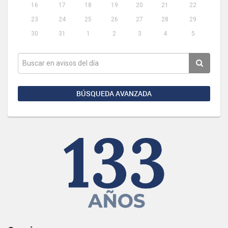
16
17
18
19
20
21
22
23
24
25
26
27
28
29
30
31
1
2
3
4
5
BÚSQUEDA AVANZADA