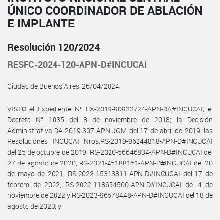
ÚNICO COORDINADOR DE ABLACIÓN
E IMPLANTE
Resolución 120/2024
RESFC-2024-120-APN-D#INCUCAI
Ciudad de Buenos Aires, 26/04/2024
VISTO el Expediente Nº EX-2019-90922724-APN-DA#INCUCAI; el
Decreto N° 1035 del 8 de noviembre de 2018; la Decisión
Administrativa DA-2019-307-APN-JGM del 17 de abril de 2019; las
Resoluciones INCUCAI Nros.RS-2019-96244818-APN-D#INCUCAI
del 25 de octubre de 2019, RS-2020-56646834-APN-D#INCUCAI del
27 de agosto de 2020, RS-2021-45188151-APN-D#INCUCAI del 20
de mayo de 2021, RS-2022-15313811-APN-D#INCUCAI del 17 de
febrero de 2022, RS-2022-118654500-APN-D#INCUCAI del 4 de
noviembre de 2022 y RS-2023-96578448-APN-D#INCUCAI del 18 de
agosto de 2023; y