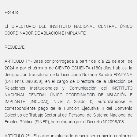
Por ello,
El DIRECTORIO DEL INSTITUTO NACIONAL CENTRAL ÚNICO
COORDINADOR DE ABLACIÓN E IMPLANTE
RESUELVE:
ARTÍCULO 1º.- Dase por prorrogada a partir del día 22 de abril de
2024 y por el término de CIENTO OCHENTA (180) días hábiles, la
designación transitoria de la Licenciada Roxana Sandra FONTANA
(DNI N°16.390.959), en el cargo de Directora de la Dirección de
Relaciones Institucionales y Comunicación del INSTITUTO
NACIONAL CENTRAL ÚNICO COORDINADOR DE ABLACIÓN E
IMPLANTE (INCUCAI), Nivel A Grado 0, autorizándose el
correspondiente pago de la Función Ejecutiva II del Convenio
Colectivo de Trabajo Sectorial del Personal del Sistema Nacional de
Empleo Público (SINEP), homologado por el Decreto N°2098/08.
ARTÍCULO 2º.- El cargo involucrado deberá ser cubierto conforme