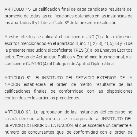
ARTÍCULO 7°.- La calificación final de cada candidato resultará del
promedio de todas las calificaciones obtenidas en las instancias de
los apartados II y III del artículo 3º de la presente resolución.
A estos efectos se aplicará el coeficiente UNO (1) a los exámenes
escritos mencionados en el apartado II, inc. 1), 2), 3), 4), 5), 6) y 7) de
la presente resolución; el coeficiente TRES (3) a los Ensayos Escritos
sobre Temas de Actualidad Política y Económica Internacional; y el
coeficiente CUATRO (4) al Coloquio de Aptitud Diplomática.
ARTÍCULO 8°.- El INSTITUTO DEL SERVICIO EXTERIOR DE LA
NACIÓN establecerá el orden de mérito resultante de las
calificaciones finales, de conformidad con las disposiciones
contenidas en los artículos precedentes.
ARTÍCULO 9°.- La aprobación de las instancias del concurso no
creará derecho adquirido a ser incorporado al INSTITUTO DEL
SERVICIO EXTERIOR DE LA NACIÓN, al que accederá únicamente el
número de concursantes que, de conformidad con el orden de