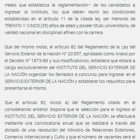
medio que establezca la reglamentación– de los candidatos a
ingresar al Instituto, los que deben reunir las condiciones
establecidas en el artículo 11 de la citada ley, ser menores de
TREINTA Y CINCO (35) años de edad y poseer título universitario, de
validez nacional en disciplinas afines con la carrera.
Que del mismo modo, el artículo 82 del Reglamento de la Ley del
Servicio Exterior de la Nación N° 20.957, aprobado como Anexo por
el Decreto N° 1973/86 y sus modificatorios, establece que estará a
cargo exclusivamente del INSTITUTO DEL SERVICIO EXTERIOR DE
LA NACIÓN organizar los llamados a concurso para ingresar en el
SERVICIO EXTERIOR DE LA NACIÓN y establecer los requisitos para
presentarse al mismo.
Que el artículo 82, inciso a) del Reglamento citado en el
considerando anterior dispone que la selección para el ingreso al
INSTITUTO DEL SERVICIO EXTERIOR DE LA NACIÓN se efectuará
mediante una convocatoria anual que se realizará a través del
dictado de una resolución del Ministro de Relaciones Exteriores,
Comercio Internacional y Culto y que el número de vacantes será el