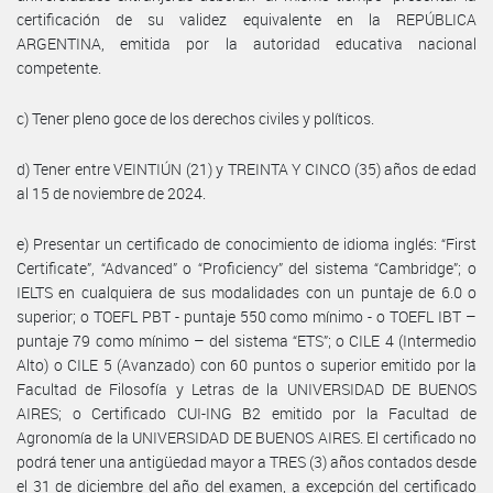
certificación de su validez equivalente en la REPÚBLICA
ARGENTINA, emitida por la autoridad educativa nacional
competente.
c) Tener pleno goce de los derechos civiles y políticos.
d) Tener entre VEINTIÚN (21) y TREINTA Y CINCO (35) años de edad
al 15 de noviembre de 2024.
e) Presentar un certificado de conocimiento de idioma inglés: “First
Certificate”, “Advanced” o “Proficiency” del sistema “Cambridge”; o
IELTS en cualquiera de sus modalidades con un puntaje de 6.0 o
superior; o TOEFL PBT - puntaje 550 como mínimo - o TOEFL IBT –
puntaje 79 como mínimo – del sistema “ETS”; o CILE 4 (Intermedio
Alto) o CILE 5 (Avanzado) con 60 puntos o superior emitido por la
Facultad de Filosofía y Letras de la UNIVERSIDAD DE BUENOS
AIRES; o Certificado CUI-ING B2 emitido por la Facultad de
Agronomía de la UNIVERSIDAD DE BUENOS AIRES. El certificado no
podrá tener una antigüedad mayor a TRES (3) años contados desde
el 31 de diciembre del año del examen, a excepción del certificado