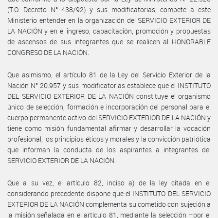
(T.O. Decreto N° 438/92) y sus modificatorias, compete a este
Ministerio entender en la organización del SERVICIO EXTERIOR DE
LA NACIÓN y en el ingreso, capacitación, promoción y propuestas
de ascensos de sus integrantes que se realicen al HONORABLE
CONGRESO DE LA NACIÓN.
Que asimismo, el artículo 81 de la Ley del Servicio Exterior de la
Nación N° 20.957 y sus modificatorias establece que el INSTITUTO
DEL SERVICIO EXTERIOR DE LA NACIÓN constituye el organismo
único de selección, formación e incorporación del personal para el
cuerpo permanente activo del SERVICIO EXTERIOR DE LA NACIÓN y
tiene como misión fundamental afirmar y desarrollar la vocación
profesional, los principios éticos y morales y la convicción patriótica
que informan la conducta de los aspirantes a integrantes del
SERVICIO EXTERIOR DE LA NACIÓN.
Que a su vez, el artículo 82, inciso a) de la ley citada en el
considerando precedente dispone que el INSTITUTO DEL SERVICIO
EXTERIOR DE LA NACIÓN complementa su cometido con sujeción a
la misión señalada en el artículo 81, mediante la selección –por el