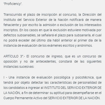
“Proficiency”.
Transcurrido el plazo de inscripción al concurso, la Dirección del
Instituto del Servicio Exterior de la Nación notificará de manera
fehaciente y por escrito la admisión o exclusión de los interesados
inscriptos. En los casos en que la exclusión estuviere motivada por
defectos subsanables, se señalará el plazo para subsanarla, el cual
no podrá exceder del último día hábil anterior al primer día de la
instancia de evaluación de los exámenes escritos y anónimos.
ARTÍCULO 3°.- El concurso de ingreso, que es un concurso de
oposición y no de antecedentes, constará de las siguientes
instancias sucesivas:
I - Una instancia de evaluación psicológica y psicotécnica, que
tendrá por objeto detectar las características de personalidad de
los candidatos a ingresar al INSTITUTO DEL SERVICIO EXTERIOR DE
LA NACIÓN, a fin de determinar su aptitud para desempeñarse en el
Cuerpo Permanente Activo del SERVICIO EXTERIOR DE LA NACIÓN.