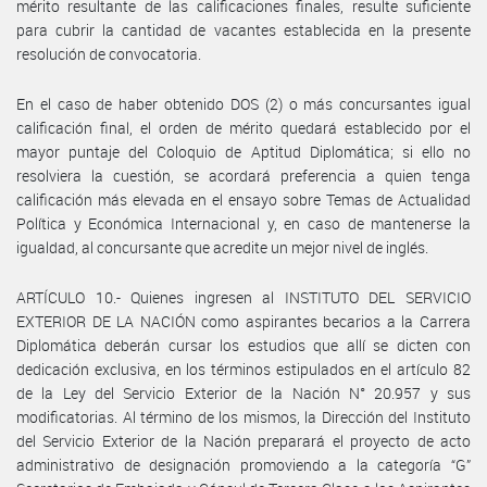
mérito resultante de las calificaciones finales, resulte suficiente
para cubrir la cantidad de vacantes establecida en la presente
resolución de convocatoria.
En el caso de haber obtenido DOS (2) o más concursantes igual
calificación final, el orden de mérito quedará establecido por el
mayor puntaje del Coloquio de Aptitud Diplomática; si ello no
resolviera la cuestión, se acordará preferencia a quien tenga
calificación más elevada en el ensayo sobre Temas de Actualidad
Política y Económica Internacional y, en caso de mantenerse la
igualdad, al concursante que acredite un mejor nivel de inglés.
ARTÍCULO 10.- Quienes ingresen al INSTITUTO DEL SERVICIO
EXTERIOR DE LA NACIÓN como aspirantes becarios a la Carrera
Diplomática deberán cursar los estudios que allí se dicten con
dedicación exclusiva, en los términos estipulados en el artículo 82
de la Ley del Servicio Exterior de la Nación N° 20.957 y sus
modificatorias. Al término de los mismos, la Dirección del Instituto
del Servicio Exterior de la Nación preparará el proyecto de acto
administrativo de designación promoviendo a la categoría “G”