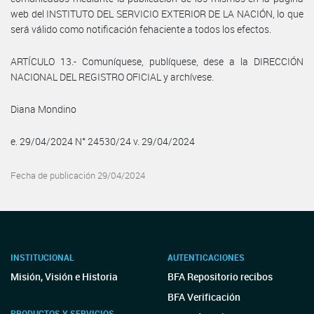
web del INSTITUTO DEL SERVICIO EXTERIOR DE LA NACIÓN, lo que
será válido como notificación fehaciente a todos los efectos.
ARTÍCULO 13.- Comuníquese, publíquese, dese a la DIRECCIÓN
NACIONAL DEL REGISTRO OFICIAL y archívese.
Diana Mondino
e. 29/04/2024 N° 24530/24 v. 29/04/2024
Fecha de publicación 29/04/2024
INSTITUCIONAL
AUTENTICACIONES
Misión, Visión e Historia
BFA Repositorio recibos
BFA Verificación
PRODUCTOS Y SERVICIOS