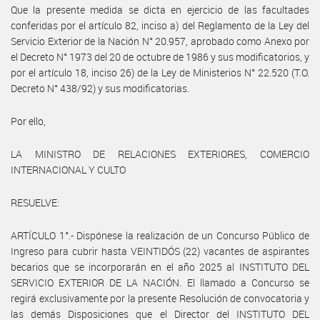
Que la presente medida se dicta en ejercicio de las facultades
conferidas por el artículo 82, inciso a) del Reglamento de la Ley del
Servicio Exterior de la Nación N° 20.957, aprobado como Anexo por
el Decreto N° 1973 del 20 de octubre de 1986 y sus modificatorios, y
por el artículo 18, inciso 26) de la Ley de Ministerios N° 22.520 (T.O.
Decreto N° 438/92) y sus modificatorias.
Por ello,
LA MINISTRO DE RELACIONES EXTERIORES, COMERCIO
INTERNACIONAL Y CULTO
RESUELVE:
ARTÍCULO 1°.- Dispónese la realización de un Concurso Público de
Ingreso para cubrir hasta VEINTIDÓS (22) vacantes de aspirantes
becarios que se incorporarán en el año 2025 al INSTITUTO DEL
SERVICIO EXTERIOR DE LA NACIÓN. El llamado a Concurso se
regirá exclusivamente por la presente Resolución de convocatoria y
las demás Disposiciones que el Director del INSTITUTO DEL