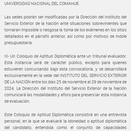
UNIVERSIDAD NACIONAL DEL COMAHUE.
Las sedes podrán ser modificadas por la Dirección del Instituto del
Servicio Exterior de la Nación ante situaciones sobrevinientes que
tornaran imposible o riesgosa la toma de los exámenes en los sitios
detallados en el párrafo anterior, así como por motivos de índole
presupuestaria.
III- Un Coloquio de Aptitud Diplomática ante un tribunal evaluador.
Esta instancia será de carácter público, excepto para quienes
estuvieren concursando bajo esta convocatoria, y se desarrollará
exclusivamente en la sede del INSTITUTO DEL SERVICIO EXTERIOR
DE LA NACIÓN entre los días 25 de noviembre al 29 de noviembre de
2024. La Dirección del Instituto del Servicio Exterior de la Nación
comunicará las modalidades y aforo para presenciar esta instancia
de evaluación.
Este Coloquio de Aptitud Diplomática consistirá en una entrevista
personal, en la que se evaluará la idoneidad o aptitud diplomática
del candidato, entendida como el conjunto de capacidades