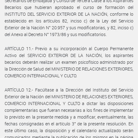
Secretarios de Embajada y Cónsul de Tercera Clase a los Aspirantes
Becarios que hubieran aprobado el curso de formación del
INSTITUTO DEL SERVICIO EXTERIOR DE LA NACIÓN, conforme lo
establecido en los artículos 82, inciso c) de la Ley del Servicio
Exterior de la Nación N° 20.957 y sus modificatorias, y 82, inciso c)
del Anexo al Decreto N° 1973/86 y sus modificatorios.
ARTÍCULO 11.- Previo a su incorporación al Cuerpo Permanente
Activo del SERVICIO EXTERIOR DE LA NACIÓN, los aspirantes
becarios deberán realizar un examen psicofísico administrado por
la Dirección de Salud del MINISTERIO DE RELACIONES EXTERIORES,
COMERCIO INTERNACIONAL Y CULTO.
ARTÍCULO 12.- Facúltase a la Dirección del Instituto del Servicio
Exterior de la Nación del MINISTERIO DE RELACIONES EXTERIORES,
COMERCIO INTERNACIONAL Y CULTO a dictar las disposiciones
complementarias que fueran necesarias a los fines de implementar
lo previsto en la presente medida y a modificar, eventualmente, las
fechas consignadas en el artículo 3° de la presente resolución. En
este último caso, la disposición y el calendario actualizado serán
comunicados mediante la publicación de los mismos en la página