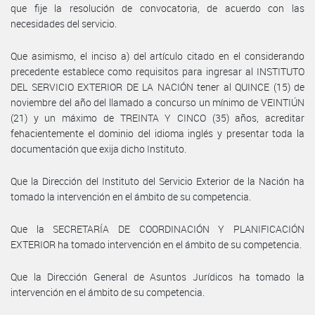
que fije la resolución de convocatoria, de acuerdo con las
necesidades del servicio.
Que asimismo, el inciso a) del artículo citado en el considerando
precedente establece como requisitos para ingresar al INSTITUTO
DEL SERVICIO EXTERIOR DE LA NACIÓN tener al QUINCE (15) de
noviembre del año del llamado a concurso un mínimo de VEINTIÚN
(21) y un máximo de TREINTA Y CINCO (35) años, acreditar
fehacientemente el dominio del idioma inglés y presentar toda la
documentación que exija dicho Instituto.
Que la Dirección del Instituto del Servicio Exterior de la Nación ha
tomado la intervención en el ámbito de su competencia.
Que la SECRETARÍA DE COORDINACIÓN Y PLANIFICACIÓN
EXTERIOR ha tomado intervención en el ámbito de su competencia.
Que la Dirección General de Asuntos Jurídicos ha tomado la
intervención en el ámbito de su competencia.