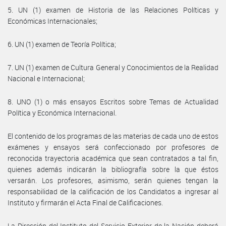
5. UN (1) examen de Historia de las Relaciones Políticas y
Económicas Internacionales;
6. UN (1) examen de Teoría Política;
7. UN (1) examen de Cultura General y Conocimientos de la Realidad
Nacional e Internacional;
8. UNO (1) o más ensayos Escritos sobre Temas de Actualidad
Política y Económica Internacional.
El contenido de los programas de las materias de cada uno de estos
exámenes y ensayos será confeccionado por profesores de
reconocida trayectoria académica que sean contratados a tal fin,
quienes además indicarán la bibliografía sobre la que éstos
versarán. Los profesores, asimismo, serán quienes tengan la
responsabilidad de la calificación de los Candidatos a ingresar al
Instituto y firmarán el Acta Final de Calificaciones.
La Dirección del Instituto del Servicio Exterior de la Nación deberá