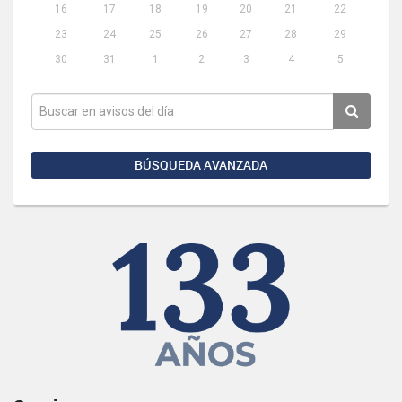
16
17
18
19
20
21
22
23
24
25
26
27
28
29
30
31
1
2
3
4
5
BÚSQUEDA AVANZADA