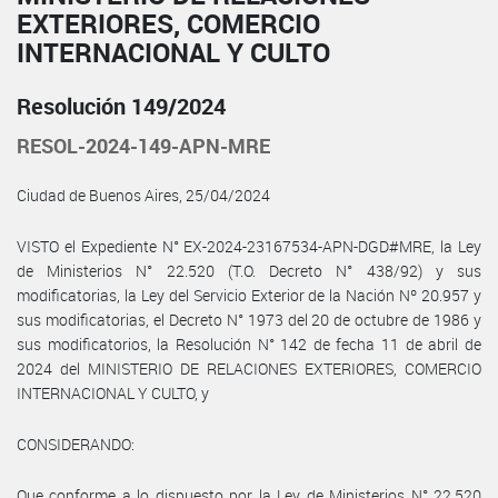
EXTERIORES, COMERCIO
INTERNACIONAL Y CULTO
Resolución 149/2024
RESOL-2024-149-APN-MRE
Ciudad de Buenos Aires, 25/04/2024
VISTO el Expediente N° EX-2024-23167534-APN-DGD#MRE, la Ley
de Ministerios N° 22.520 (T.O. Decreto N° 438/92) y sus
modificatorias, la Ley del Servicio Exterior de la Nación Nº 20.957 y
sus modificatorias, el Decreto N° 1973 del 20 de octubre de 1986 y
sus modificatorios, la Resolución N° 142 de fecha 11 de abril de
2024 del MINISTERIO DE RELACIONES EXTERIORES, COMERCIO
INTERNACIONAL Y CULTO, y
CONSIDERANDO:
Que conforme a lo dispuesto por la Ley de Ministerios N° 22.520