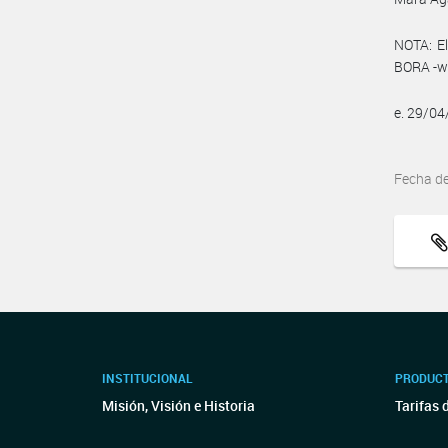
NOTA: El
BORA -ww
e. 29/0
Fecha d
INSTITUCIONAL
PRODUCT
Misión, Visión e Historia
Tarifas 