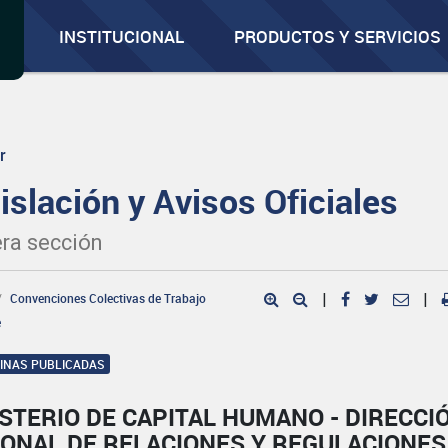
INSTITUCIONAL
PRODUCTOS Y SERVICIOS
r
islación y Avisos Oficiales
ra sección
Convenciones Colectivas de Trabajo
|
|
e
GINAS PUBLICADAS
STERIO DE CAPITAL HUMANO - DIRECCI
IONAL DE RELACIONES Y REGULACIONES