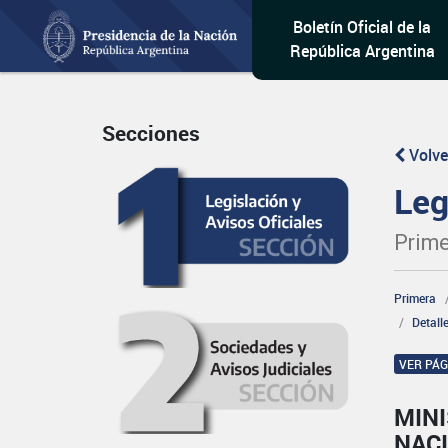
Boletín Oficial de la
República Argentina
Secciones
Volve
Leg
Prime
Primera
Detall
VER PÁ
MINI
NAC