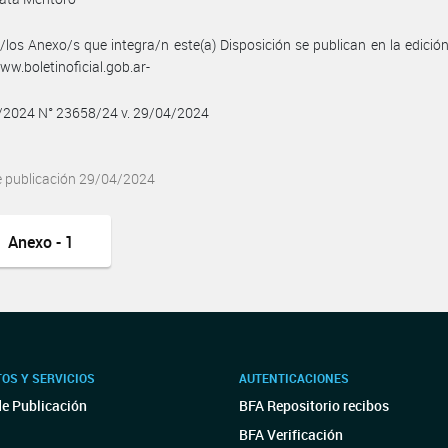
/los Anexo/s que integra/n este(a) Disposición se publican en la edició
w.boletinoficial.gob.ar-
4/2024 N° 23658/24 v. 29/04/2024
e publicación 29/04/2024
Anexo - 1
OS Y SERVICIOS
AUTENTICACIONES
de Publicación
BFA Repositorio recibos
BFA Verificación