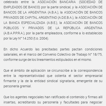
celebrado entre la ASOCIACIÓN BANCARIA (SOCIEDAD DE
EMPLEADOS DE BANCO) por la parte sindical, y la ASOCIACIÓN DE
BANCOS DE LA ARGENTINA (A.B.A.), la ASOCIACIÓN DE BANCOS
PRIVADOS DE CAPITAL ARGENTINO (A.D.E.B.A.), la ASOCIACIÓN DE
LA BANCA ESPECIALIZADA (A.B.E.), la ASOCIACIÓN DE BANCOS
PÚBLICOS Y PRIVADOS DE LA REPÚBLICA ARGENTINA
(A.B.A.P.P.R.A.), por la parte empleadora, conforme a lo establecido
por la Ley N° 14.250 (t.o. 2004).
En dicho Acuerdo las precitadas partes pactan condiciones
salariales, en el marco del Convenio Colectivo de Trabajo N° 18/75,
conforme surge de los lineamientos estipulados en el mismo.
Que el ámbito de aplicación se circunscribe a la correspondencia
entre la representatividad que ostenta el sector empresarial
firmante y la de la entidad sindical signataria, emergente de su
personería gremial.
Que los agentes negociales han ratificado el contenido y firmas allí
insertas, acreditando su personería y facultades para negociar