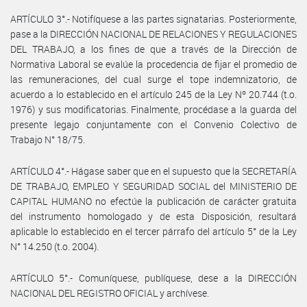
ARTÍCULO 3°.- Notifíquese a las partes signatarias. Posteriormente,
pase a la DIRECCIÓN NACIONAL DE RELACIONES Y REGULACIONES
DEL TRABAJO, a los fines de que a través de la Dirección de
Normativa Laboral se evalúe la procedencia de fijar el promedio de
las remuneraciones, del cual surge el tope indemnizatorio, de
acuerdo a lo establecido en el artículo 245 de la Ley Nº 20.744 (t.o.
1976) y sus modificatorias. Finalmente, procédase a la guarda del
presente legajo conjuntamente con el Convenio Colectivo de
Trabajo N° 18/75.
ARTÍCULO 4°.- Hágase saber que en el supuesto que la SECRETARÍA
DE TRABAJO, EMPLEO Y SEGURIDAD SOCIAL del MINISTERIO DE
CAPITAL HUMANO no efectúe la publicación de carácter gratuita
del instrumento homologado y de esta Disposición, resultará
aplicable lo establecido en el tercer párrafo del artículo 5° de la Ley
N° 14.250 (t.o. 2004).
ARTÍCULO 5°.- Comuníquese, publíquese, dese a la DIRECCIÓN
NACIONAL DEL REGISTRO OFICIAL y archívese.