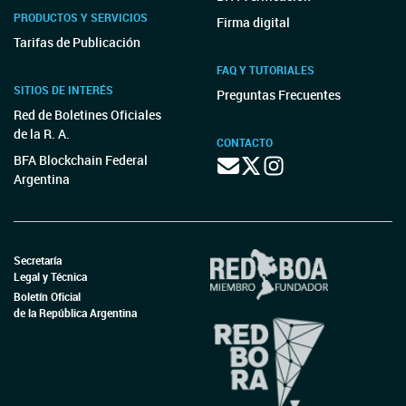
PRODUCTOS Y SERVICIOS
Firma digital
Tarifas de Publicación
FAQ Y TUTORIALES
SITIOS DE INTERÉS
Preguntas Frecuentes
Red de Boletines Oficiales
de la R. A.
CONTACTO
BFA Blockchain Federal
Argentina
Secretaría
Legal y Técnica
Boletín Oficial
de la República Argentina