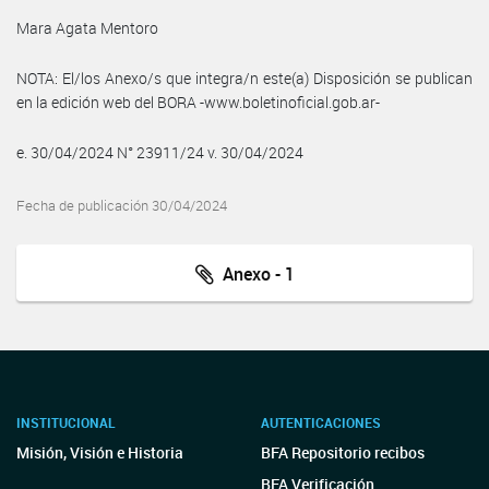
Mara Agata Mentoro
NOTA: El/los Anexo/s que integra/n este(a) Disposición se publican
en la edición web del BORA -www.boletinoficial.gob.ar-
e. 30/04/2024 N° 23911/24 v. 30/04/2024
Fecha de publicación 30/04/2024
Anexo - 1
INSTITUCIONAL
AUTENTICACIONES
Misión, Visión e Historia
BFA Repositorio recibos
BFA Verificación