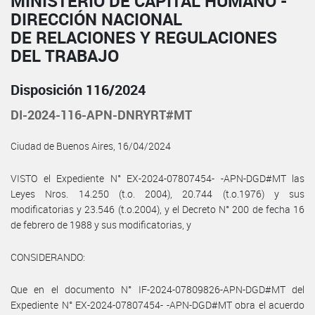
MINISTERIO DE CAPITAL HUMANO -
DIRECCIÓN NACIONAL
DE RELACIONES Y REGULACIONES
DEL TRABAJO
Disposición 116/2024
DI-2024-116-APN-DNRYRT#MT
Ciudad de Buenos Aires, 16/04/2024
VISTO el Expediente N° EX-2024-07807454- -APN-DGD#MT las
Leyes Nros. 14.250 (t.o. 2004), 20.744 (t.o.1976) y sus
modificatorias y 23.546 (t.o.2004), y el Decreto N° 200 de fecha 16
de febrero de 1988 y sus modificatorias, y
CONSIDERANDO:
Que en el documento N° IF-2024-07809826-APN-DGD#MT del
Expediente N° EX-2024-07807454- -APN-DGD#MT obra el acuerdo