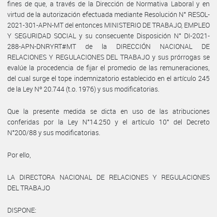
fines de que, a través de la Dirección de Normativa Laboral y en
virtud de la autorización efectuada mediante Resolución N° RESOL-
2021-301-APN-MT del entonces MINISTERIO DE TRABAJO, EMPLEO
Y SEGURIDAD SOCIAL y su consecuente Disposición N° DI-2021-
288-APN-DNRYRT#MT de la DIRECCIÓN NACIONAL DE
RELACIONES Y REGULACIONES DEL TRABAJO y sus prórrogas se
evalúe la procedencia de fijar el promedio de las remuneraciones,
del cual surge el tope indemnizatorio establecido en el artículo 245
de la Ley Nº 20.744 (t.o. 1976) y sus modificatorias.
Que la presente medida se dicta en uso de las atribuciones
conferidas por la Ley N°14.250 y el artículo 10° del Decreto
N°200/88 y sus modificatorias.
Por ello,
LA DIRECTORA NACIONAL DE RELACIONES Y REGULACIONES
DEL TRABAJO
DISPONE: