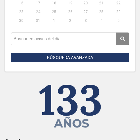
16
17
18
19
20
21
22
23
24
25
26
27
28
29
30
31
1
2
3
4
5
BÚSQUEDA AVANZADA