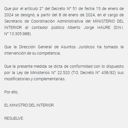
Que por el artículo 2° del Decreto N° 51 de fecha 15 de enero de
2024 se designó, a partir del 8 de enero de 2024, en el cargo de
Secretario de Coordinación Administrativa del MINISTERIO DEL
INTERIOR al contador público Alberto Jorge HAURE (D.N.I.
N° 13.305.988).
Que la Dirección General de Asuntos Jurídicos ha tomado la
intervención de su competencia.
Que la presente medida se dicta de conformidad con lo dispuesto
por la Ley de Ministerios N° 22.520 (T.O. Decreto N° 438/92) sus
modificatorias y complementarias.
Por ello,
EL MINISTRO DEL INTERIOR
RESUELVE: