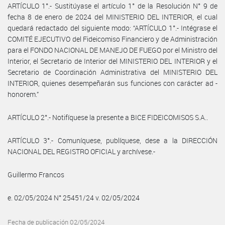
ARTÍCULO 1°.- Sustitúyase el artículo 1° de la Resolución N° 9 de
fecha 8 de enero de 2024 del MINISTERIO DEL INTERIOR, el cual
quedará redactado del siguiente modo: “ARTÍCULO 1°.- Intégrase el
COMITÉ EJECUTIVO del Fideicomiso Financiero y de Administración
para el FONDO NACIONAL DE MANEJO DE FUEGO por el Ministro del
Interior, el Secretario de Interior del MINISTERIO DEL INTERIOR y el
Secretario de Coordinación Administrativa del MINISTERIO DEL
INTERIOR, quienes desempeñarán sus funciones con carácter ad -
honorem.”
ARTÍCULO 2°.- Notifíquese la presente a BICE FIDEICOMISOS S.A..
ARTÍCULO 3°.- Comuníquese, publíquese, dese a la DIRECCIÓN
NACIONAL DEL REGISTRO OFICIAL y archívese.-
Guillermo Francos
e. 02/05/2024 N° 25451/24 v. 02/05/2024
Fecha de publicación 02/05/2024