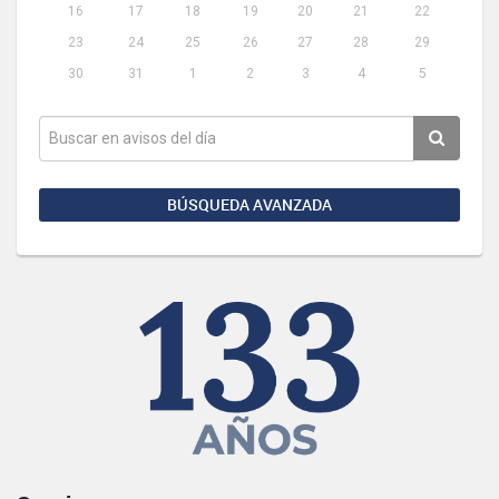
16
17
18
19
20
21
22
23
24
25
26
27
28
29
30
31
1
2
3
4
5
BÚSQUEDA AVANZADA