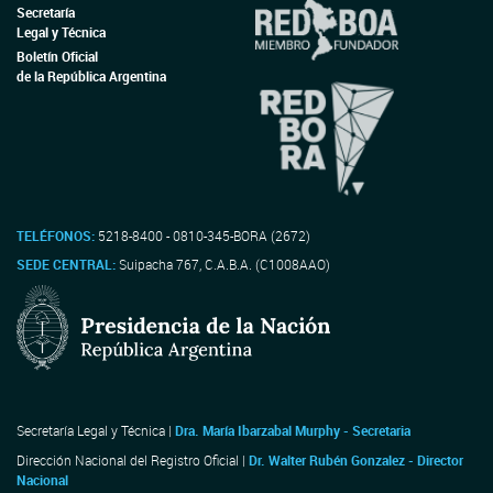
Secretaría
Legal y Técnica
Boletín Oficial
de la República Argentina
TELÉFONOS:
5218-8400 - 0810-345-BORA (2672)
SEDE CENTRAL:
Suipacha 767, C.A.B.A. (C1008AAO)
Secretaría Legal y Técnica |
Dra. María Ibarzabal Murphy - Secretaria
Dirección Nacional del Registro Oficial |
Dr. Walter Rubén Gonzalez - Director
Nacional