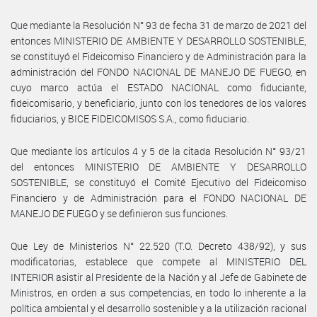
Que mediante la Resolución N° 93 de fecha 31 de marzo de 2021 del
entonces MINISTERIO DE AMBIENTE Y DESARROLLO SOSTENIBLE,
se constituyó el Fideicomiso Financiero y de Administración para la
administración del FONDO NACIONAL DE MANEJO DE FUEGO, en
cuyo marco actúa el ESTADO NACIONAL como fiduciante,
fideicomisario, y beneficiario, junto con los tenedores de los valores
fiduciarios, y BICE FIDEICOMISOS S.A., como fiduciario.
Que mediante los artículos 4 y 5 de la citada Resolución N° 93/21
del entonces MINISTERIO DE AMBIENTE Y DESARROLLO
SOSTENIBLE, se constituyó el Comité Ejecutivo del Fideicomiso
Financiero y de Administración para el FONDO NACIONAL DE
MANEJO DE FUEGO y se definieron sus funciones.
Que Ley de Ministerios N° 22.520 (T.O. Decreto 438/92), y sus
modificatorias, establece que compete al MINISTERIO DEL
INTERIOR asistir al Presidente de la Nación y al Jefe de Gabinete de
Ministros, en orden a sus competencias, en todo lo inherente a la
política ambiental y el desarrollo sostenible y a la utilización racional