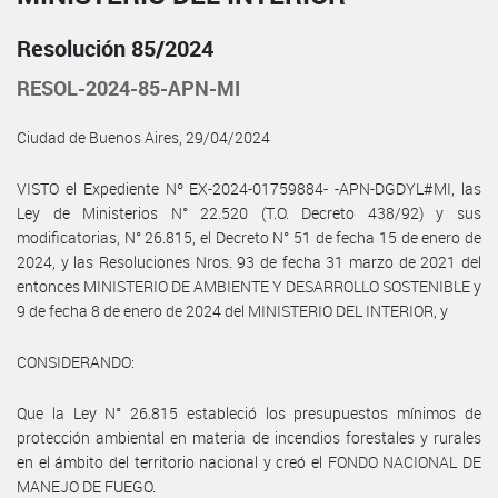
Resolución 85/2024
RESOL-2024-85-APN-MI
Ciudad de Buenos Aires, 29/04/2024
VISTO el Expediente Nº EX-2024-01759884- -APN-DGDYL#MI, las
Ley de Ministerios N° 22.520 (T.O. Decreto 438/92) y sus
modificatorias, N° 26.815, el Decreto N° 51 de fecha 15 de enero de
2024, y las Resoluciones Nros. 93 de fecha 31 marzo de 2021 del
entonces MINISTERIO DE AMBIENTE Y DESARROLLO SOSTENIBLE y
9 de fecha 8 de enero de 2024 del MINISTERIO DEL INTERIOR, y
CONSIDERANDO:
Que la Ley N° 26.815 estableció los presupuestos mínimos de
protección ambiental en materia de incendios forestales y rurales
en el ámbito del territorio nacional y creó el FONDO NACIONAL DE
MANEJO DE FUEGO.