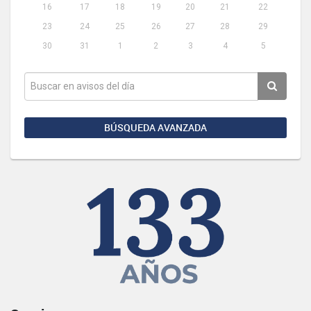
16
17
18
19
20
21
22
23
24
25
26
27
28
29
30
31
1
2
3
4
5
BÚSQUEDA AVANZADA