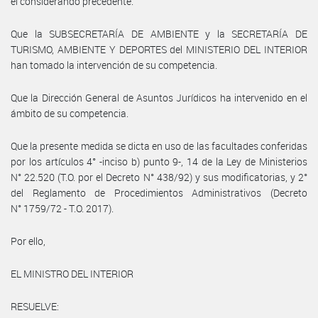
el considerando precedente.
Que la SUBSECRETARÍA DE AMBIENTE y la SECRETARÍA DE
TURISMO, AMBIENTE Y DEPORTES del MINISTERIO DEL INTERIOR
han tomado la intervención de su competencia.
Que la Dirección General de Asuntos Jurídicos ha intervenido en el
ámbito de su competencia.
Que la presente medida se dicta en uso de las facultades conferidas
por los artículos 4° -inciso b) punto 9-, 14 de la Ley de Ministerios
N° 22.520 (T.O. por el Decreto N° 438/92) y sus modificatorias, y 2°
del Reglamento de Procedimientos Administrativos (Decreto
N° 1759/72 - T.O. 2017).
Por ello,
EL MINISTRO DEL INTERIOR
RESUELVE: