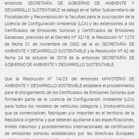
entonces SECRETARÍA DE GOBIERNO DE AMBIENTE Y
DESARROLLO SUSTENTABLE se delegó en el Señor Subsecretario de
Fiscalización y Recomposición la facultad para la suscripción de la
Licencia de Configuración Ambiental (LCA) y las extensiones a los
Certificados de Emisiones Sonoras y Certificados de Emisiones
Gaseosas, previstas en el Decreto Nº 32/18, la Resolución N° 1270
de fecha 21 de noviembre de 2002 de la ex SECRETARÍA DE
AMBIENTE Y DESARROLLO SUSTENTABLE y la Resolución Nº 42 de
fecha 24 de octubre de 2018 de la entonces SECRETARÍA DE
GOBIERNO DE AMBIENTE Y DESARROLLO SUSTENTABLE.
Que la Resolución N° 14/23 del entonces MINISTERIO DE
AMBIENTE Y DESARROLLO SOSTENIBLE establece el procedimiento
para el otorgamiento de los Certificados de Emisiones Sonoras que
formarán parte de la Licencia de Configuración Ambiental (LCA)
para todos los modelos de vehículos categoría L (motovehículos)
que se comercialicen, fabriquen y/o importen en el territorio de la
República Argentina y que deberán ajustarse a las especificaciones,
límites máximos y procedimientos internacionales de certificación
de emisiones sonoras establecidos por las Directivas Europeas