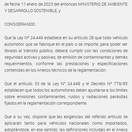
de fecha 11 enero de 2023 del entonces MINISTERIO DE AMBIENTE
Y DESARROLLO SOSTENIBLE, y
CONSIDERANDO:
Que la Ley Nº 24.449 establece en su artículo 28 que todo vehículo
automotor que se fabrique en el país o se importe, para poder ser
librado al tránsito público, deberá cumplir con las condiciones de
seguridad activas y pasivas, de emisión de contaminantes y demás
requerimientos, conforme las prestaciones y especificaciones
contenidas en los Anexos técnicos de la reglamentación.
Que el artículo 33 de la Ley N° 24.449 y el Decreto Nº 779/95
establecen que todos los automotores deben ajustarse a los límites
sobre emisiones contaminantes, ruidos y radiaciones parásitas
fijados en la reglamentación correspondiente.
Que a su vez, dispone que las exigencias del referido artículo se
aplicarán tanto para vehículos nacionales como importados,
adoptándose, en ese sentido, las definiciones incluidas en el Anexo