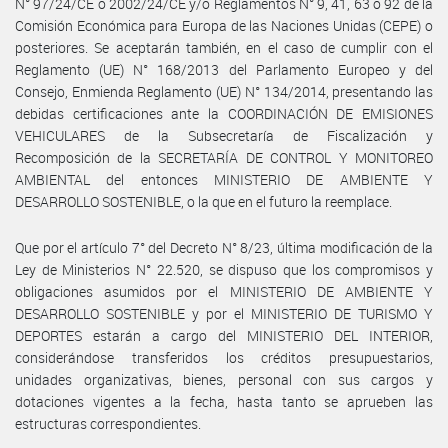
N° 97/24/CE o 2002/24/CE y/o Reglamentos N° 9, 41, 63 o 92 de la
Comisión Económica para Europa de las Naciones Unidas (CEPE) o
posteriores. Se aceptarán también, en el caso de cumplir con el
Reglamento (UE) N° 168/2013 del Parlamento Europeo y del
Consejo, Enmienda Reglamento (UE) N° 134/2014, presentando las
debidas certificaciones ante la COORDINACIÓN DE EMISIONES
VEHICULARES de la Subsecretaría de Fiscalización y
Recomposición de la SECRETARÍA DE CONTROL Y MONITOREO
AMBIENTAL del entonces MINISTERIO DE AMBIENTE Y
DESARROLLO SOSTENIBLE, o la que en el futuro la reemplace.
Que por el artículo 7° del Decreto N° 8/23, última modificación de la
Ley de Ministerios N° 22.520, se dispuso que los compromisos y
obligaciones asumidos por el MINISTERIO DE AMBIENTE Y
DESARROLLO SOSTENIBLE y por el MINISTERIO DE TURISMO Y
DEPORTES estarán a cargo del MINISTERIO DEL INTERIOR,
considerándose transferidos los créditos presupuestarios,
unidades organizativas, bienes, personal con sus cargos y
dotaciones vigentes a la fecha, hasta tanto se aprueben las
estructuras correspondientes.