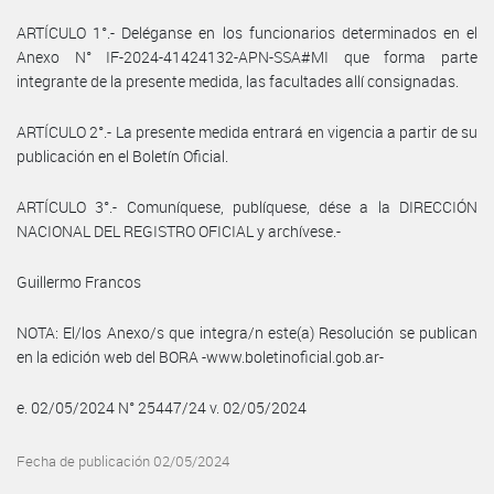
ARTÍCULO 1°.- Deléganse en los funcionarios determinados en el
Anexo N° IF-2024-41424132-APN-SSA#MI que forma parte
integrante de la presente medida, las facultades allí consignadas.
ARTÍCULO 2°.- La presente medida entrará en vigencia a partir de su
publicación en el Boletín Oficial.
ARTÍCULO 3°.- Comuníquese, publíquese, dése a la DIRECCIÓN
NACIONAL DEL REGISTRO OFICIAL y archívese.-
Guillermo Francos
NOTA: El/los Anexo/s que integra/n este(a) Resolución se publican
en la edición web del BORA -www.boletinoficial.gob.ar-
e. 02/05/2024 N° 25447/24 v. 02/05/2024
Fecha de publicación 02/05/2024