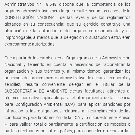
Administrativos N° 19.549 dispone que la competencia de los
órganos administrativos será la que resulte, según los casos, de la
CONSTITUCIÓN NACIONAL, de las leyes y de los reglamentos
dictados en su consecuencia; que su ejercicio constituye una
obligación de la autoridad o del órgano correspondiente y es
improrrogable, a menos que la delegación o sustitución estuvieren
expresamente autorizadas.
Que a partir de los cambios en el Organigrama de la Administración
Nacional y teniendo en cuenta la necesidad de racionalizar la
organización y sus trámites y, al mismo tiempo, garantizar los
principios del procedimiento administrativo de eficacia, economía y
sencillez, resulta conveniente delegar en el Titular de la
SUBSECRETARÍA DE AMBIENTE ciertas facultades atinentes al
régimen normativo aplicable para el otorgamiento de la Licencia
para Configuración Ambiental (LCA), para aplicar sanciones por
infracción a las obligaciones relativas al incumplimiento de las
condiciones para la obtención de la LCA y lo dispuesto en el Anexo
P, para validar total o parcialmente la certificación de modelos o
partes efectuadas por otros países, para conceder o rechazar las