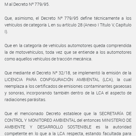
M al Decreto Nº 779/95.
Que, asimismo, el Decreto Nº 779/95 define técnicamente a los
vehículos de categoría L en su artículo 28 (Anexo I Título V, Capítulo
I).
Que en la categoría de vehículos automotores queda comprendida
la de motovehículos, toda vez que se entiende a los automotores
como aquellos vehículos de tracción mecánica.
Que mediante el Decreto Nº 32/18, se implementó la emisión de la
LICENCIA PARA CONFIGURACIÓN AMBIENTAL (LCA), la cual
reemplaza a los certificados de emisiones contaminantes gaseosas
y sonoras, incorporando también dentro de la LCA el aspecto de
radiaciones parásitas.
Que el mencionado Decreto establece que la SECRETARÍA DE
CONTROL Y MONITOREO AMBIENTAL del entonces MINISTERIO DE
AMBIENTE Y DESARROLLO SOSTENIBLE es la autoridad
competente en lo que a la LCA respecta, estando facultada para