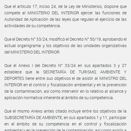
Que el artículo 17, inciso 24, de la Ley de Ministerios, dispone que
compete al MINISTERIO DEL INTERIOR ejercer las funciones de
Autoridad de Aplicación de las leyes que regulan el ejercicio de las
actividades de su competencia.
Que el Decreto N° 33/24, modificó el Decreto N° 50/19, aprobando el
actual organigrama y los objetivos de las unidades organizativas
del MINISTERIO DEL INTERIOR.
Que el Anexo I del Decreto N° 33/24 en sus apartados 3 y 27
establece que la SECRETARÍA DE TURISMO, AMBIENTE Y
DEPORTES tiene entre sus objetivos el de asistir al MINISTRO DEL
INTERIOR en el control y fiscalización ambiental y en la prevención
de la contaminación, así como intervenir en lo relativo al alcance y
aplicación normativa inherente al ámbito de su competencia.
Que el mismo Anexo antes citado incluye entre los objetivos de la
SUBSECRETARÍA DE AMBIENTE, en sus apartados 1 y 11, participar
en el ámbito de su competencia en el control y fiscalización
ambiental y en la prevención de la contaminación, así como asistir a