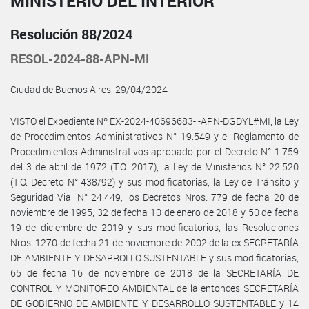
MINISTERIO DEL INTERIOR
Resolución 88/2024
RESOL-2024-88-APN-MI
Ciudad de Buenos Aires, 29/04/2024
VISTO el Expediente Nº EX-2024-40696683- -APN-DGDYL#MI, la Ley
de Procedimientos Administrativos N° 19.549 y el Reglamento de
Procedimientos Administrativos aprobado por el Decreto N° 1.759
del 3 de abril de 1972 (T.O. 2017), la Ley de Ministerios N° 22.520
(T.O. Decreto N° 438/92) y sus modificatorias, la Ley de Tránsito y
Seguridad Vial N° 24.449, los Decretos Nros. 779 de fecha 20 de
noviembre de 1995, 32 de fecha 10 de enero de 2018 y 50 de fecha
19 de diciembre de 2019 y sus modificatorios, las Resoluciones
Nros. 1270 de fecha 21 de noviembre de 2002 de la ex SECRETARÍA
DE AMBIENTE Y DESARROLLO SUSTENTABLE y sus modificatorias,
65 de fecha 16 de noviembre de 2018 de la SECRETARÍA DE
CONTROL Y MONITOREO AMBIENTAL de la entonces SECRETARÍA
DE GOBIERNO DE AMBIENTE Y DESARROLLO SUSTENTABLE y 14