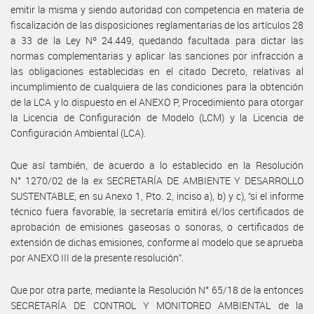
emitir la misma y siendo autoridad con competencia en materia de
fiscalización de las disposiciones reglamentarias de los artículos 28
a 33 de la Ley Nº 24.449, quedando facultada para dictar las
normas complementarias y aplicar las sanciones por infracción a
las obligaciones establecidas en el citado Decreto, relativas al
incumplimiento de cualquiera de las condiciones para la obtención
de la LCA y lo dispuesto en el ANEXO P, Procedimiento para otorgar
la Licencia de Configuración de Modelo (LCM) y la Licencia de
Configuración Ambiental (LCA).
Que así también, de acuerdo a lo establecido en la Resolución
N° 1270/02 de la ex SECRETARÍA DE AMBIENTE Y DESARROLLO
SUSTENTABLE, en su Anexo 1, Pto. 2, inciso a), b) y c), “si el informe
técnico fuera favorable, la secretaría emitirá el/los certificados de
aprobación de emisiones gaseosas o sonoras, o certificados de
extensión de dichas emisiones, conforme al modelo que se aprueba
por ANEXO III de la presente resolución”.
Que por otra parte, mediante la Resolución N° 65/18 de la entonces
SECRETARÍA DE CONTROL Y MONITOREO AMBIENTAL de la