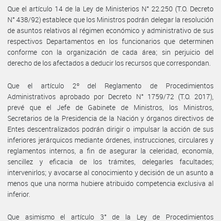
Que el artículo 14 de la Ley de Ministerios N° 22.250 (T.O. Decreto
N° 438/92) establece que los Ministros podrán delegar la resolución
de asuntos relativos al régimen económico y administrativo de sus
respectivos Departamentos en los funcionarios que determinen
conforme con la organización de cada área; sin perjuicio del
derecho de los afectados a deducir los recursos que correspondan.
Que el artículo 2º del Reglamento de Procedimientos
Administrativos aprobado por Decreto N° 1759/72 (T.O. 2017),
prevé que el Jefe de Gabinete de Ministros, los Ministros,
Secretarios de la Presidencia de la Nación y órganos directivos de
Entes descentralizados podrán dirigir o impulsar la acción de sus
inferiores jerárquicos mediante órdenes, instrucciones, circulares y
reglamentos internos, a fin de asegurar la celeridad, economía,
sencillez y eficacia de los trámites, delegarles facultades;
intervenirlos; y avocarse al conocimiento y decisión de un asunto a
menos que una norma hubiere atribuido competencia exclusiva al
inferior.
Que asimismo el artículo 3° de la Ley de Procedimientos