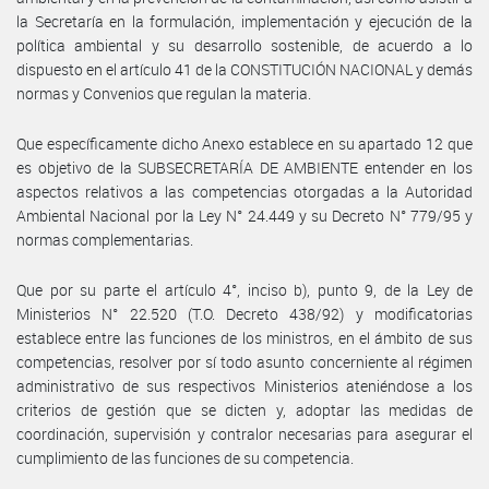
la Secretaría en la formulación, implementación y ejecución de la
política ambiental y su desarrollo sostenible, de acuerdo a lo
dispuesto en el artículo 41 de la CONSTITUCIÓN NACIONAL y demás
normas y Convenios que regulan la materia.
Que específicamente dicho Anexo establece en su apartado 12 que
es objetivo de la SUBSECRETARÍA DE AMBIENTE entender en los
aspectos relativos a las competencias otorgadas a la Autoridad
Ambiental Nacional por la Ley N° 24.449 y su Decreto N° 779/95 y
normas complementarias.
Que por su parte el artículo 4°, inciso b), punto 9, de la Ley de
Ministerios N° 22.520 (T.O. Decreto 438/92) y modificatorias
establece entre las funciones de los ministros, en el ámbito de sus
competencias, resolver por sí todo asunto concerniente al régimen
administrativo de sus respectivos Ministerios ateniéndose a los
criterios de gestión que se dicten y, adoptar las medidas de
coordinación, supervisión y contralor necesarias para asegurar el
cumplimiento de las funciones de su competencia.