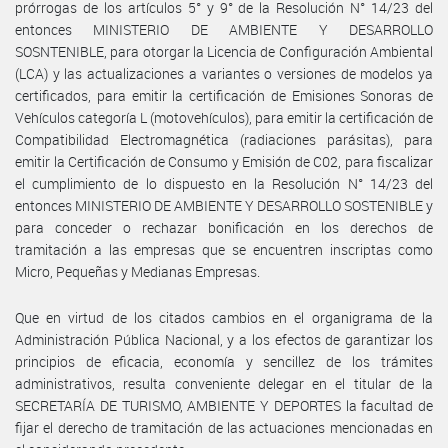
prórrogas de los artículos 5° y 9° de la Resolución N° 14/23 del
entonces MINISTERIO DE AMBIENTE Y DESARROLLO
SOSNTENIBLE, para otorgar la Licencia de Configuración Ambiental
(LCA) y las actualizaciones a variantes o versiones de modelos ya
certificados, para emitir la certificación de Emisiones Sonoras de
Vehículos categoría L (motovehículos), para emitir la certificación de
Compatibilidad Electromagnética (radiaciones parásitas), para
emitir la Certificación de Consumo y Emisión de C02, para fiscalizar
el cumplimiento de lo dispuesto en la Resolución N° 14/23 del
entonces MINISTERIO DE AMBIENTE Y DESARROLLO SOSTENIBLE y
para conceder o rechazar bonificación en los derechos de
tramitación a las empresas que se encuentren inscriptas como
Micro, Pequeñas y Medianas Empresas.
Que en virtud de los citados cambios en el organigrama de la
Administración Pública Nacional, y a los efectos de garantizar los
principios de eficacia, economía y sencillez de los trámites
administrativos, resulta conveniente delegar en el titular de la
SECRETARÍA DE TURISMO, AMBIENTE Y DEPORTES la facultad de
fijar el derecho de tramitación de las actuaciones mencionadas en