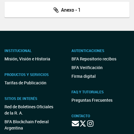
Anexo - 1
INSTITUCIONAL
AUTENTICACIONES
Misión, Visión e Historia
BFA Repositorio recibos
BFA Verificación
PRODUCTOS Y SERVICIOS
Firma digital
Tarifas de Publicación
FAQ Y TUTORIALES
SITIOS DE INTERÉS
Preguntas Frecuentes
Red de Boletines Oficiales
de la R. A.
CONTACTO
BFA Blockchain Federal
Argentina