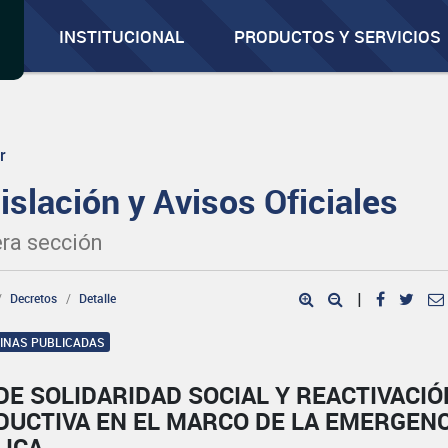
INSTITUCIONAL
PRODUCTOS Y SERVICIOS
r
islación y Avisos Oficiales
ra sección
Decretos
Detalle
|
GINAS PUBLICADAS
DE SOLIDARIDAD SOCIAL Y REACTIVACIÓ
DUCTIVA EN EL MARCO DE LA EMERGENC
LICA