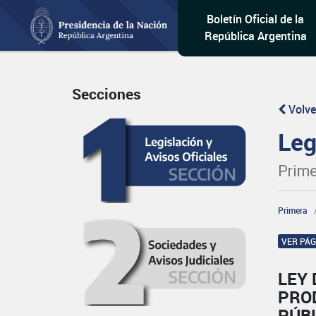
Boletín Oficial de la
República Argentina
Secciones
Volve
Leg
Prime
Primera
VER PÁ
LEY 
PRO
PÚB