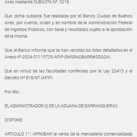
Aires mediante SUBASTA Nº. 3216.
Que, dicha subasta fue realizada por el Banco Ciudad de Buenos
Aires, por cuenta, orden y en nombre de la Administración Federal
de Ingresos Públicos, con base y resultados sujeto a la aprobación
de la misma.
Que, el Banco informa que se han vendido los lotes detallados en el
Anexo IF-2024-01115725-AFIP-OMSRADBARR#SDGOAI.
Que en virtud de las facultades conferidas por la Ley 22415 y el
Decreto Nº 618/97 (AFIP)
Por ello,
EL ADMINISTRADOR (I) DE LA ADUANA DE BARRANQUERAS
DISPONE:
ARTICULO 1°.- APROBAR la venta de la mercadería comercializada