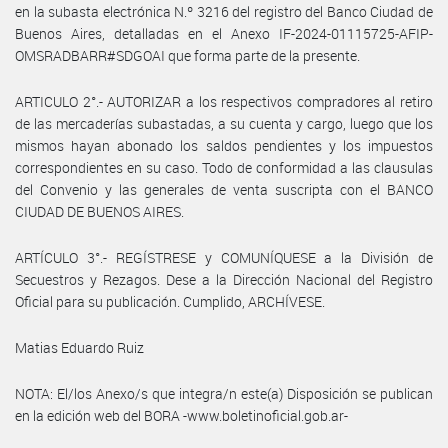
en la subasta electrónica N.º 3216 del registro del Banco Ciudad de
Buenos Aires, detalladas en el Anexo IF-2024-01115725-AFIP-
OMSRADBARR#SDGOAI que forma parte de la presente.
ARTICULO 2°.- AUTORIZAR a los respectivos compradores al retiro
de las mercaderías subastadas, a su cuenta y cargo, luego que los
mismos hayan abonado los saldos pendientes y los impuestos
correspondientes en su caso. Todo de conformidad a las clausulas
del Convenio y las generales de venta suscripta con el BANCO
CIUDAD DE BUENOS AIRES.
ARTÍCULO 3°.- REGÍSTRESE y COMUNÍQUESE a la División de
Secuestros y Rezagos. Dese a la Dirección Nacional del Registro
Oficial para su publicación. Cumplido, ARCHÍVESE.
Matias Eduardo Ruiz
NOTA: El/los Anexo/s que integra/n este(a) Disposición se publican
en la edición web del BORA -www.boletinoficial.gob.ar-