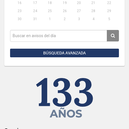
16
17
18
19
20
21
22
23
24
25
26
27
28
29
30
31
1
2
3
4
5
BÚSQUEDA AVANZADA