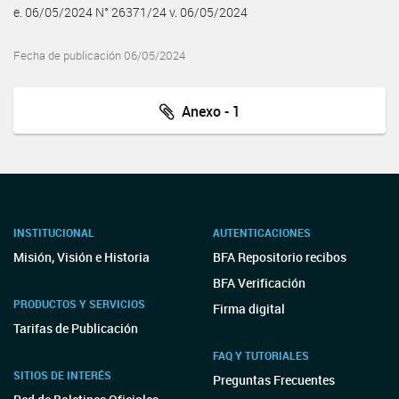
e. 06/05/2024 N° 26371/24 v. 06/05/2024
Fecha de publicación 06/05/2024
Anexo - 1
INSTITUCIONAL
AUTENTICACIONES
Misión, Visión e Historia
BFA Repositorio recibos
BFA Verificación
PRODUCTOS Y SERVICIOS
Firma digital
Tarifas de Publicación
FAQ Y TUTORIALES
SITIOS DE INTERÉS
Preguntas Frecuentes