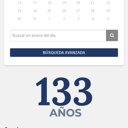
16
17
18
19
20
21
22
23
24
25
26
27
28
29
30
31
1
2
3
4
5
BÚSQUEDA AVANZADA