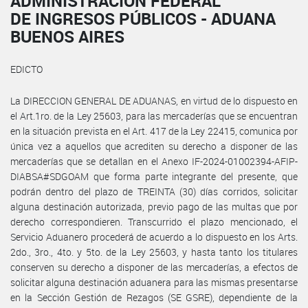
ADMINISTRACIÓN FEDERAL
DE INGRESOS PÚBLICOS - ADUANA
BUENOS AIRES
EDICTO
La DIRECCION GENERAL DE ADUANAS, en virtud de lo dispuesto en
el Art.1ro. de la Ley 25603, para las mercaderías que se encuentran
en la situación prevista en el Art. 417 de la Ley 22415, comunica por
única vez a aquellos que acrediten su derecho a disponer de las
mercaderías que se detallan en el Anexo IF-2024-01002394-AFIP-
DIABSA#SDGOAM que forma parte integrante del presente, que
podrán dentro del plazo de TREINTA (30) días corridos, solicitar
alguna destinación autorizada, previo pago de las multas que por
derecho correspondieren. Transcurrido el plazo mencionado, el
Servicio Aduanero procederá de acuerdo a lo dispuesto en los Arts.
2do., 3ro., 4to. y 5to. de la Ley 25603, y hasta tanto los titulares
conserven su derecho a disponer de las mercaderías, a efectos de
solicitar alguna destinación aduanera para las mismas presentarse
en la Sección Gestión de Rezagos (SE GSRE), dependiente de la