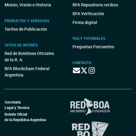
Misión, Visión e Historia
BFA Repositorio recibos
BFA Verificación
PRODUCTOS Y SERVICIOS
Firma digital
Tarifas de Publicación
FAQ Y TUTORIALES
SITIOS DE INTERÉS
Preguntas Frecuentes
Red de Boletines Oficiales
de la R. A.
CONTACTO
BFA Blockchain Federal
Argentina
Secretaría
Legal y Técnica
Boletín Oficial
de la República Argentina