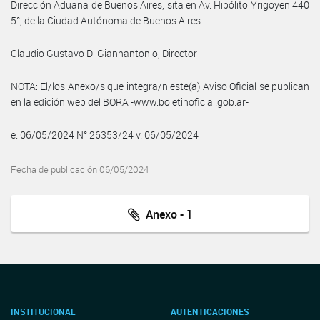
Dirección Aduana de Buenos Aires, sita en Av. Hipólito Yrigoyen 440
5°, de la Ciudad Autónoma de Buenos Aires.
Claudio Gustavo Di Giannantonio, Director
NOTA: El/los Anexo/s que integra/n este(a) Aviso Oficial se publican
en la edición web del BORA -www.boletinoficial.gob.ar-
e. 06/05/2024 N° 26353/24 v. 06/05/2024
Fecha de publicación 06/05/2024
Anexo - 1
INSTITUCIONAL
AUTENTICACIONES