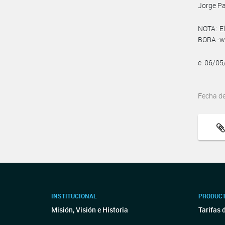
Jorge Pa
NOTA: El
BORA -ww
e. 06/0
Fecha d
INSTITUCIONAL
PRODUCT
Misión, Visión e Historia
Tarifas 