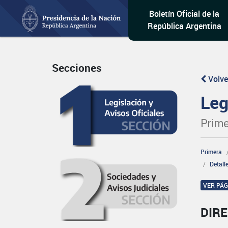
Boletín Oficial de la
República Argentina
Secciones
Volve
Leg
Prime
Primera
Detall
VER PÁ
DIR