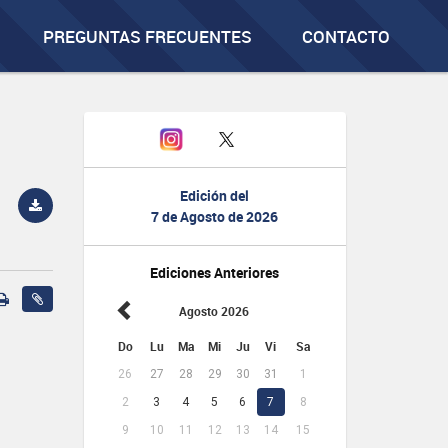
PREGUNTAS FRECUENTES
CONTACTO
Edición del
7 de Agosto de 2026
Ediciones Anteriores
Agosto 2026
Do
Lu
Ma
Mi
Ju
Vi
Sa
26
27
28
29
30
31
1
2
3
4
5
6
7
8
9
10
11
12
13
14
15