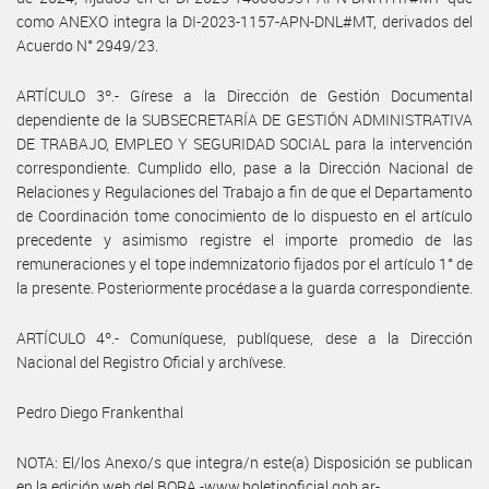
como ANEXO integra la DI-2023-1157-APN-DNL#MT, derivados del
Acuerdo N° 2949/23.
ARTÍCULO 3º.- Gírese a la Dirección de Gestión Documental
dependiente de la SUBSECRETARÍA DE GESTIÓN ADMINISTRATIVA
DE TRABAJO, EMPLEO Y SEGURIDAD SOCIAL para la intervención
correspondiente. Cumplido ello, pase a la Dirección Nacional de
Relaciones y Regulaciones del Trabajo a fin de que el Departamento
de Coordinación tome conocimiento de lo dispuesto en el artículo
precedente y asimismo registre el importe promedio de las
remuneraciones y el tope indemnizatorio fijados por el artículo 1° de
la presente. Posteriormente procédase a la guarda correspondiente.
ARTÍCULO 4º.- Comuníquese, publíquese, dese a la Dirección
Nacional del Registro Oficial y archívese.
Pedro Diego Frankenthal
NOTA: El/los Anexo/s que integra/n este(a) Disposición se publican
en la edición web del BORA -www.boletinoficial.gob.ar-