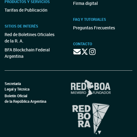
PRODUCTOS Y SERVICIOS
Firma digital
Tarifas de Publicación
FAQ Y TUTORIALES
SITIOS DE INTERÉS
Preguntas Frecuentes
Red de Boletines Oficiales
de la R. A.
CONTACTO
BFA Blockchain Federal
Argentina
Secretaría
Legal y Técnica
Boletín Oficial
de la República Argentina