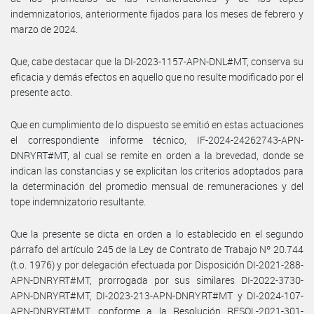
indemnizatorios, anteriormente fijados para los meses de febrero y
marzo de 2024.
Que, cabe destacar que la DI-2023-1157-APN-DNL#MT, conserva su
eficacia y demás efectos en aquello que no resulte modificado por el
presente acto.
Que en cumplimiento de lo dispuesto se emitió en estas actuaciones
el correspondiente informe técnico, IF-2024-24262743-APN-
DNRYRT#MT, al cual se remite en orden a la brevedad, donde se
indican las constancias y se explicitan los criterios adoptados para
la determinación del promedio mensual de remuneraciones y del
tope indemnizatorio resultante.
Que la presente se dicta en orden a lo establecido en el segundo
párrafo del artículo 245 de la Ley de Contrato de Trabajo Nº 20.744
(t.o. 1976) y por delegación efectuada por Disposición DI-2021-288-
APN-DNRYRT#MT, prorrogada por sus similares DI-2022-3730-
APN-DNRYRT#MT, DI-2023-213-APN-DNRYRT#MT y DI-2024-107-
APN-DNRYRT#MT, conforme a la Resolución RESOL-2021-301-