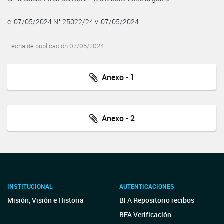
e. 07/05/2024 N° 25022/24 v. 07/05/2024
Fecha de publicación 07/05/2024
Anexo - 1
Anexo - 2
INSTITUCIONAL
AUTENTICACIONES
Misión, Visión e Historia
BFA Repositorio recibos
BFA Verificación