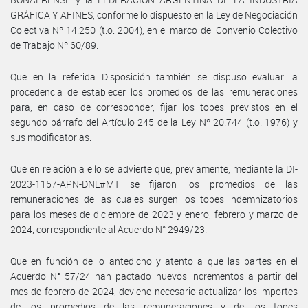
GRÁFICA Y AFINES, conforme lo dispuesto en la Ley de Negociación
Colectiva Nº 14.250 (t.o. 2004), en el marco del Convenio Colectivo
de Trabajo Nº 60/89.
Que en la referida Disposición también se dispuso evaluar la
procedencia de establecer los promedios de las remuneraciones
para, en caso de corresponder, fijar los topes previstos en el
segundo párrafo del Artículo 245 de la Ley Nº 20.744 (t.o. 1976) y
sus modificatorias.
Que en relación a ello se advierte que, previamente, mediante la DI-
2023-1157-APN-DNL#MT se fijaron los promedios de las
remuneraciones de las cuales surgen los topes indemnizatorios
para los meses de diciembre de 2023 y enero, febrero y marzo de
2024, correspondiente al Acuerdo N° 2949/23.
Que en función de lo antedicho y atento a que las partes en el
Acuerdo N° 57/24 han pactado nuevos incrementos a partir del
mes de febrero de 2024, deviene necesario actualizar los importes
de los promedios de las remuneraciones y de los topes