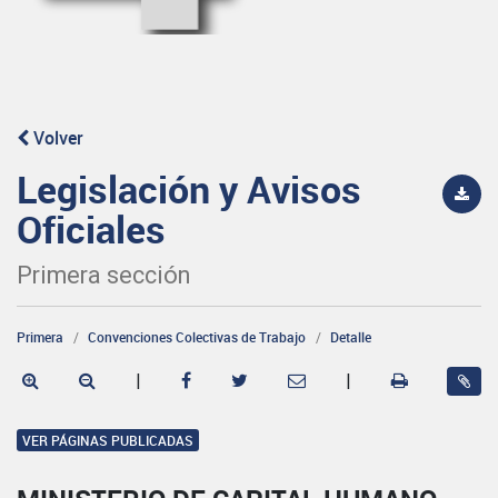
Volver
Legislación y Avisos
Oficiales
Primera sección
Primera
Convenciones Colectivas de Trabajo
Detalle
|
|
VER PÁGINAS PUBLICADAS