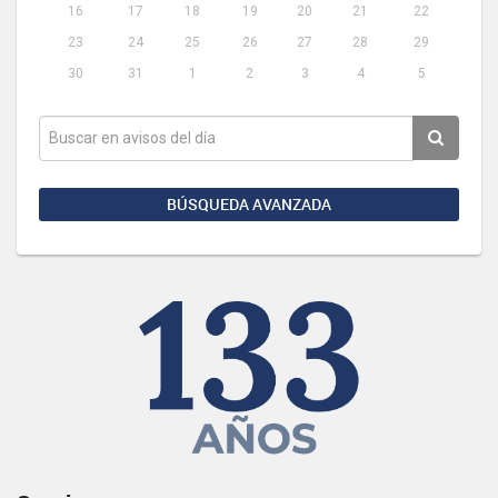
16
17
18
19
20
21
22
23
24
25
26
27
28
29
30
31
1
2
3
4
5
BÚSQUEDA AVANZADA