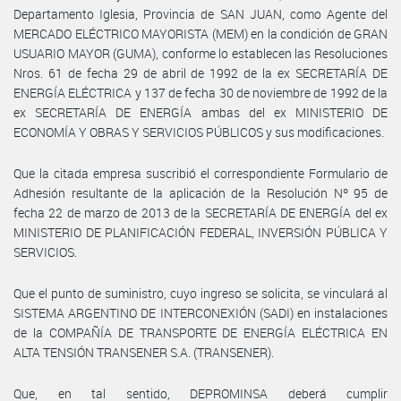
Departamento Iglesia, Provincia de SAN JUAN, como Agente del
MERCADO ELÉCTRICO MAYORISTA (MEM) en la condición de GRAN
USUARIO MAYOR (GUMA), conforme lo establecen las Resoluciones
Nros. 61 de fecha 29 de abril de 1992 de la ex SECRETARÍA DE
ENERGÍA ELÉCTRICA y 137 de fecha 30 de noviembre de 1992 de la
ex SECRETARÍA DE ENERGÍA ambas del ex MINISTERIO DE
ECONOMÍA Y OBRAS Y SERVICIOS PÚBLICOS y sus modificaciones.
Que la citada empresa suscribió el correspondiente Formulario de
Adhesión resultante de la aplicación de la Resolución Nº 95 de
fecha 22 de marzo de 2013 de la SECRETARÍA DE ENERGÍA del ex
MINISTERIO DE PLANIFICACIÓN FEDERAL, INVERSIÓN PÚBLICA Y
SERVICIOS.
Que el punto de suministro, cuyo ingreso se solicita, se vinculará al
SISTEMA ARGENTINO DE INTERCONEXIÓN (SADI) en instalaciones
de la COMPAÑÍA DE TRANSPORTE DE ENERGÍA ELÉCTRICA EN
ALTA TENSIÓN TRANSENER S.A. (TRANSENER).
Que, en tal sentido, DEPROMINSA deberá cumplir