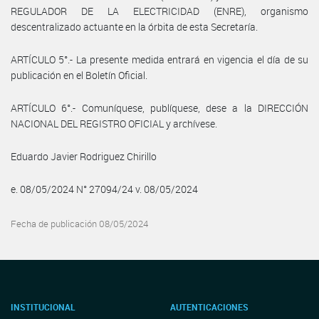
REGULADOR DE LA ELECTRICIDAD (ENRE), organismo
descentralizado actuante en la órbita de esta Secretaría.
ARTÍCULO 5°.- La presente medida entrará en vigencia el día de su
publicación en el Boletín Oficial.
ARTÍCULO 6°.- Comuníquese, publíquese, dese a la DIRECCIÓN
NACIONAL DEL REGISTRO OFICIAL y archívese.
Eduardo Javier Rodriguez Chirillo
e. 08/05/2024 N° 27094/24 v. 08/05/2024
Fecha de publicación 08/05/2024
INSTITUCIONAL
AUTENTICACIONES