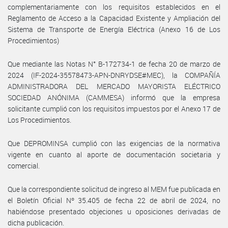
complementariamente con los requisitos establecidos en el
Reglamento de Acceso a la Capacidad Existente y Ampliación del
Sistema de Transporte de Energía Eléctrica (Anexo 16 de Los
Procedimientos)
Que mediante las Notas N° B-172734-1 de fecha 20 de marzo de
2024 (IF-2024-35578473-APN-DNRYDSE#MEC), la COMPAÑÍA
ADMINISTRADORA DEL MERCADO MAYORISTA ELÉCTRICO
SOCIEDAD ANÓNIMA (CAMMESA) informó que la empresa
solicitante cumplió con los requisitos impuestos por el Anexo 17 de
Los Procedimientos.
Que DEPROMINSA cumplió con las exigencias de la normativa
vigente en cuanto al aporte de documentación societaria y
comercial.
Que la correspondiente solicitud de ingreso al MEM fue publicada en
el Boletín Oficial Nº 35.405 de fecha 22 de abril de 2024, no
habiéndose presentado objeciones u oposiciones derivadas de
dicha publicación.