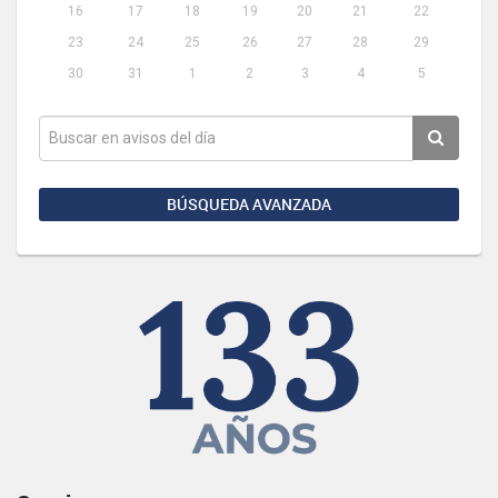
16
17
18
19
20
21
22
23
24
25
26
27
28
29
30
31
1
2
3
4
5
BÚSQUEDA AVANZADA