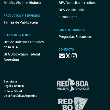
Misión, Visión e Historia
BFA Repositorio recibos
BFA Verificación
PRODUCTOS Y SERVICIOS
Firma digital
Tarifas de Publicación
FAQ Y TUTORIALES
SITIOS DE INTERÉS
Preguntas Frecuentes
Red de Boletines Oficiales
de la R. A.
CONTACTO
BFA Blockchain Federal
Argentina
Secretaría
Legal y Técnica
Boletín Oficial
de la República Argentina