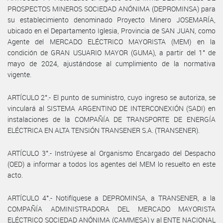
PROSPECTOS MINEROS SOCIEDAD ANÓNIMA (DEPROMINSA) para
su establecimiento denominado Proyecto Minero JOSEMARÍA,
ubicado en el Departamento Iglesia, Provincia de SAN JUAN, como
Agente del MERCADO ELÉCTRICO MAYORISTA (MEM) en la
condición de GRAN USUARIO MAYOR (GUMA), a partir del 1° de
mayo de 2024, ajustándose al cumplimiento de la normativa
vigente.
ARTÍCULO 2°.- El punto de suministro, cuyo ingreso se autoriza, se
vinculará al SISTEMA ARGENTINO DE INTERCONEXIÓN (SADI) en
instalaciones de la COMPAÑÍA DE TRANSPORTE DE ENERGÍA
ELÉCTRICA EN ALTA TENSIÓN TRANSENER S.A. (TRANSENER).
ARTÍCULO 3°.- Instrúyese al Organismo Encargado del Despacho
(OED) a informar a todos los agentes del MEM lo resuelto en este
acto.
ARTÍCULO 4°.- Notifíquese a DEPROMINSA, a TRANSENER, a la
COMPAÑÍA ADMINISTRADORA DEL MERCADO MAYORISTA
ELÉCTRICO SOCIEDAD ANÓNIMA (CAMMESA) y al ENTE NACIONAL