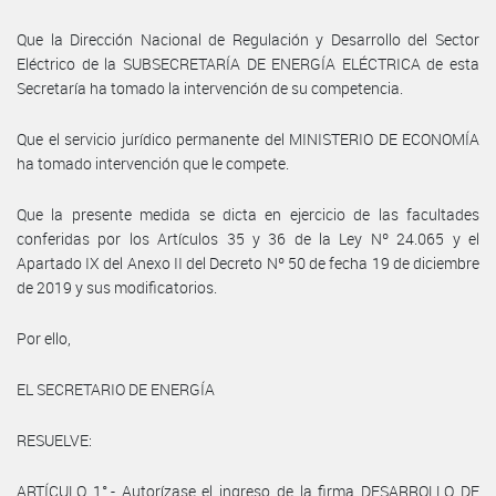
Que la Dirección Nacional de Regulación y Desarrollo del Sector
Eléctrico de la SUBSECRETARÍA DE ENERGÍA ELÉCTRICA de esta
Secretaría ha tomado la intervención de su competencia.
Que el servicio jurídico permanente del MINISTERIO DE ECONOMÍA
ha tomado intervención que le compete.
Que la presente medida se dicta en ejercicio de las facultades
conferidas por los Artículos 35 y 36 de la Ley Nº 24.065 y el
Apartado IX del Anexo II del Decreto Nº 50 de fecha 19 de diciembre
de 2019 y sus modificatorios.
Por ello,
EL SECRETARIO DE ENERGÍA
RESUELVE:
ARTÍCULO 1°.- Autorízase el ingreso de la firma DESARROLLO DE