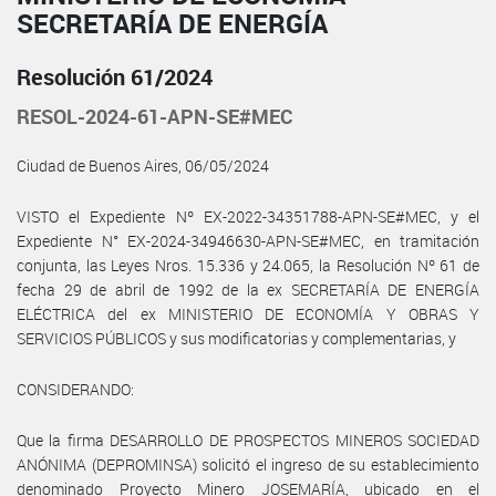
SECRETARÍA DE ENERGÍA
Resolución 61/2024
RESOL-2024-61-APN-SE#MEC
Ciudad de Buenos Aires, 06/05/2024
VISTO el Expediente Nº EX-2022-34351788-APN-SE#MEC, y el
Expediente N° EX-2024-34946630-APN-SE#MEC, en tramitación
conjunta, las Leyes Nros. 15.336 y 24.065, la Resolución Nº 61 de
fecha 29 de abril de 1992 de la ex SECRETARÍA DE ENERGÍA
ELÉCTRICA del ex MINISTERIO DE ECONOMÍA Y OBRAS Y
SERVICIOS PÚBLICOS y sus modificatorias y complementarias, y
CONSIDERANDO:
Que la firma DESARROLLO DE PROSPECTOS MINEROS SOCIEDAD
ANÓNIMA (DEPROMINSA) solicitó el ingreso de su establecimiento
denominado Proyecto Minero JOSEMARÍA, ubicado en el