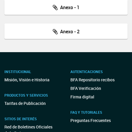
Anexo - 1
Anexo - 2
INSTITUCIONAL
AUTENTICACIONES
Misión, Visión e Historia
BFA Repositorio recibos
BFA Verificación
PRODUCTOS Y SERVICIOS
Firma digital
Tarifas de Publicación
FAQ Y TUTORIALES
SITIOS DE INTERÉS
Preguntas Frecuentes
Red de Boletines Oficiales