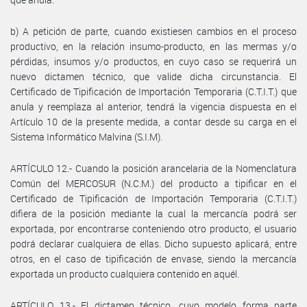
b) A petición de parte, cuando existiesen cambios en el proceso
productivo, en la relación insumo-producto, en las mermas y/o
pérdidas, insumos y/o productos, en cuyo caso se requerirá un
nuevo dictamen técnico, que valide dicha circunstancia. El
Certificado de Tipificación de Importación Temporaria (C.T.I.T.) que
anula y reemplaza al anterior, tendrá la vigencia dispuesta en el
Artículo 10 de la presente medida, a contar desde su carga en el
Sistema Informático Malvina (S.I.M).
ARTÍCULO 12.- Cuando la posición arancelaria de la Nomenclatura
Común del MERCOSUR (N.C.M.) del producto a tipificar en el
Certificado de Tipificación de Importación Temporaria (C.T.I.T.)
difiera de la posición mediante la cual la mercancía podrá ser
exportada, por encontrarse conteniendo otro producto, el usuario
podrá declarar cualquiera de ellas. Dicho supuesto aplicará, entre
otros, en el caso de tipificación de envase, siendo la mercancía
exportada un producto cualquiera contenido en aquél.
ARTÍCULO 13.- El dictamen técnico, cuyo modelo forma parte