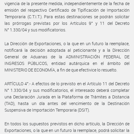
vigencia de la presente medida, independientemente de la fecha de
emisión del respectivo Certificado de Tipificación de Importación
Temporaria (C.T.I.T.). Para estas destinaciones se podrán solicitar
las prórrogas previstas por los Artículos 9° y 11 del Decreto
N° 1.330/04 y sus modificatorios.
La Dirección de Exportaciones, o la que en un futuro la reemplace,
notificará la decisión adoptada al peticionante y a la Dirección
General de Aduanas de la ADMINISTRACIÓN FEDERAL DE
INGRESOS PÚBLICOS, entidad autárquica en el ámbito del
MINISTERIO DE ECONOMÍA, a fin de que efectivice lo resuelto.
ARTÍCULO 4°.- A efectos de lo previsto en el Artículo 11 del Decreto
N° 1.330/04 y sus modificatorios, el interesado deberá completar
una Declaración Jurada en la Plataforma de Trámites a Distancia
(TAD), hasta un día antes del vencimiento de la Destinación
Suspensiva de Importación Temporaria (DSIT).
En todos los supuestos previstos en dicho artículo, la Dirección de
Exportaciones, o la que en un futuro la reemplace, podrá solicitar la