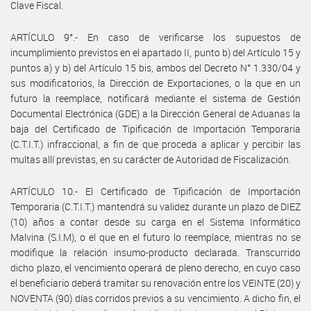
Clave Fiscal.
ARTÍCULO 9°.- En caso de verificarse los supuestos de
incumplimiento previstos en el apartado II, punto b) del Artículo 15 y
puntos a) y b) del Artículo 15 bis, ambos del Decreto N° 1.330/04 y
sus modificatorios, la Dirección de Exportaciones, o la que en un
futuro la reemplace, notificará mediante el sistema de Gestión
Documental Electrónica (GDE) a la Dirección General de Aduanas la
baja del Certificado de Tipificación de Importación Temporaria
(C.T.I.T.) infraccional, a fin de que proceda a aplicar y percibir las
multas allí previstas, en su carácter de Autoridad de Fiscalización.
ARTÍCULO 10.- El Certificado de Tipificación de Importación
Temporaria (C.T.I.T.) mantendrá su validez durante un plazo de DIEZ
(10) años a contar desde su carga en el Sistema Informático
Malvina (S.I.M), o el que en el futuro lo reemplace, mientras no se
modifique la relación insumo-producto declarada. Transcurrido
dicho plazo, el vencimiento operará de pleno derecho, en cuyo caso
el beneficiario deberá tramitar su renovación entre los VEINTE (20) y
NOVENTA (90) días corridos previos a su vencimiento. A dicho fin, el