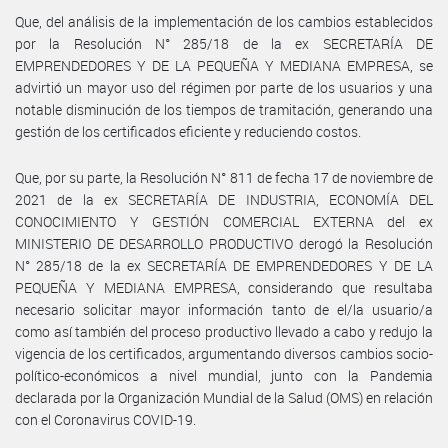
Que, del análisis de la implementación de los cambios establecidos
por la Resolución N° 285/18 de la ex SECRETARÍA DE
EMPRENDEDORES Y DE LA PEQUEÑA Y MEDIANA EMPRESA, se
advirtió un mayor uso del régimen por parte de los usuarios y una
notable disminución de los tiempos de tramitación, generando una
gestión de los certificados eficiente y reduciendo costos.
Que, por su parte, la Resolución N° 811 de fecha 17 de noviembre de
2021 de la ex SECRETARÍA DE INDUSTRIA, ECONOMÍA DEL
CONOCIMIENTO Y GESTIÓN COMERCIAL EXTERNA del ex
MINISTERIO DE DESARROLLO PRODUCTIVO derogó la Resolución
N° 285/18 de la ex SECRETARÍA DE EMPRENDEDORES Y DE LA
PEQUEÑA Y MEDIANA EMPRESA, considerando que resultaba
necesario solicitar mayor información tanto de el/la usuario/a
como así también del proceso productivo llevado a cabo y redujo la
vigencia de los certificados, argumentando diversos cambios socio-
político-económicos a nivel mundial, junto con la Pandemia
declarada por la Organización Mundial de la Salud (OMS) en relación
con el Coronavirus COVID-19.