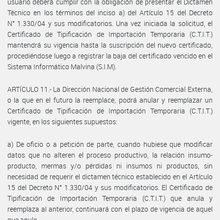
usuario deberá cumplir con la obligación de presentar el Dictamen
Técnico en los términos del inciso a) del Artículo 15 del Decreto
N° 1.330/04 y sus modificatorios. Una vez iniciada la solicitud, el
Certificado de Tipificación de Importación Temporaria (C.T.I.T.)
mantendrá su vigencia hasta la suscripción del nuevo certificado,
procediéndose luego a registrar la baja del certificado vencido en el
Sistema Informático Malvina (S.I.M).
ARTÍCULO 11.- La Dirección Nacional de Gestión Comercial Externa,
o la que en el futuro la reemplace, podrá anular y reemplazar un
Certificado de Tipificación de Importación Temporaria (C.T.I.T.)
vigente, en los siguientes supuestos:
a) De oficio o a petición de parte, cuando hubiese que modificar
datos que no alteren el proceso productivo, la relación insumo-
producto, mermas y/o pérdidas ni insumos ni productos, sin
necesidad de requerir el dictamen técnico establecido en el Artículo
15 del Decreto N° 1.330/04 y sus modificatorios. El Certificado de
Tipificación de Importación Temporaria (C.T.I.T.) que anula y
reemplaza al anterior, continuará con el plazo de vigencia de aquel
que anula.