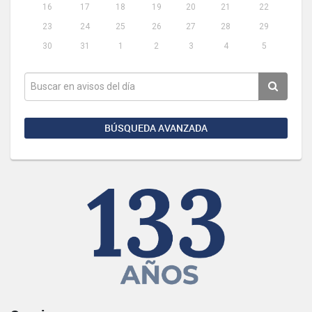
16
17
18
19
20
21
22
23
24
25
26
27
28
29
30
31
1
2
3
4
5
BÚSQUEDA AVANZADA