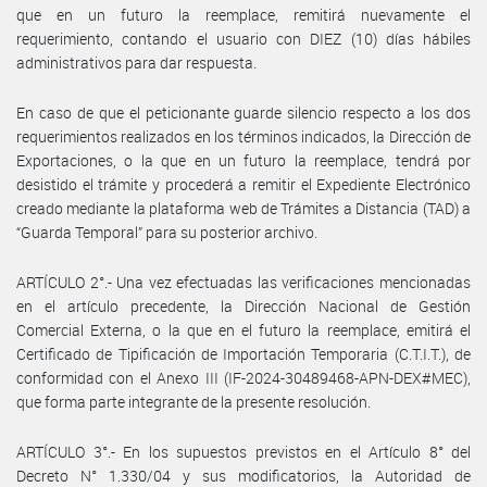
que en un futuro la reemplace, remitirá nuevamente el
requerimiento, contando el usuario con DIEZ (10) días hábiles
administrativos para dar respuesta.
En caso de que el peticionante guarde silencio respecto a los dos
requerimientos realizados en los términos indicados, la Dirección de
Exportaciones, o la que en un futuro la reemplace, tendrá por
desistido el trámite y procederá a remitir el Expediente Electrónico
creado mediante la plataforma web de Trámites a Distancia (TAD) a
“Guarda Temporal” para su posterior archivo.
ARTÍCULO 2°.- Una vez efectuadas las verificaciones mencionadas
en el artículo precedente, la Dirección Nacional de Gestión
Comercial Externa, o la que en el futuro la reemplace, emitirá el
Certificado de Tipificación de Importación Temporaria (C.T.I.T.), de
conformidad con el Anexo III (IF-2024-30489468-APN-DEX#MEC),
que forma parte integrante de la presente resolución.
ARTÍCULO 3°.- En los supuestos previstos en el Artículo 8° del
Decreto N° 1.330/04 y sus modificatorios, la Autoridad de