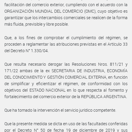
facilitación del comercio exterior, cumpliendo con el acuerdo con la
ORGANIZACIÓN MUNDIAL DEL COMERCIO (OMC), cuyo objetivo es
garantizar que los intercambios comerciales se realicen de la forma
más fluida, previsible y libre posible.
Que, a los fines de comprobar el cumplimiento del régimen, se
proceden a reglamentar las atribuciones previstas en el Artículo 33
del Decreto N° 1.330/04.
Que resulta necesario derogar las Resoluciones Nros. 811/21 y
171/22 ambas de la ex SECRETARIA DE INDUSTRIA, ECONOMÍA
DEL CONOCIMIENTO Y GESTIÓN COMERCIAL EXTERNA, en función
de simplificar y eficientizar el régimen, de conformidad con los
objetivos del ESTADO NACIONAL en lo que respecta al fomento y
fortalecimiento del comercio exterior de la REPÚBLICA ARGENTINA.
Que ha tomado la intervención el servicio jurídico competente.
Que la presente medida se dicta en uso de las facultades conferidas
por el Decreto N° 50 de fecha 19 de diciembre de 2019 y sus