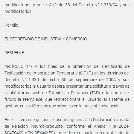
modificatorios y por el Artículo 33 del Decreto N° 1.330/04 y sus
modificatorios.
Por ello,
EL SECRETARIO DE INDUSTRIA Y COMERCIO
RESUELVE:
ARTÍCULO 1°.- A los fines de la obtención del Certificado de
Tipificación de Importación Temporaria (C.T.I.T.) en los términos del
Decreto N° 1.330 de fecha 30 de septiembre de 2004 y sus
modificatorios, el usuario deberá presentar una solicitud a través de
la plataforma web de Trámites a Distancia (TAD) o la que en el
futuro la reemplace, que redireccionará al usuario al sistema de
gestión, en los términos que se indica en la presente resolución.
En el sistema de gestión, el usuario generará la Declaración Jurada
de Relación insumo-producto, conforme el Anexo I (IF-2024-
30470499-APN-DEX#MEC), que forma parte integrante de la