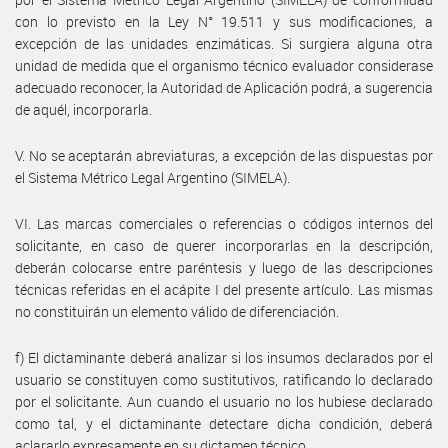
con lo previsto en la Ley N° 19.511 y sus modificaciones, a
excepción de las unidades enzimáticas. Si surgiera alguna otra
unidad de medida que el organismo técnico evaluador considerase
adecuado reconocer, la Autoridad de Aplicación podrá, a sugerencia
de aquél, incorporarla.
V. No se aceptarán abreviaturas, a excepción de las dispuestas por
el Sistema Métrico Legal Argentino (SIMELA).
VI. Las marcas comerciales o referencias o códigos internos del
solicitante, en caso de querer incorporarlas en la descripción,
deberán colocarse entre paréntesis y luego de las descripciones
técnicas referidas en el acápite I del presente artículo. Las mismas
no constituirán un elemento válido de diferenciación.
f) El dictaminante deberá analizar si los insumos declarados por el
usuario se constituyen como sustitutivos, ratificando lo declarado
por el solicitante. Aun cuando el usuario no los hubiese declarado
como tal, y el dictaminante detectare dicha condición, deberá
aclararlo expresamente en su dictamen técnico.