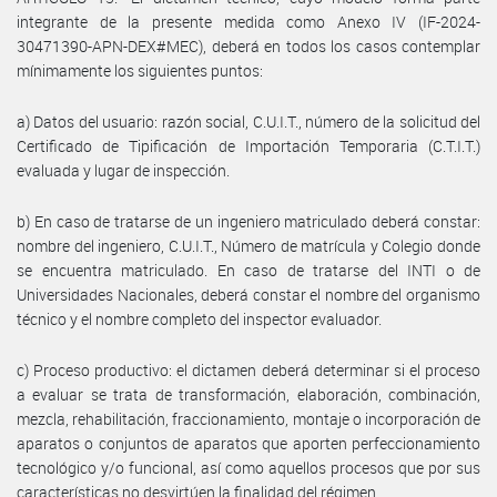
integrante de la presente medida como Anexo IV (IF-2024-
30471390-APN-DEX#MEC), deberá en todos los casos contemplar
mínimamente los siguientes puntos:
a) Datos del usuario: razón social, C.U.I.T., número de la solicitud del
Certificado de Tipificación de Importación Temporaria (C.T.I.T.)
evaluada y lugar de inspección.
b) En caso de tratarse de un ingeniero matriculado deberá constar:
nombre del ingeniero, C.U.I.T., Número de matrícula y Colegio donde
se encuentra matriculado. En caso de tratarse del INTI o de
Universidades Nacionales, deberá constar el nombre del organismo
técnico y el nombre completo del inspector evaluador.
c) Proceso productivo: el dictamen deberá determinar si el proceso
a evaluar se trata de transformación, elaboración, combinación,
mezcla, rehabilitación, fraccionamiento, montaje o incorporación de
aparatos o conjuntos de aparatos que aporten perfeccionamiento
tecnológico y/o funcional, así como aquellos procesos que por sus
características no desvirtúen la finalidad del régimen.