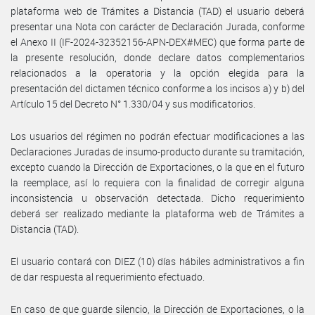
plataforma web de Trámites a Distancia (TAD) el usuario deberá
presentar una Nota con carácter de Declaración Jurada, conforme
el Anexo II (IF-2024-32352156-APN-DEX#MEC) que forma parte de
la presente resolución, donde declare datos complementarios
relacionados a la operatoria y la opción elegida para la
presentación del dictamen técnico conforme a los incisos a) y b) del
Artículo 15 del Decreto N° 1.330/04 y sus modificatorios.
Los usuarios del régimen no podrán efectuar modificaciones a las
Declaraciones Juradas de insumo-producto durante su tramitación,
excepto cuando la Dirección de Exportaciones, o la que en el futuro
la reemplace, así lo requiera con la finalidad de corregir alguna
inconsistencia u observación detectada. Dicho requerimiento
deberá ser realizado mediante la plataforma web de Trámites a
Distancia (TAD).
El usuario contará con DIEZ (10) días hábiles administrativos a fin
de dar respuesta al requerimiento efectuado.
En caso de que guarde silencio, la Dirección de Exportaciones, o la