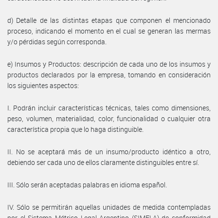
d) Detalle de las distintas etapas que componen el mencionado
proceso, indicando el momento en el cual se generan las mermas
y/o pérdidas según corresponda.
e) Insumos y Productos: descripción de cada uno de los insumos y
productos declarados por la empresa, tomando en consideración
los siguientes aspectos:
I. Podrán incluir características técnicas, tales como dimensiones,
peso, volumen, materialidad, color, funcionalidad o cualquier otra
característica propia que lo haga distinguible.
II. No se aceptará más de un insumo/producto idéntico a otro,
debiendo ser cada uno de ellos claramente distinguibles entre sí.
III. Sólo serán aceptadas palabras en idioma español.
IV. Sólo se permitirán aquellas unidades de medida contempladas
por el Sistema Métrico Legal Argentino (SIMELA) de conformidad