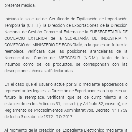
presente medida.
Iniciada la solicitud del Certificado de Tipificación de Importación
Temporaria (C.T.I.T.), la Dirección de Exportaciones de la Dirección
Nacional de Gestión Comercial Externa de la SUBSECRETARÍA DE
COMERCIO EXTERIOR de la SECRETARÍA DE INDUSTRIA Y
COMERCIO del MINISTERIO DE ECONOMÍA, o la que en un futuro la
reemplace, verificará que las posiciones arancelarias de la
Nomenclatura Común del MERCOSUR (N.C.M.), tanto de los
insumos como de los productos, se correspondan con las
descripciones técnicas allí declaradas.
En el caso que el usuario actúe por Sí o mediante apoderados o
representantes legales, la Dirección de Exportaciones, o la que en un
futuro la reemplace, verificará que se dé cumplimiento a lo
establecido en los Artículos 31, inciso b), y Artículo 32, inciso b), del
Reglamento de Procedimientos Administrativos, Decreto N° 1.759
de fecha 3 de abril de 1972 - T.O. 2017.
Al momento de la creación del Expediente Electrónico mediante la