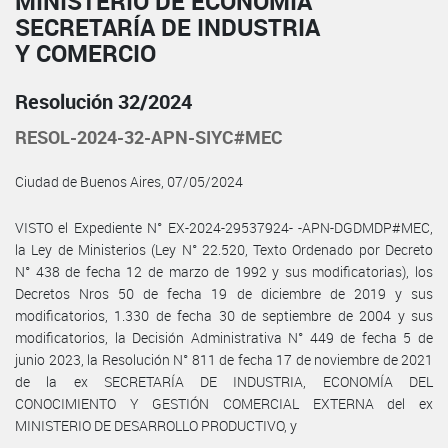
MINISTERIO DE ECONOMÍA
SECRETARÍA DE INDUSTRIA
Y COMERCIO
Resolución 32/2024
RESOL-2024-32-APN-SIYC#MEC
Ciudad de Buenos Aires, 07/05/2024
VISTO el Expediente N° EX-2024-29537924- -APN-DGDMDP#MEC,
la Ley de Ministerios (Ley N° 22.520, Texto Ordenado por Decreto
N° 438 de fecha 12 de marzo de 1992 y sus modificatorias), los
Decretos Nros 50 de fecha 19 de diciembre de 2019 y sus
modificatorios, 1.330 de fecha 30 de septiembre de 2004 y sus
modificatorios, la Decisión Administrativa N° 449 de fecha 5 de
junio 2023, la Resolución N° 811 de fecha 17 de noviembre de 2021
de la ex SECRETARÍA DE INDUSTRIA, ECONOMÍA DEL
CONOCIMIENTO Y GESTIÓN COMERCIAL EXTERNA del ex
MINISTERIO DE DESARROLLO PRODUCTIVO, y