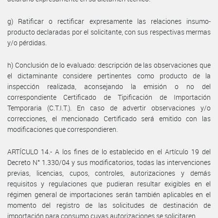
g) Ratificar o rectificar expresamente las relaciones insumo-
producto declaradas por el solicitante, con sus respectivas mermas
y/o pérdidas.
h) Conclusión de lo evaluado: descripción de las observaciones que
el dictaminante considere pertinentes como producto de la
inspección realizada, aconsejando la emisión o no del
correspondiente Certificado de Tipificación de Importación
Temporaria (C.T.I.T.). En caso de advertir observaciones y/o
correcciones, el mencionado Certificado será emitido con las
modificaciones que correspondieren.
ARTÍCULO 14.- A los fines de lo establecido en el Artículo 19 del
Decreto N° 1.330/04 y sus modificatorios, todas las intervenciones
previas, licencias, cupos, controles, autorizaciones y demás
requisitos y regulaciones que pudieran resultar exigibles en el
régimen general de importaciones serán también aplicables en el
momento del registro de las solicitudes de destinación de
importación para consumo cuyas autorizaciones se solicitaren.