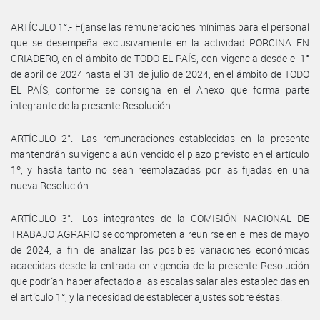
ARTÍCULO 1°.- Fíjanse las remuneraciones mínimas para el personal
que se desempeña exclusivamente en la actividad PORCINA EN
CRIADERO, en el ámbito de TODO EL PAÍS, con vigencia desde el 1°
de abril de 2024 hasta el 31 de julio de 2024, en el ámbito de TODO
EL PAÍS, conforme se consigna en el Anexo que forma parte
integrante de la presente Resolución.
ARTÍCULO 2°.- Las remuneraciones establecidas en la presente
mantendrán su vigencia aún vencido el plazo previsto en el artículo
1º, y hasta tanto no sean reemplazadas por las fijadas en una
nueva Resolución.
ARTÍCULO 3°.- Los integrantes de la COMISIÓN NACIONAL DE
TRABAJO AGRARIO se comprometen a reunirse en el mes de mayo
de 2024, a fin de analizar las posibles variaciones económicas
acaecidas desde la entrada en vigencia de la presente Resolución
que podrían haber afectado a las escalas salariales establecidas en
el artículo 1°, y la necesidad de establecer ajustes sobre éstas.