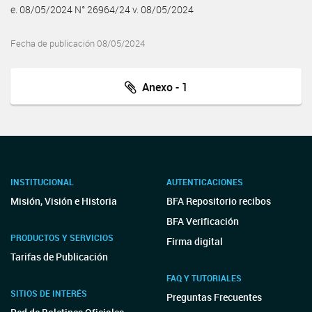
e. 08/05/2024 N° 26964/24 v. 08/05/2024
Fecha de publicación 08/05/2024
Anexo - 1
INSTITUCIONAL
AUTENTICACIONES
Misión, Visión e Historia
BFA Repositorio recibos
BFA Verificación
PRODUCTOS Y SERVICIOS
Firma digital
Tarifas de Publicación
FAQ Y TUTORIALES
SITIOS DE INTERÉS
Preguntas Frecuentes