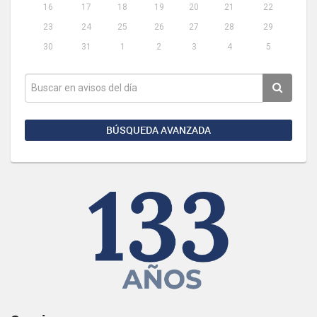
16
17
18
19
20
21
22
23
24
25
26
27
28
29
30
31
1
2
3
4
5
BÚSQUEDA AVANZADA