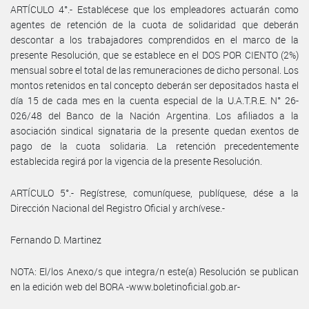
ARTÍCULO 4°.- Establécese que los empleadores actuarán como
agentes de retención de la cuota de solidaridad que deberán
descontar a los trabajadores comprendidos en el marco de la
presente Resolución, que se establece en el DOS POR CIENTO (2%)
mensual sobre el total de las remuneraciones de dicho personal. Los
montos retenidos en tal concepto deberán ser depositados hasta el
día 15 de cada mes en la cuenta especial de la U.A.T.R.E. N° 26-
026/48 del Banco de la Nación Argentina. Los afiliados a la
asociación sindical signataria de la presente quedan exentos de
pago de la cuota solidaria. La retención precedentemente
establecida regirá por la vigencia de la presente Resolución.
ARTÍCULO 5°.- Regístrese, comuníquese, publíquese, dése a la
Dirección Nacional del Registro Oficial y archívese.-
Fernando D. Martinez
NOTA: El/los Anexo/s que integra/n este(a) Resolución se publican
en la edición web del BORA -www.boletinoficial.gob.ar-