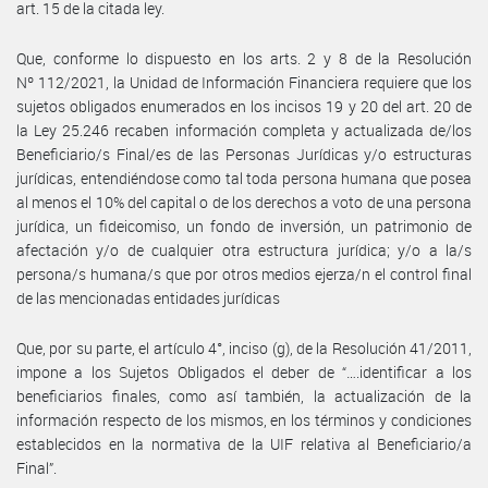
art. 15 de la citada ley.
Que, conforme lo dispuesto en los arts. 2 y 8 de la Resolución
Nº 112/2021, la Unidad de Información Financiera requiere que los
sujetos obligados enumerados en los incisos 19 y 20 del art. 20 de
la Ley 25.246 recaben información completa y actualizada de/los
Beneficiario/s Final/es de las Personas Jurídicas y/o estructuras
jurídicas, entendiéndose como tal toda persona humana que posea
al menos el 10% del capital o de los derechos a voto de una persona
jurídica, un fideicomiso, un fondo de inversión, un patrimonio de
afectación y/o de cualquier otra estructura jurídica; y/o a la/s
persona/s humana/s que por otros medios ejerza/n el control final
de las mencionadas entidades jurídicas
Que, por su parte, el artículo 4°, inciso (g), de la Resolución 41/2011,
impone a los Sujetos Obligados el deber de “….identificar a los
beneficiarios finales, como así también, la actualización de la
información respecto de los mismos, en los términos y condiciones
establecidos en la normativa de la UIF relativa al Beneficiario/a
Final”.