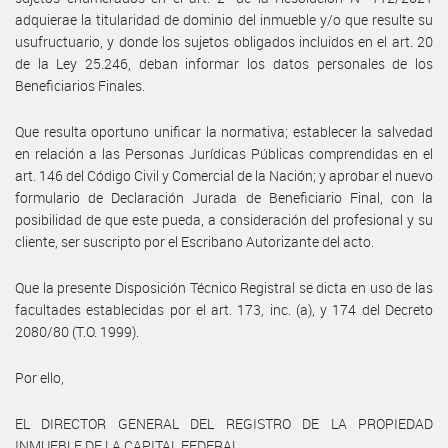
adquierae la titularidad de dominio del inmueble y/o que resulte su
usufructuario, y donde los sujetos obligados incluidos en el art. 20
de la Ley 25.246, deban informar los datos personales de los
Beneficiarios Finales.
Que resulta oportuno unificar la normativa; establecer la salvedad
en relación a las Personas Jurídicas Públicas comprendidas en el
art. 146 del Código Civil y Comercial de la Nación; y aprobar el nuevo
formulario de Declaración Jurada de Beneficiario Final, con la
posibilidad de que este pueda, a consideración del profesional y su
cliente, ser suscripto por el Escribano Autorizante del acto.
Que la presente Disposición Técnico Registral se dicta en uso de las
facultades establecidas por el art. 173, inc. (a), y 174 del Decreto
2080/80 (T.O. 1999).
Por ello,
EL DIRECTOR GENERAL DEL REGISTRO DE LA PROPIEDAD
INMUEBLE DE LA CAPITAL FEDERAL