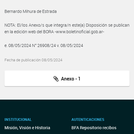
Bernardo Mihura de Estrada
NOTA: El/los Anexo/s que integra/n este(a) Disposición se publican
en la edición web del BORA -www.boletinoficial.gob.ar-
e. 08/05/2024 N° 26908/24 v. 08/05/2024
Fecha de publicación 08/05/2024
Anexo - 1
INSTITUCIONAL
AUTENTICACIONES
Misión, Visión e Historia
BFA Repositorio recibos