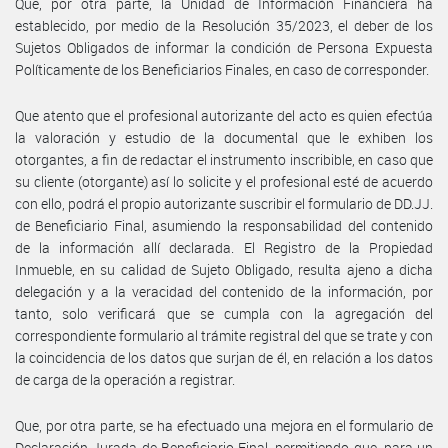
Que, por otra parte, la Unidad de Información Financiera ha
establecido, por medio de la Resolución 35/2023, el deber de los
Sujetos Obligados de informar la condición de Persona Expuesta
Políticamente de los Beneficiarios Finales, en caso de corresponder.
Que atento que el profesional autorizante del acto es quien efectúa
la valoración y estudio de la documental que le exhiben los
otorgantes, a fin de redactar el instrumento inscribible, en caso que
su cliente (otorgante) así lo solicite y el profesional esté de acuerdo
con ello, podrá el propio autorizante suscribir el formulario de DD.JJ.
de Beneficiario Final, asumiendo la responsabilidad del contenido
de la información allí declarada. El Registro de la Propiedad
Inmueble, en su calidad de Sujeto Obligado, resulta ajeno a dicha
delegación y a la veracidad del contenido de la información, por
tanto, solo verificará que se cumpla con la agregación del
correspondiente formulario al trámite registral del que se trate y con
la coincidencia de los datos que surjan de él, en relación a los datos
de carga de la operación a registrar.
Que, por otra parte, se ha efectuado una mejora en el formulario de
Declaración Jurada de Beneficiario Final, permitiendo que, para un