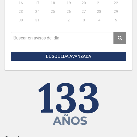
16
17
18
19
20
21
22
23
24
25
26
27
28
29
30
31
1
2
3
4
5
BÚSQUEDA AVANZADA