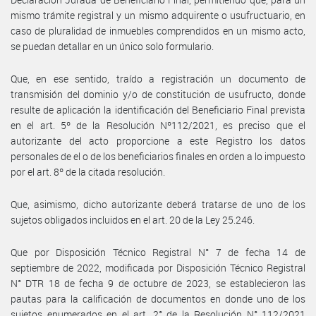
mismo trámite registral y un mismo adquirente o usufructuario, en
caso de pluralidad de inmuebles comprendidos en un mismo acto,
se puedan detallar en un único solo formulario.
Que, en ese sentido, traído a registración un documento de
transmisión del dominio y/o de constitución de usufructo, donde
resulte de aplicación la identificación del Beneficiario Final prevista
en el art. 5º de la Resolución Nº112/2021, es preciso que el
autorizante del acto proporcione a este Registro los datos
personales de el o de los beneficiarios finales en orden a lo impuesto
por el art. 8º de la citada resolución.
Que, asimismo, dicho autorizante deberá tratarse de uno de los
sujetos obligados incluidos en el art. 20 de la Ley 25.246.
Que por Disposición Técnico Registral N° 7 de fecha 14 de
septiembre de 2022, modificada por Disposición Técnico Registral
N° DTR 18 de fecha 9 de octubre de 2023, se establecieron las
pautas para la calificación de documentos en donde uno de los
sujetos enumerados en el art. 2° de la Resolución N° 112/2021