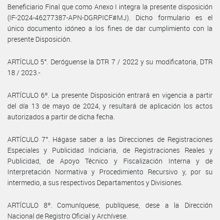
Beneficiario Final que como Anexo I integra la presente disposición
(IF-2024-46277387-APN-DGRPICF#MJ). Dicho formulario es el
único documento idóneo a los fines de dar cumplimiento con la
presente Disposición.
ARTÍCULO 5°. Deróguense la DTR 7 / 2022 y su modificatoria, DTR
18 / 2023.-
ARTÍCULO 6º. La presente Disposición entrará en vigencia a partir
del día 13 de mayo de 2024, y resultará de aplicación los actos
autorizados a partir de dicha fecha.
ARTÍCULO 7°. Hágase saber a las Direcciones de Registraciones
Especiales y Publicidad Indiciaria, de Registraciones Reales y
Publicidad, de Apoyo Técnico y Fiscalización Interna y de
Interpretación Normativa y Procedimiento Recursivo y, por su
intermedio, a sus respectivos Departamentos y Divisiones.
ARTÍCULO 8º. Comuníquese, publíquese, dese a la Dirección
Nacional de Registro Oficial y Archívese.