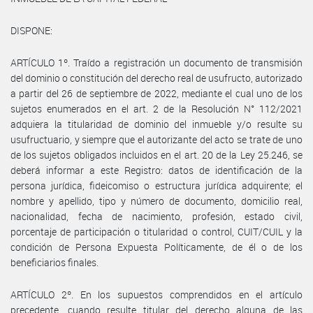
DISPONE:
ARTÍCULO 1º. Traído a registración un documento de transmisión
del dominio o constitución del derecho real de usufructo, autorizado
a partir del 26 de septiembre de 2022, mediante el cual uno de los
sujetos enumerados en el art. 2 de la Resolución N° 112/2021
adquiera la titularidad de dominio del inmueble y/o resulte su
usufructuario, y siempre que el autorizante del acto se trate de uno
de los sujetos obligados incluidos en el art. 20 de la Ley 25.246, se
deberá informar a este Registro: datos de identificación de la
persona jurídica, fideicomiso o estructura jurídica adquirente; el
nombre y apellido, tipo y número de documento, domicilio real,
nacionalidad, fecha de nacimiento, profesión, estado civil,
porcentaje de participación o titularidad o control, CUIT/CUIL y la
condición de Persona Expuesta Políticamente, de él o de los
beneficiarios finales.
ARTÍCULO 2º. En los supuestos comprendidos en el artículo
precedente, cuando resulte titular del derecho alguna de las