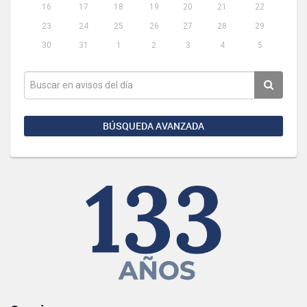
16
17
18
19
20
21
22
23
24
25
26
27
28
29
30
31
1
2
3
4
5
BÚSQUEDA AVANZADA