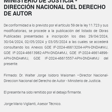
MINISTERIO DE JUSTICIA -
DIRECCIÓN NACIONAL DEL DERECHO
DE AUTOR
De conformidad a lo previsto por el artículo 59 de la ley 11.723 y sus
modificatorias, se procede a la publicación del listado de Obras
Publicadas presentadas a inscripción los días 29/04/2024,
30/04/2024, 02/05/2024 y 03/05/2024 a las cuales se accederá
consultando los Anexos GDE IF-2024-46613204-APN-DNDA#MJ,
GDE IF-2024-46613982-APN-DNDA#MJ, GDE IF-2024-46614896-
APN-DNDA#MJ, GDE IF-2024-46615557-APN-DNDA#MJ del
presente.
Firmado: Dr. Walter Jorge Isidoro Waisman –Director Nacional-
Direccion Nacional del Derecho de Autor - Ministerio de Justicia.
El presente ha sido remitido por el debajo firmante.
Jorge Mario Viglianti, Asesor Técnico.