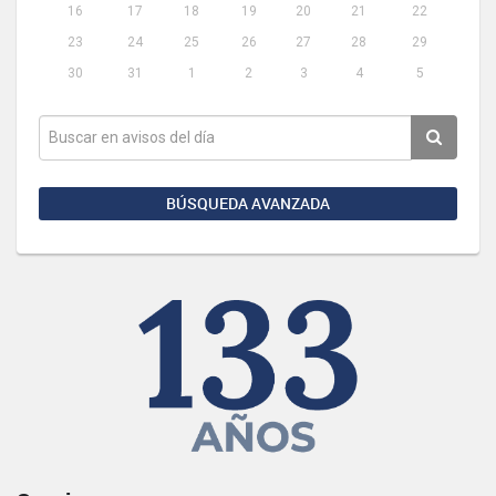
16
17
18
19
20
21
22
23
24
25
26
27
28
29
30
31
1
2
3
4
5
BÚSQUEDA AVANZADA