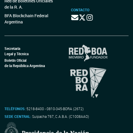
Red de Boletines Oficiales
de la R. A.
CONTACTO
BFA Blockchain Federal
Argentina
Secretaría
Legal y Técnica
Boletín Oficial
de la República Argentina
TELÉFONOS:
5218-8400 - 0810-345-BORA (2672)
SEDE CENTRAL:
Suipacha 767, C.A.B.A. (C1008AAO)