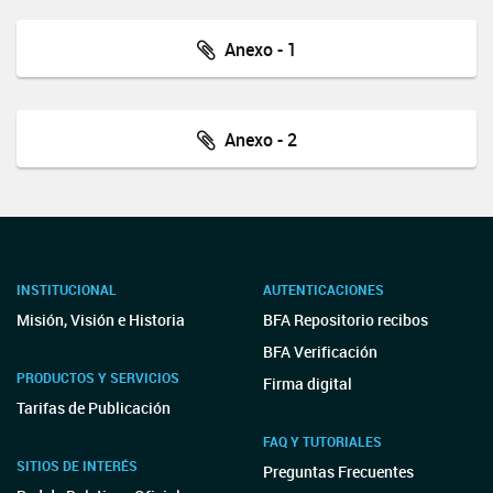
Anexo - 1
Anexo - 2
INSTITUCIONAL
AUTENTICACIONES
Misión, Visión e Historia
BFA Repositorio recibos
BFA Verificación
PRODUCTOS Y SERVICIOS
Firma digital
Tarifas de Publicación
FAQ Y TUTORIALES
SITIOS DE INTERÉS
Preguntas Frecuentes