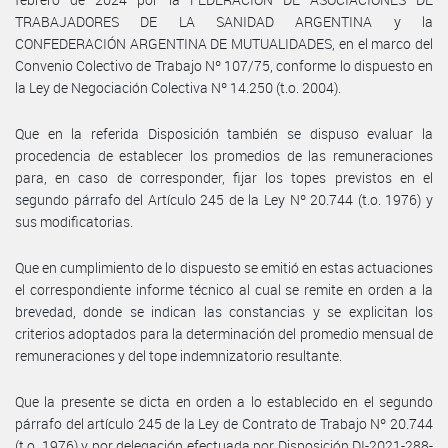
TRABAJADORES DE LA SANIDAD ARGENTINA y la
CONFEDERACIÓN ARGENTINA DE MUTUALIDADES, en el marco del
Convenio Colectivo de Trabajo Nº 107/75, conforme lo dispuesto en
la Ley de Negociación Colectiva Nº 14.250 (t.o. 2004).
Que en la referida Disposición también se dispuso evaluar la
procedencia de establecer los promedios de las remuneraciones
para, en caso de corresponder, fijar los topes previstos en el
segundo párrafo del Artículo 245 de la Ley Nº 20.744 (t.o. 1976) y
sus modificatorias.
Que en cumplimiento de lo dispuesto se emitió en estas actuaciones
el correspondiente informe técnico al cual se remite en orden a la
brevedad, donde se indican las constancias y se explicitan los
criterios adoptados para la determinación del promedio mensual de
remuneraciones y del tope indemnizatorio resultante.
Que la presente se dicta en orden a lo establecido en el segundo
párrafo del artículo 245 de la Ley de Contrato de Trabajo Nº 20.744
(t.o. 1976) y por delegación efectuada por Disposición DI-2021-288-