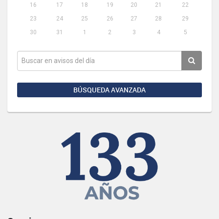
16
17
18
19
20
21
22
23
24
25
26
27
28
29
30
31
1
2
3
4
5
BÚSQUEDA AVANZADA