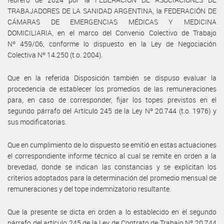
TRABAJADORES DE LA SANIDAD ARGENTINA, la FEDERACIÓN DE
CÁMARAS DE EMERGENCIAS MÉDICAS Y MEDICINA
DOMICILIARIA, en el marco del Convenio Colectivo de Trabajo
Nº 459/06, conforme lo dispuesto en la Ley de Negociación
Colectiva Nº 14.250 (t.o. 2004).
Que en la referida Disposición también se dispuso evaluar la
procedencia de establecer los promedios de las remuneraciones
para, en caso de corresponder, fijar los topes previstos en el
segundo párrafo del Artículo 245 de la Ley Nº 20.744 (t.o. 1976) y
sus modificatorias.
Que en cumplimiento de lo dispuesto se emitió en estas actuaciones
el correspondiente informe técnico al cual se remite en orden a la
brevedad, donde se indican las constancias y se explicitan los
criterios adoptados para la determinación del promedio mensual de
remuneraciones y del tope indemnizatorio resultante.
Que la presente se dicta en orden a lo establecido en el segundo
párrafo del artículo 245 de la Ley de Contrato de Trabajo Nº 20.744