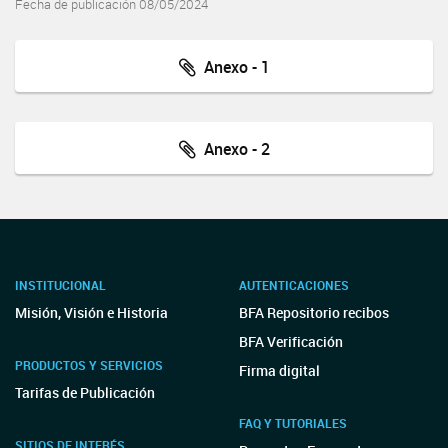
Fecha de publicación 08/05/2024
Anexo - 1
Anexo - 2
INSTITUCIONAL
AUTENTICACIONES
Misión, Visión e Historia
BFA Repositorio recibos
BFA Verificación
PRODUCTOS Y SERVICIOS
Firma digital
Tarifas de Publicación
FAQ Y TUTORIALES
SITIOS DE INTERÉS