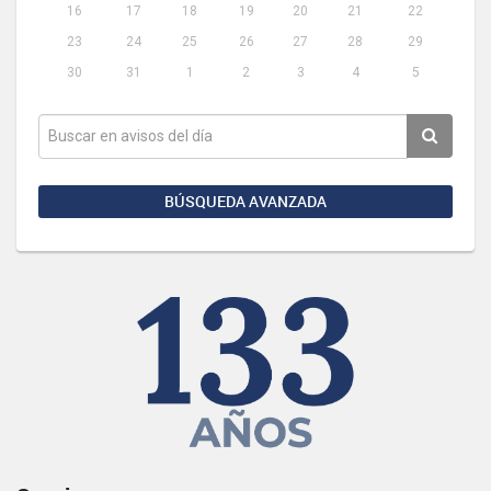
16
17
18
19
20
21
22
23
24
25
26
27
28
29
30
31
1
2
3
4
5
BÚSQUEDA AVANZADA