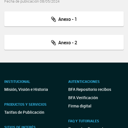
Fecha de publicación 08/05/2024
Anexo - 1
Anexo - 2
INSTITUCIONAL
AUTENTICACIONES
Misión, Visión e Historia
BFA Repositorio recibos
BFA Verificación
PRODUCTOS Y SERVICIOS
Firma digital
Tarifas de Publicación
FAQ Y TUTORIALES
SITIOS DE INTERÉS