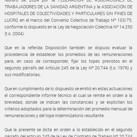
TRABAJADORES DE LA SANIDAD ARGENTINA y la ASOCIACIÓN DE
HOSPITALES DE COLECTIVIDADES Y PARTICULARES SIN FINES DE
LUCRO, en el marco del Convenio Colectivo de Trabajo Nº 103/75,
conforme lo dispuesto en la Ley de Negociación Colectiva Nº 14.250
(t.o. 2004).
Que en la referida Disposición también se dispuso evaluar la
procedencia de establecer los promedios de las remuneraciones
para, en caso de corresponder, fijar los topes previstos en el
segundo párrafo del Artículo 245 de la Ley Nº 20.744 (t.o. 1976) y
sus modificatorias.
Que en cumplimiento de lo dispuesto se emitió en estas actuaciones
el correspondiente informe técnico al cual se remite en orden a la
brevedad, donde se indican las constancias y se explicitan los
criterios adoptados para la determinación del promedio mensual de
remuneraciones y del tope indemnizatorio resultante.
Que la presente se dicta en orden a lo establecido en el segundo
párrafo del artículo 245 de la Ley de Contrato de Trabajo Nº 20.744