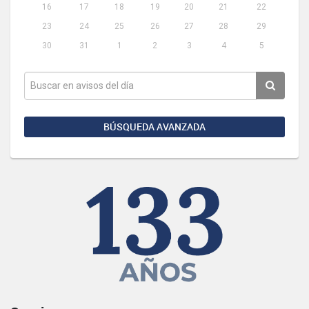
16
17
18
19
20
21
22
23
24
25
26
27
28
29
30
31
1
2
3
4
5
BÚSQUEDA AVANZADA