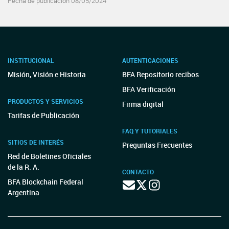
Fecha de publicación 08/05/2024
INSTITUCIONAL
AUTENTICACIONES
Misión, Visión e Historia
BFA Repositorio recibos
BFA Verificación
PRODUCTOS Y SERVICIOS
Firma digital
Tarifas de Publicación
FAQ Y TUTORIALES
SITIOS DE INTERÉS
Preguntas Frecuentes
Red de Boletines Oficiales
de la R. A.
CONTACTO
BFA Blockchain Federal
Argentina