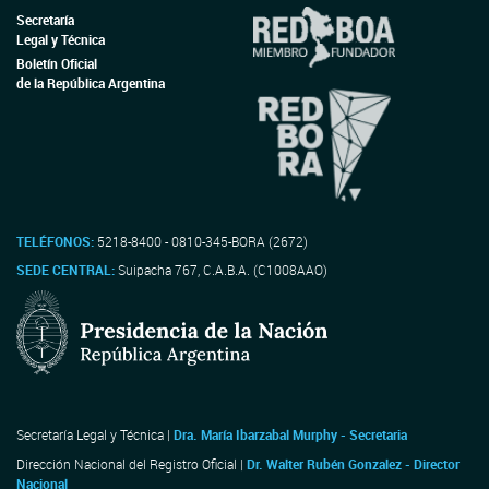
Secretaría
Legal y Técnica
Boletín Oficial
de la República Argentina
TELÉFONOS:
5218-8400 - 0810-345-BORA (2672)
SEDE CENTRAL:
Suipacha 767, C.A.B.A. (C1008AAO)
Secretaría Legal y Técnica |
Dra. María Ibarzabal Murphy - Secretaria
Dirección Nacional del Registro Oficial |
Dr. Walter Rubén Gonzalez - Director
Nacional