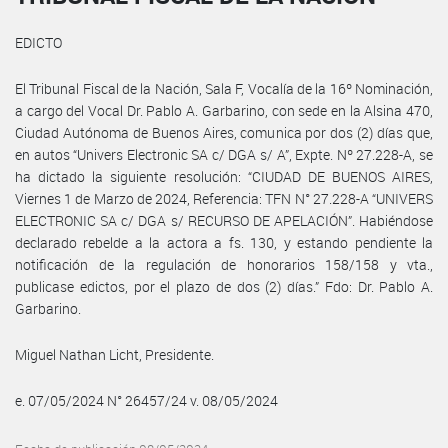
EDICTO
El Tribunal Fiscal de la Nación, Sala F, Vocalía de la 16º Nominación,
a cargo del Vocal Dr. Pablo A. Garbarino, con sede en la Alsina 470,
Ciudad Autónoma de Buenos Aires, comunica por dos (2) días que,
en autos “Univers Electronic SA c/ DGA s/ A”, Expte. Nº 27.228-A, se
ha dictado la siguiente resolución: “CIUDAD DE BUENOS AIRES,
Viernes 1 de Marzo de 2024, Referencia: TFN N° 27.228-A “UNIVERS
ELECTRONIC SA c/ DGA s/ RECURSO DE APELACIÓN”. Habiéndose
declarado rebelde a la actora a fs. 130, y estando pendiente la
notificación de la regulación de honorarios 158/158 y vta.,
publicase edictos, por el plazo de dos (2) días.” Fdo: Dr. Pablo A.
Garbarino.
Miguel Nathan Licht, Presidente.
e. 07/05/2024 N° 26457/24 v. 08/05/2024