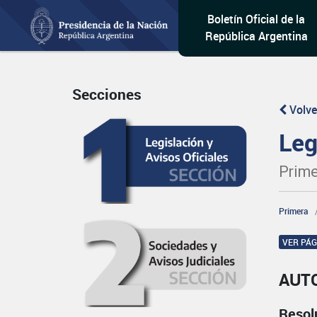
Boletín Oficial de la
República Argentina
Secciones
Volve
Leg
Prime
Primera
VER PÁ
AUT
Resol