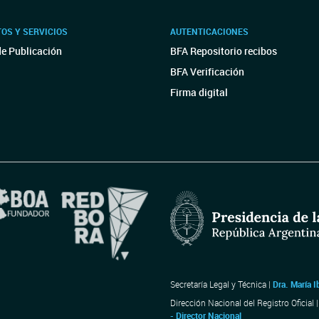
OS Y SERVICIOS
AUTENTICACIONES
de Publicación
BFA Repositorio recibos
BFA Verificación
Firma digital
Secretaría Legal y Técnica |
Dra. María I
Dirección Nacional del Registro Oficial 
- Director Nacional