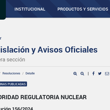
INSTITUCIONAL
PRODUCTOS Y SERVICIOS
r
islación y Avisos Oficiales
ra sección
Resoluciones
Detalle
|
GINAS PUBLICADAS
ORIDAD REGULATORIA NUCLEAR
ución 156/2024