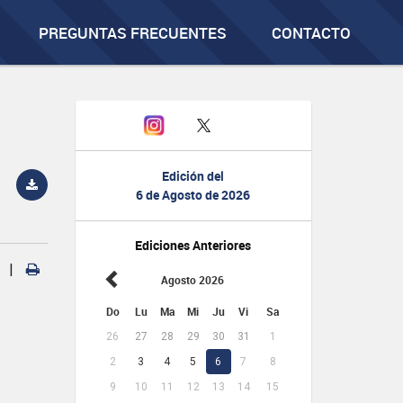
PREGUNTAS FRECUENTES
CONTACTO
Edición del
6 de Agosto de 2026
Ediciones Anteriores
|
Agosto 2026
Do
Lu
Ma
Mi
Ju
Vi
Sa
26
27
28
29
30
31
1
2
3
4
5
6
7
8
9
10
11
12
13
14
15