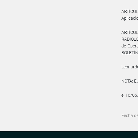
ARTÍCUL
Aplicaci
ARTÍCUL
RADIOLÓG
de Opera
BOLETÍN
Leonard
NOTA: El
e. 16/0
Fecha d