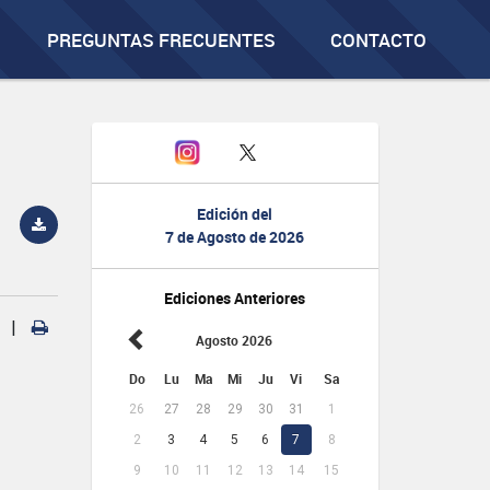
PREGUNTAS FRECUENTES
CONTACTO
Edición del
7 de Agosto de 2026
Ediciones Anteriores
|
Agosto 2026
Do
Lu
Ma
Mi
Ju
Vi
Sa
26
27
28
29
30
31
1
2
3
4
5
6
7
8
9
10
11
12
13
14
15