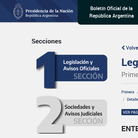
Boletín Oficial de la
República Argentina
Secciones
Volve
Leg
Prime
Primera
Detall
VER PÁ
ENT