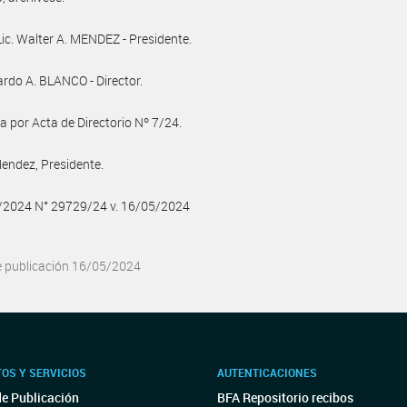
Lic. Walter A. MENDEZ - Presidente.
ardo A. BLANCO - Director.
 por Acta de Directorio Nº 7/24.
endez, Presidente.
5/2024 N° 29729/24 v. 16/05/2024
e publicación 16/05/2024
OS Y SERVICIOS
AUTENTICACIONES
de Publicación
BFA Repositorio recibos