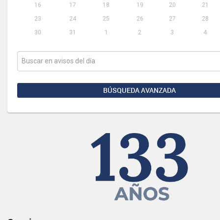
16
17
18
19
20
21
23
24
25
26
27
28
30
31
1
2
3
4
BÚSQUEDA AVANZADA