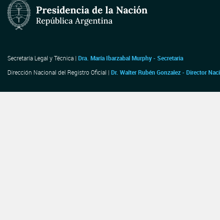
Secretaría Legal y Técnica |
Dra. María Ibarzabal Murphy - Secretaria
Dirección Nacional del Registro Oficial |
Dr. Walter Rubén Gonzalez - Director Nac