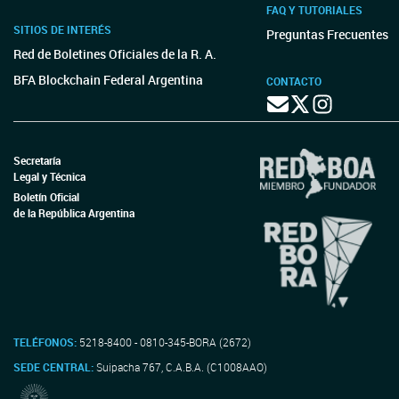
FAQ Y TUTORIALES
SITIOS DE INTERÉS
Preguntas Frecuentes
Red de Boletines Oficiales de la R. A.
BFA Blockchain Federal Argentina
CONTACTO
Secretaría
Legal y Técnica
Boletín Oficial
de la República Argentina
TELÉFONOS:
5218-8400 - 0810-345-BORA (2672)
SEDE CENTRAL:
Suipacha 767, C.A.B.A. (C1008AAO)