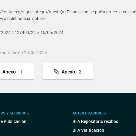
/los Anexo/s que integra/n este(a) Disposición se publican en la edició
w.boletinoficial.gob.ar-
5/2024 N° 27403/24 v. 16/05/2024
e publicación 16/05/2024
Anexo - 1
Anexo - 2
OS Y SERVICIOS
AUTENTICACIONES
de Publicación
BFA Repositorio recibos
BFA Verificación