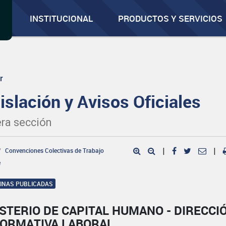
INSTITUCIONAL
PRODUCTOS Y SERVICIOS
r
islación y Avisos Oficiales
ra sección
Convenciones Colectivas de Trabajo
|
|
e
GINAS PUBLICADAS
STERIO DE CAPITAL HUMANO - DIRECCI
NORMATIVA LABORAL