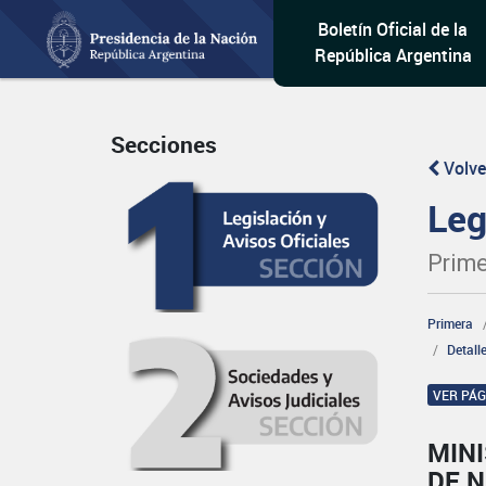
Boletín Oficial de la
República Argentina
Secciones
Volve
Leg
Prime
Primera
Detall
VER PÁ
MINI
DE 