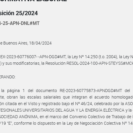
sición 25/2024
4-25-APN-DNL#MT
de Buenos Aires, 18/04/2024
 EX-2023-60776007- -APN-DGD#MT, la Ley Nº 14.250 (t.o. 2004), la Ley 
6) y sus modificatorias, la Resolución RESOL-2024-100-APN-STEYSS#MCH
ERANDO:
 la página 1 del documento RE-2023-60775873-APNDGD#MT del p
nte, obran las escalas salariales que integran el acuerdo homologad
ón citada en el Visto y registrado bajo el Nº 46/24, celebrado por la A
ESIONALES UNIVERSITARIOS DEL AGUA Y LA ENERGÍA ELÉCTRICA y la
OCIEDAD ANÓNIMA, en el marco del Convenio Colectivo de Trabajo de
19 “E”, conforme lo dispuesto en la Ley de Negociación Colectiva Nº 14.