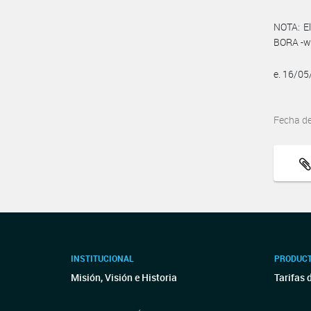
NOTA: El
BORA -ww
e. 16/0
Fecha d
INSTITUCIONAL
PRODUCT
Misión, Visión e Historia
Tarifas 