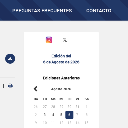
PREGUNTAS FRECUENTES
CONTACTO
Edición del
6 de Agosto de 2026
Ediciones Anteriores
|
Agosto 2026
Do
Lu
Ma
Mi
Ju
Vi
Sa
26
27
28
29
30
31
1
2
3
4
5
6
7
8
9
10
11
12
13
14
15