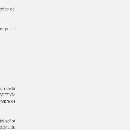
ntes del
s por el
ión de la
OSDEPYM
iembre de
del señor
SOCIAL DE