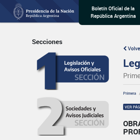
Boletín Oficial de la
República Argentina
Secciones
Volve
Leg
Prime
Primera
VER PÁ
OBR
PRO