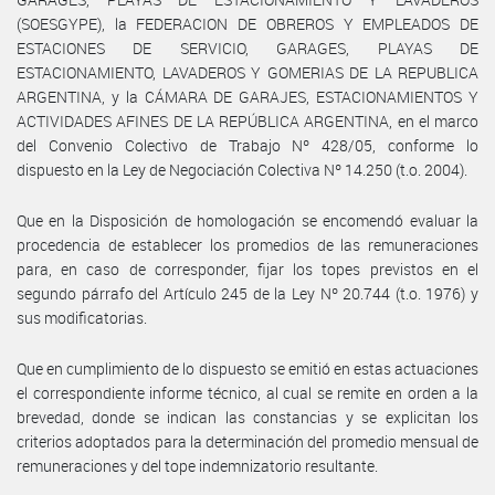
(SOESGYPE), la FEDERACION DE OBREROS Y EMPLEADOS DE
ESTACIONES DE SERVICIO, GARAGES, PLAYAS DE
ESTACIONAMIENTO, LAVADEROS Y GOMERIAS DE LA REPUBLICA
ARGENTINA, y la CÁMARA DE GARAJES, ESTACIONAMIENTOS Y
ACTIVIDADES AFINES DE LA REPÚBLICA ARGENTINA, en el marco
del Convenio Colectivo de Trabajo Nº 428/05, conforme lo
dispuesto en la Ley de Negociación Colectiva Nº 14.250 (t.o. 2004).
Que en la Disposición de homologación se encomendó evaluar la
procedencia de establecer los promedios de las remuneraciones
para, en caso de corresponder, fijar los topes previstos en el
segundo párrafo del Artículo 245 de la Ley Nº 20.744 (t.o. 1976) y
sus modificatorias.
Que en cumplimiento de lo dispuesto se emitió en estas actuaciones
el correspondiente informe técnico, al cual se remite en orden a la
brevedad, donde se indican las constancias y se explicitan los
criterios adoptados para la determinación del promedio mensual de
remuneraciones y del tope indemnizatorio resultante.