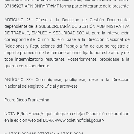
37166927-APN-DNRYRT#MT forma parte integrante de la presente.
ARTÍCULO 2º.- Gírese a la Dirección de Gestión Documental
dependiente de la SUBSECRETARÍA DE GESTIÓN ADMINISTRATIVA
DE TRABAJO, EMPLEO Y SEGURIDAD SOCIAL para la intervención
correspondiente. Cumplido ello, pase a la Dirección Nacional de
Relaciones y Regulaciones del Trabajo a fin de que se registre el
importe promedio de las remuneraciones fijado por este acto y del
tope indemnizatorio resultante. Posteriormente, procédase a la
guarda correspondiente.
ARTÍCULO 3º.- Comuníquese, publíquese, dese a la Dirección
Nacional del Registro Oficial y archívese.
Pedro Diego Frankenthal
NOTA: El/los Anexo/s que integra/n este(a) Disposición se publican
en la edición web del BORA -www.boletinoficial.gob.ar-
e. 17/05/2024 N° 27797/24 v. 17/05/2024