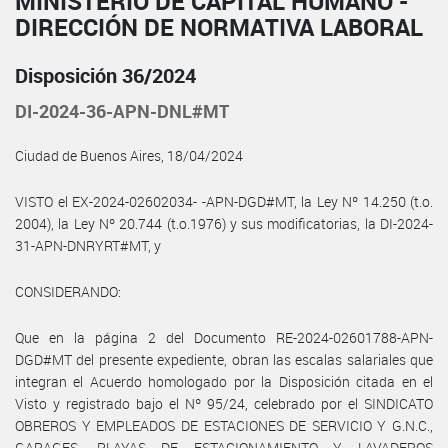
MINISTERIO DE CAPITAL HUMANO -
DIRECCIÓN DE NORMATIVA LABORAL
Disposición 36/2024
DI-2024-36-APN-DNL#MT
Ciudad de Buenos Aires, 18/04/2024
VISTO el EX-2024-02602034- -APN-DGD#MT, la Ley Nº 14.250 (t.o.
2004), la Ley Nº 20.744 (t.o.1976) y sus modificatorias, la DI-2024-
31-APN-DNRYRT#MT, y
CONSIDERANDO:
Que en la página 2 del Documento RE-2024-02601788-APN-
DGD#MT del presente expediente, obran las escalas salariales que
integran el Acuerdo homologado por la Disposición citada en el
Visto y registrado bajo el Nº 95/24, celebrado por el SINDICATO
OBREROS Y EMPLEADOS DE ESTACIONES DE SERVICIO Y G.N.C.,
GARAGES, PLAYAS DE ESTACIONAMIENTO Y LAVADEROS