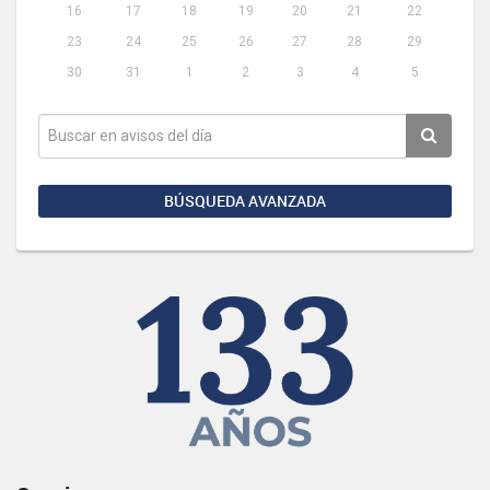
16
17
18
19
20
21
22
23
24
25
26
27
28
29
30
31
1
2
3
4
5
BÚSQUEDA AVANZADA