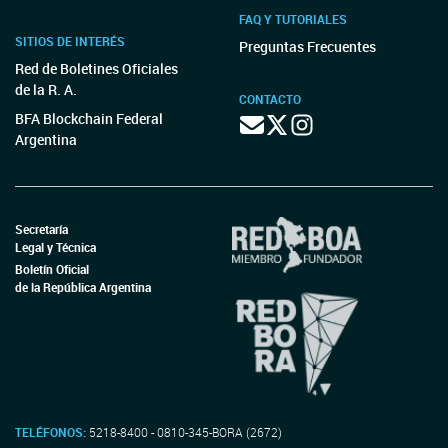
FAQ Y TUTORIALES
SITIOS DE INTERÉS
Preguntas Frecuentes
Red de Boletines Oficiales
de la R. A.
CONTACTO
BFA Blockchain Federal
Argentina
Secretaría
Legal y Técnica
Boletín Oficial
de la República Argentina
TELÉFONOS:
5218-8400 - 0810-345-BORA (2672)