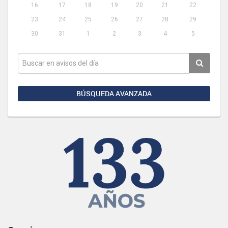
16
17
18
19
20
21
22
23
24
25
26
27
28
29
30
31
1
2
3
4
5
BÚSQUEDA AVANZADA