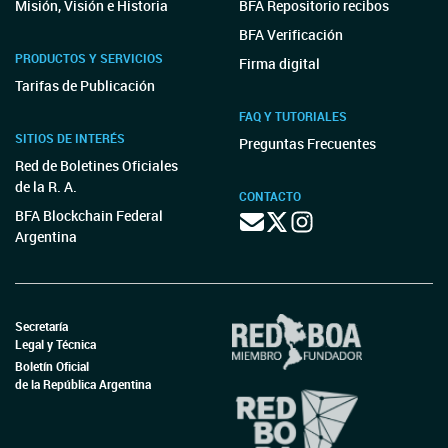
Misión, Visión e Historia
BFA Repositorio recibos
BFA Verificación
PRODUCTOS Y SERVICIOS
Firma digital
Tarifas de Publicación
FAQ Y TUTORIALES
SITIOS DE INTERÉS
Preguntas Frecuentes
Red de Boletines Oficiales
de la R. A.
CONTACTO
BFA Blockchain Federal
Argentina
Secretaría
Legal y Técnica
Boletín Oficial
de la República Argentina