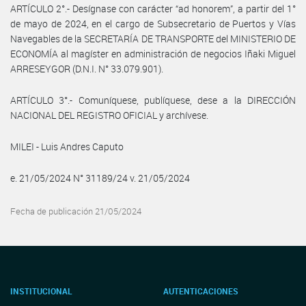
ARTÍCULO 2°.- Desígnase con carácter “ad honorem”, a partir del 1°
de mayo de 2024, en el cargo de Subsecretario de Puertos y Vías
Navegables de la SECRETARÍA DE TRANSPORTE del MINISTERIO DE
ECONOMÍA al magíster en administración de negocios Iñaki Miguel
ARRESEYGOR (D.N.I. N° 33.079.901).
ARTÍCULO 3°.- Comuníquese, publíquese, dese a la DIRECCIÓN
NACIONAL DEL REGISTRO OFICIAL y archívese.
MILEI - Luis Andres Caputo
e. 21/05/2024 N° 31189/24 v. 21/05/2024
Fecha de publicación 21/05/2024
INSTITUCIONAL
AUTENTICACIONES