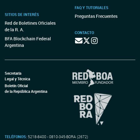
FAQ Y TUTORIALES
SITIOS DE INTERÉS
Preguntas Frecuentes
Red de Boletines Oficiales
de la R. A.
CONTACTO
BFA Blockchain Federal
Argentina
Secretaría
Legal y Técnica
Boletín Oficial
de la República Argentina
TELÉFONOS:
5218-8400 - 0810-345-BORA (2672)