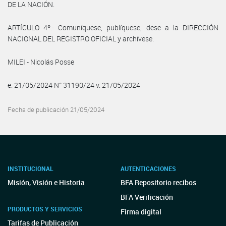
DE LA NACIÓN.
ARTÍCULO 4º.- Comuníquese, publíquese, dese a la DIRECCIÓN
NACIONAL DEL REGISTRO OFICIAL y archívese.
MILEI - Nicolás Posse
e. 21/05/2024 N° 31190/24 v. 21/05/2024
Fecha de publicación 21/05/2024
INSTITUCIONAL
AUTENTICACIONES
Misión, Visión e Historia
BFA Repositorio recibos
BFA Verificación
PRODUCTOS Y SERVICIOS
Firma digital
Tarifas de Publicación