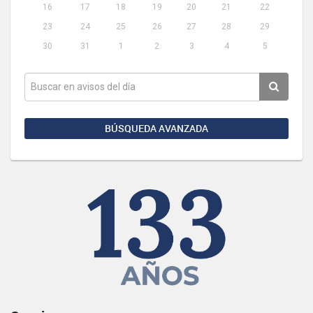
16
17
18
19
20
21
22
23
24
25
26
27
28
29
30
31
1
2
3
4
5
BÚSQUEDA AVANZADA