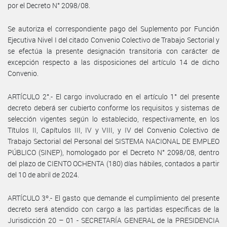
por el Decreto N° 2098/08.
Se autoriza el correspondiente pago del Suplemento por Función
Ejecutiva Nivel I del citado Convenio Colectivo de Trabajo Sectorial y
se efectúa la presente designación transitoria con carácter de
excepción respecto a las disposiciones del artículo 14 de dicho
Convenio.
ARTÍCULO 2°.- El cargo involucrado en el artículo 1° del presente
decreto deberá ser cubierto conforme los requisitos y sistemas de
selección vigentes según lo establecido, respectivamente, en los
Títulos II, Capítulos III, IV y VIII, y IV del Convenio Colectivo de
Trabajo Sectorial del Personal del SISTEMA NACIONAL DE EMPLEO
PÚBLICO (SINEP), homologado por el Decreto N° 2098/08, dentro
del plazo de CIENTO OCHENTA (180) días hábiles, contados a partir
del 10 de abril de 2024.
ARTÍCULO 3º.- El gasto que demande el cumplimiento del presente
decreto será atendido con cargo a las partidas específicas de la
Jurisdicción 20 – 01 - SECRETARÍA GENERAL de la PRESIDENCIA