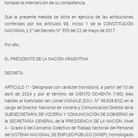
tomado la intervención de su competencia.
Que la presente medida se dicta en ejercicio de las atribuciones
conferidas por los artículos 99, inciso 1 de la CONSTITUCIÓN
NACIONAL y 2° del Decreto N° 355 del 22 de mayo de 2017.
Por ello,
EL PRESIDENTE DE LA NACIÓN ARGENTINA
DECRETA:
ARTÍCULO 1°.- Desígnase con carácter transitorio, a partir del 10 de
abril de 2024 y por el término de CIENTO OCHENTA (180) días
hábiles al licenciado Ian Lionel VIGNALE (D.N.I. N° 38.928.832) en el
cargo de Director Nacional de Vocería y Comunicación Directa de la
SUBSECRETARÍA DE VOCERÍA Y COMUNICACIÓN DE GOBIERNO de
la SECRETARÍA GENERAL de la PRESIDENCIA DE LA NACIÓN, Nivel
A - Grado 0 del Convenio Colectivo de Trabajo Sectorial del Personal
del SISTEMA NACIONAL DE EMPLEO PÚBLICO (SINEP), homologado