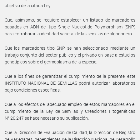
objetivo de la citada Ley.
Que, asimismo, se requiere establecer un listado de marcadores
basados en ADN del tipo Single Nucleotide Polymorphism (SNP)
para corroborar la identidad varietal de las semillas de algodonero.
Que los marcadores tipo SNP se han seleccionado mediante un
trabajo conjunto del sector público y el privado en base a estudios
genotípicos sobre el germoplasma de la especie.
Que a los fines de garantizar el cumplimiento de la presente, este
INSTITUTO NACIONAL DE SEMILLAS podrá autorizar laboratorios
bajo condiciones específicas.
Que a los efectos del adecuado empleo de estos marcadores en el
cumplimiento de la Ley de Semillas y Creaciones Fitogenéticas
N° 20.247 se hace necesario su publicación.
Que la Dirección de Evaluación de Calidad, la Dirección de Registro
de Variedades, dependientes de la Dirección Nacional de Desarrollo