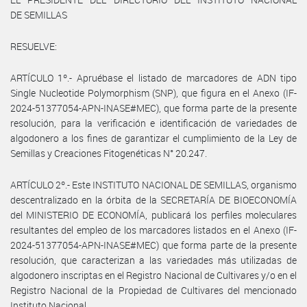
DE SEMILLAS
RESUELVE:
ARTÍCULO 1º.- Apruébase el listado de marcadores de ADN tipo
Single Nucleotide Polymorphism (SNP), que figura en el Anexo (IF-
2024-51377054-APN-INASE#MEC), que forma parte de la presente
resolución, para la verificación e identificación de variedades de
algodonero a los fines de garantizar el cumplimiento de la Ley de
Semillas y Creaciones Fitogenéticas N° 20.247.
ARTÍCULO 2º.- Este INSTITUTO NACIONAL DE SEMILLAS, organismo
descentralizado en la órbita de la SECRETARÍA DE BIOECONOMÍA
del MINISTERIO DE ECONOMÍA, publicará los perfiles moleculares
resultantes del empleo de los marcadores listados en el Anexo (IF-
2024-51377054-APN-INASE#MEC) que forma parte de la presente
resolución, que caracterizan a las variedades más utilizadas de
algodonero inscriptas en el Registro Nacional de Cultivares y/o en el
Registro Nacional de la Propiedad de Cultivares del mencionado
Instituto Nacional.