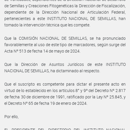
de Semillas y Creaciones Fitogenéticas la Dirección de Fiscalización,
dependiente de la Dirección Nacional de Articulación Federal,
pertenecientes a este INSTITUTO NACIONAL DE SEMILLAS, han
tomado la intervención técnica que les compete.
Que la COMISIÓN NACIONAL DE SEMILLAS, se ha pronunciado
favorablemente al uso de este tipo de marcadores, según surge del
Acta Nº 513 de fecha 14 de mayo de 2024.
Que la Dirección de Asuntos Jurídicos de este INSTITUTO
NACIONAL DE SEMILLAS, ha dictaminado al respecto.
Que el suscripto es competente para dictar el presente acto en
virtud de lo establecido en los artículos 8° y 9º del Decreto Nº 2.817
de fecha 30 de diciembre de 1991, ratificado por la Ley Nº 25.845, y
el Decreto Nº 65 de fecha 19 de enero de 2024.
Por ello,
EL PRESIDENTE DEL DIRECTORIO DEL INSTITUTO NACIONAL