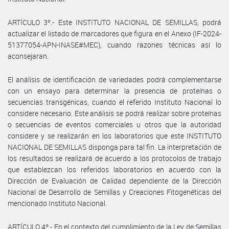
ARTÍCULO 3º.- Este INSTITUTO NACIONAL DE SEMILLAS, podrá
actualizar el listado de marcadores que figura en el Anexo (IF-2024-
51377054-APN-INASE#MEC), cuando razones técnicas así lo
aconsejaran.
El análisis de identificación de variedades podrá complementarse
con un ensayo para determinar la presencia de proteínas o
secuencias transgénicas, cuando el referido Instituto Nacional lo
considere necesario. Este análisis se podrá realizar sobre proteínas
o secuencias de eventos comerciales u otros que la autoridad
considere y se realizarán en los laboratorios que este INSTITUTO
NACIONAL DE SEMILLAS disponga para tal fin. La interpretación de
los resultados se realizará de acuerdo a los protocolos de trabajo
que establezcan los referidos laboratorios en acuerdo con la
Dirección de Evaluación de Calidad dependiente de la Dirección
Nacional de Desarrollo de Semillas y Creaciones Fitogenéticas del
mencionado Instituto Nacional.
ARTÍCULO 4º.- En el contexto del cumplimiento de la Ley de Semillas