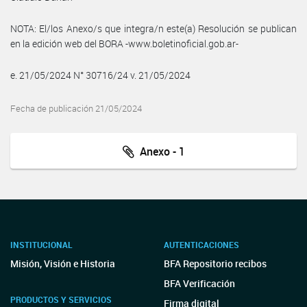
NOTA: El/los Anexo/s que integra/n este(a) Resolución se publican
en la edición web del BORA -www.boletinoficial.gob.ar-
e. 21/05/2024 N° 30716/24 v. 21/05/2024
Fecha de publicación 21/05/2024
Anexo - 1
INSTITUCIONAL
AUTENTICACIONES
Misión, Visión e Historia
BFA Repositorio recibos
BFA Verificación
PRODUCTOS Y SERVICIOS
Firma digital