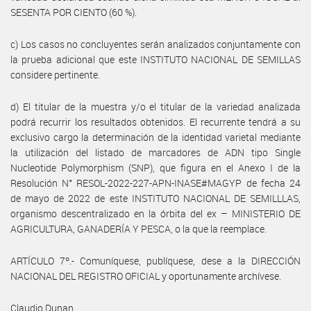
SESENTA POR CIENTO (60 %).
c) Los casos no concluyentes serán analizados conjuntamente con
la prueba adicional que este INSTITUTO NACIONAL DE SEMILLAS
considere pertinente.
d) El titular de la muestra y/o el titular de la variedad analizada
podrá recurrir los resultados obtenidos. El recurrente tendrá a su
exclusivo cargo la determinación de la identidad varietal mediante
la utilización del listado de marcadores de ADN tipo Single
Nucleotide Polymorphism (SNP), que figura en el Anexo I de la
Resolución N° RESOL-2022-227-APN-INASE#MAGYP de fecha 24
de mayo de 2022 de este INSTITUTO NACIONAL DE SEMILLLAS,
organismo descentralizado en la órbita del ex – MINISTERIO DE
AGRICULTURA, GANADERÍA Y PESCA, o la que la reemplace.
ARTÍCULO 7º.- Comuníquese, publíquese, dese a la DIRECCIÓN
NACIONAL DEL REGISTRO OFICIAL y oportunamente archívese.
Claudio Dunan