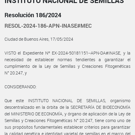
INSTITUTO NACIONAL DE SEMILLAS
Resolución 186/2024
RESOL-2024-186-APN-INASE#MEC
Ciudad de Buenos Aires, 17/05/2024
VISTO el Expediente Nº EX-2024-50181151--APN-DA#INASE, y la
necesidad de establecer normas tendientes a garantizar el
cumplimiento de la Ley de Semillas y Creaciones Fitogenéticas
N° 20.247, y
CONSIDERANDO:
Que este INSTITUTO NACIONAL DE SEMILLAS, organismo
descentralizado en la órbita de la SECRETARÍA DE BIOECONOMÍA
del MINISTERIO DE ECONOMÍA, y órgano de aplicación de la Ley de
Semillas y Creaciones Fitogenéticas N° 20.247, tiene como uno de
sus propósitos fundamentales establecer criterios para garantizar
la calidad genética e identidad varietal de semillas en el marco del