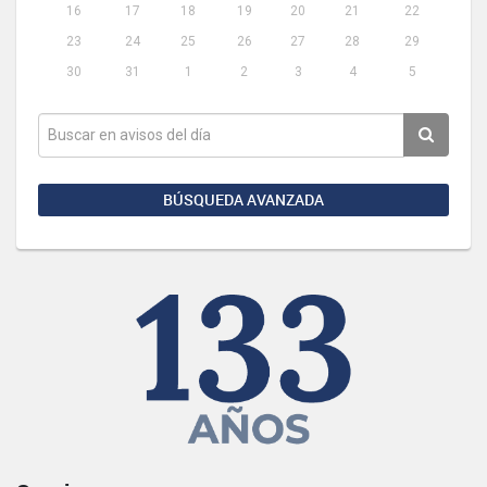
16
17
18
19
20
21
22
23
24
25
26
27
28
29
30
31
1
2
3
4
5
BÚSQUEDA AVANZADA