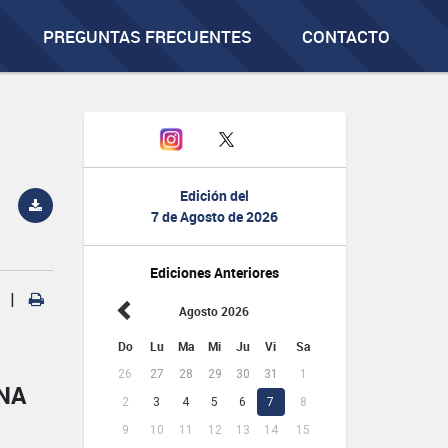
PREGUNTAS FRECUENTES
CONTACTO
Edición del
7 de Agosto de 2026
Ediciones Anteriores
|
Agosto 2026
Do
Lu
Ma
Mi
Ju
Vi
Sa
26
27
28
29
30
31
1
NA
2
3
4
5
6
7
8
9
10
11
12
13
14
15