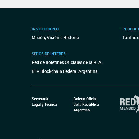
INSTITUCIONAL
PRODUCT
Misión, Visión e Historia
Tarifas 
SITIOS DE INTERÉS
Red de Boletines Oficiales de la R. A.
BFA Blockchain Federal Argentina
Secretaría
Boletín Oficial
Legal y Técnica
de la República
Argentina