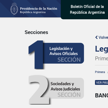
Boletín Oficial de la
República Argentina
Secciones
Volve
Leg
Prime
Primera
VER PÁ
BAN