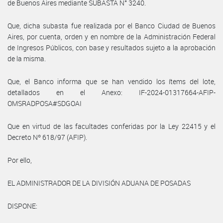
de Buenos Aires mediante SUBASTA N° 3240.
Que, dicha subasta fue realizada por el Banco Ciudad de Buenos
Aires, por cuenta, orden y en nombre de la Administración Federal
de Ingresos Públicos, con base y resultados sujeto a la aprobación
de la misma.
Que, el Banco informa que se han vendido los ítems del lote,
detallados en el Anexo: IF-2024-01317664-AFIP-
OMSRADPOSA#SDGOAI
Que en virtud de las facultades conferidas por la Ley 22415 y el
Decreto Nº 618/97 (AFIP).
Por ello,
EL ADMINISTRADOR DE LA DIVISIÓN ADUANA DE POSADAS
DISPONE: