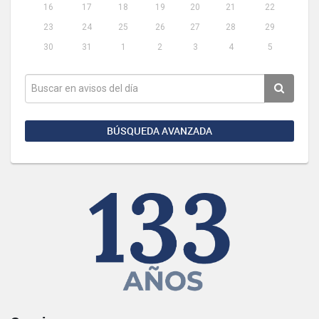
16
17
18
19
20
21
22
23
24
25
26
27
28
29
30
31
1
2
3
4
5
BÚSQUEDA AVANZADA