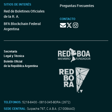
SITIOS DE INTERÉS
Preguntas Frecuentes
Red de Boletines Oficiales
de la R. A.
CONTACTO
BFA Blockchain Federal
Argentina
Secretaría
Legal y Técnica
Boletín Oficial
de la República Argentina
TELÉFONOS:
5218-8400 - 0810-345-BORA (2672)
SEDE CENTRAL:
Suipacha 767, C.A.B.A. (C1008AAO)