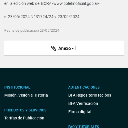
en la edición web del BORA -www.boletinoficial.gob.ar-
e. 23/05/2024 N° 31724/24 v. 23/05/2024
Fecha de publicación 23/05/2024
Anexo - 1
INSTITUCIONAL
AUTENTICACIONES
Misión, Visión e Historia
BFA Repositorio recibos
BFA Verificación
PRODUCTOS Y SERVICIOS
Firma digital
Tarifas de Publicación
FAQ Y TUTORIALES