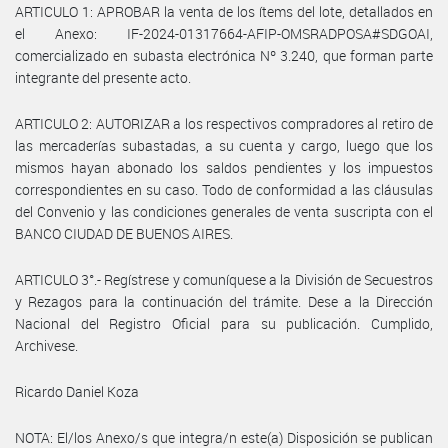
ARTICULO 1: APROBAR la venta de los ítems del lote, detallados en
el Anexo: IF-2024-01317664-AFIP-OMSRADPOSA#SDGOAI,
comercializado en subasta electrónica Nº 3.240, que forman parte
integrante del presente acto.
ARTICULO 2: AUTORIZAR a los respectivos compradores al retiro de
las mercaderías subastadas, a su cuenta y cargo, luego que los
mismos hayan abonado los saldos pendientes y los impuestos
correspondientes en su caso. Todo de conformidad a las cláusulas
del Convenio y las condiciones generales de venta suscripta con el
BANCO CIUDAD DE BUENOS AIRES.
ARTICULO 3°.- Regístrese y comuníquese a la División de Secuestros
y Rezagos para la continuación del trámite. Dese a la Dirección
Nacional del Registro Oficial para su publicación. Cumplido,
Archivese.
Ricardo Daniel Koza
NOTA: El/los Anexo/s que integra/n este(a) Disposición se publican