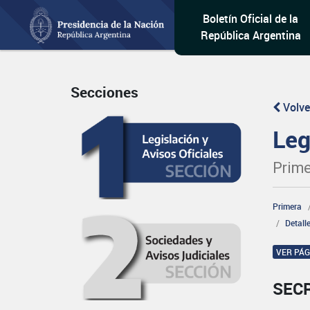
Boletín Oficial de la
República Argentina
Secciones
Volve
Leg
Prime
Primera
Detall
VER PÁ
SEC