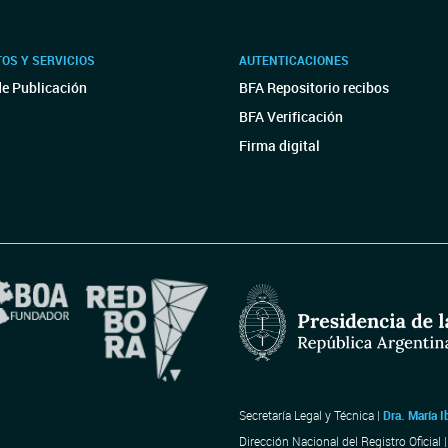
OS Y SERVICIOS
AUTENTICACIONES
de Publicación
BFA Repositorio recibos
BFA Verificación
Firma digital
Secretaría Legal y Técnica |
Dra. María I
Dirección Nacional del Registro Oficial 