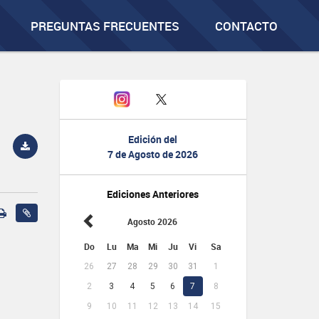
PREGUNTAS FRECUENTES
CONTACTO
Edición del
7 de Agosto de 2026
Ediciones Anteriores
Agosto 2026
Do
Lu
Ma
Mi
Ju
Vi
Sa
26
27
28
29
30
31
1
2
3
4
5
6
7
8
9
10
11
12
13
14
15