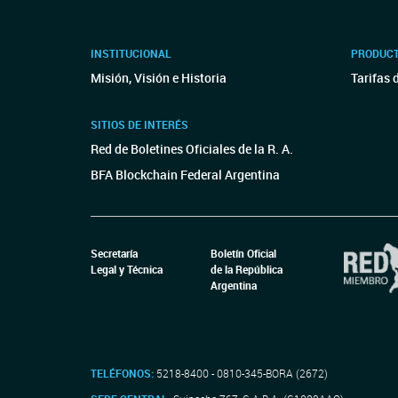
INSTITUCIONAL
PRODUCT
Misión, Visión e Historia
Tarifas 
SITIOS DE INTERÉS
Red de Boletines Oficiales de la R. A.
BFA Blockchain Federal Argentina
Secretaría
Boletín Oficial
Legal y Técnica
de la República
Argentina
TELÉFONOS:
5218-8400 - 0810-345-BORA (2672)