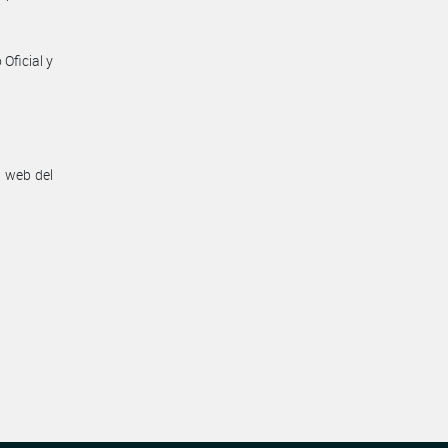
Oficial y
n web del