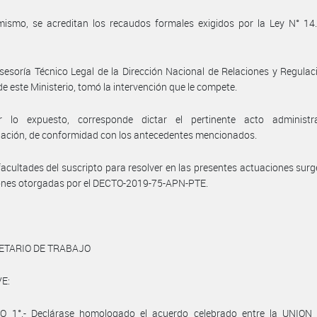
ismo, se acreditan los recaudos formales exigidos por la Ley N° 14.
sesoría Técnico Legal de la Dirección Nacional de Relaciones y Regulac
de este Ministerio, tomó la intervención que le compete.
 lo expuesto, corresponde dictar el pertinente acto administr
ación, de conformidad con los antecedentes mencionados.
facultades del suscripto para resolver en las presentes actuaciones surg
iones otorgadas por el DECTO-2019-75-APN-PTE.
ETARIO DE TRABAJO
E:
O 1°.- Declárase homologado el acuerdo celebrado entre la UNIO