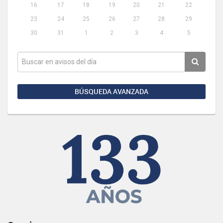
16
17
18
19
20
21
22
23
24
25
26
27
28
29
30
31
1
2
3
4
5
BÚSQUEDA AVANZADA