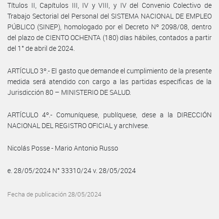
Títulos II, Capítulos III, IV y VIII, y IV del Convenio Colectivo de
Trabajo Sectorial del Personal del SISTEMA NACIONAL DE EMPLEO
PÚBLICO (SINEP), homologado por el Decreto Nº 2098/08, dentro
del plazo de CIENTO OCHENTA (180) días hábiles, contados a partir
del 1° de abril de 2024.
ARTÍCULO 3º.- El gasto que demande el cumplimiento de la presente
medida será atendido con cargo a las partidas específicas de la
Jurisdicción 80 – MINISTERIO DE SALUD.
ARTÍCULO 4º.- Comuníquese, publíquese, dese a la DIRECCIÓN
NACIONAL DEL REGISTRO OFICIAL y archívese.
Nicolás Posse - Mario Antonio Russo
e. 28/05/2024 N° 33310/24 v. 28/05/2024
Fecha de publicación 28/05/2024