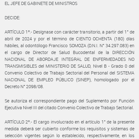
EL JEFE DE GABINETE DE MINISTROS
DECIDE:
ARTÍCULO 1º.- Desígnase con carácter transitorio, a partir del 1° de
abril de 2024 y por el término de CIENTO OCHENTA (180) días
hábiles, al odontólogo Francisco SOMOZA (D.N.I. N° 34.297.083) en
el cargo de Director de Salud Bucodental de la DIRECCIÓN
NACIONAL DE ABORDAJE INTEGRAL DE ENFERMEDADES NO
TRANSMISIBLES del MINISTERIO DE SALUD, Nivel B - Grado 0 del
Convenio Colectivo de Trabajo Sectorial del Personal del SISTEMA
NACIONAL DE EMPLEO PÚBLICO (SINEP), homologado por el
Decreto N° 2098/08.
Se autoriza el correspondiente pago del Suplemento por Función
Ejecutiva Nivel III del citado Convenio Colectivo de Trabajo Sectorial.
ARTÍCULO 2º.- El cargo involucrado en el artículo 1° de la presente
medida deberá ser cubierto conforme los requisitos y sistemas de
selección vigentes según lo establecido, respectivamente, en los