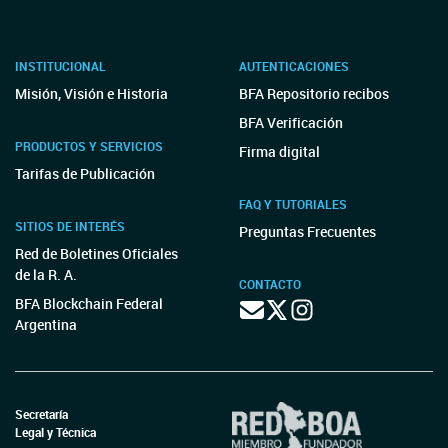
INSTITUCIONAL
AUTENTICACIONES
Misión, Visión e Historia
BFA Repositorio recibos
BFA Verificación
PRODUCTOS Y SERVICIOS
Firma digital
Tarifas de Publicación
FAQ Y TUTORIALES
SITIOS DE INTERÉS
Preguntas Frecuentes
Red de Boletines Oficiales
de la R. A.
CONTACTO
BFA Blockchain Federal
Argentina
Secretaría
Legal y Técnica