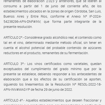
remanentes de elaboración 2.023 y anteriores, que se liberen al
consumo a partir del 1 de junio del corriente año, de los
establecimientos ubicados en la zonas de origen Córdoba, San Luis,
Buenos Aires y Entre Ríos, conforme el Anexo Nº IF-2024-
54238296-APN-DNF#INV, que forma parte integrante de la
presente resolución.
ARTÍCULO 2º.- Considérese grado alcohólico real, el contenido como
tal en el vino, determinado mediante método oficial, sin tener en
cuenta el alcohol potencial del probable contenido de azúcares
reductores en el producto, remanentes de su fermentación.
ARTÍCULO 3º.- Los vinos certificados como varietales, quedan
exceptuados del cumplimiento del grado mínimo que por la
presente se establece, debiendo responder a los antecedentes de
elaboración que a los efectos de su certificación se aporten,
siguiendo los lineamientos de la Resolución Nº RESOL-2022-18-
APN-INV#MAGYP de fecha 29 de junio de 2022.
ARTÍCULO 4º.- Aquellos establecimientos que deseen fraccionar y