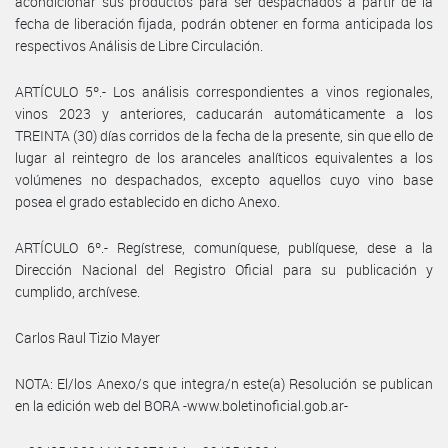
acondicionar sus productos para ser despachados a partir de la
fecha de liberación fijada, podrán obtener en forma anticipada los
respectivos Análisis de Libre Circulación.
ARTÍCULO 5º.- Los análisis correspondientes a vinos regionales,
vinos 2023 y anteriores, caducarán automáticamente a los
TREINTA (30) días corridos de la fecha de la presente, sin que ello de
lugar al reintegro de los aranceles analíticos equivalentes a los
volúmenes no despachados, excepto aquellos cuyo vino base
posea el grado establecido en dicho Anexo.
ARTÍCULO 6º.- Regístrese, comuníquese, publíquese, dese a la
Dirección Nacional del Registro Oficial para su publicación y
cumplido, archívese.
Carlos Raul Tizio Mayer
NOTA: El/los Anexo/s que integra/n este(a) Resolución se publican
en la edición web del BORA -www.boletinoficial.gob.ar-