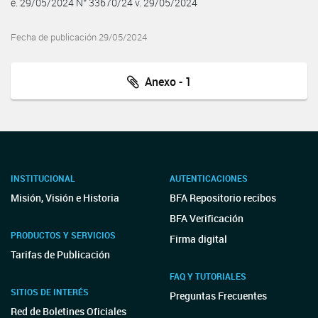
e. 29/05/2024 N° 33670/24 v. 29/05/2024
Fecha de publicación 29/05/2024
Anexo - 1
INSTITUCIONAL
AUTENTICACIONES
Misión, Visión e Historia
BFA Repositorio recibos
BFA Verificación
PRODUCTOS Y SERVICIOS
Firma digital
Tarifas de Publicación
FAQ Y TUTORIALES
SITIOS DE INTERÉS
Preguntas Frecuentes
Red de Boletines Oficiales