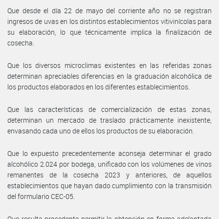
Que desde el día 22 de mayo del corriente año no se registran
ingresos de uvas en los distintos establecimientos vitivinícolas para
su elaboración, lo que técnicamente implica la finalización de
cosecha.
Que los diversos microclimas existentes en las referidas zonas
determinan apreciables diferencias en la graduación alcohólica de
los productos elaborados en los diferentes establecimientos.
Que las características de comercialización de estas zonas,
determinan un mercado de traslado prácticamente inexistente,
envasando cada uno de ellos los productos de su elaboración.
Que lo expuesto precedentemente aconseja determinar el grado
alcohólico 2.024 por bodega, unificado con los volúmenes de vinos
remanentes de la cosecha 2023 y anteriores, de aquellos
establecimientos que hayan dado cumplimiento con la transmisión
del formulario CEC-05.
Que resulta procedente permitir la obtención en forma adelantada