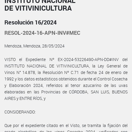
INSTITUTO NACIONAL
DE VITIVINICULTURA
Resolución 16/2024
RESOL-2024-16-APN-INV#MEC
Mendoza, Mendoza, 28/05/2024
VISTO el Expediente Nº EX-2024-53226490-APN-DD#INV del
INSTITUTO NACIONAL DE VITIVINICULTURA, la Ley General de
Vinos N° 14.878, la Resolución Nº C.71 de fecha 24 de enero de
1992 y los datos estadísticos obtenidos durante el Control Cosecha
y Elaboración 2024, referidos al tenor azucarino de las uvas
elaboradas en las Provincias de CÓRDOBA, SAN LUIS, BUENOS
AIRES y ENTRE RÍOS, y
CONSIDERANDO:
Que por el expediente citado en el Visto, se tramita la fijación del
grado alcohólico de los vinos Cosecha 2024, unificados con