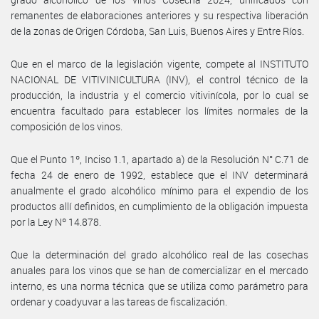
remanentes de elaboraciones anteriores y su respectiva liberación
de la zonas de Origen Córdoba, San Luis, Buenos Aires y Entre Ríos.
Que en el marco de la legislación vigente, compete al INSTITUTO
NACIONAL DE VITIVINICULTURA (INV), el control técnico de la
producción, la industria y el comercio vitivinícola, por lo cual se
encuentra facultado para establecer los límites normales de la
composición de los vinos.
Que el Punto 1º, Inciso 1.1, apartado a) de la Resolución N° C.71 de
fecha 24 de enero de 1992, establece que el INV determinará
anualmente el grado alcohólico mínimo para el expendio de los
productos allí definidos, en cumplimiento de la obligación impuesta
por la Ley Nº 14.878.
Que la determinación del grado alcohólico real de las cosechas
anuales para los vinos que se han de comercializar en el mercado
interno, es una norma técnica que se utiliza como parámetro para
ordenar y coadyuvar a las tareas de fiscalización.