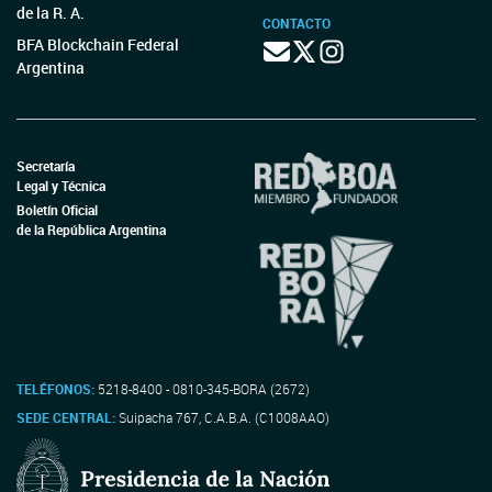
de la R. A.
CONTACTO
BFA Blockchain Federal
Argentina
Secretaría
Legal y Técnica
Boletín Oficial
de la República Argentina
TELÉFONOS:
5218-8400 - 0810-345-BORA (2672)
SEDE CENTRAL:
Suipacha 767, C.A.B.A. (C1008AAO)