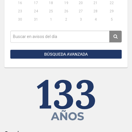
16
17
18
19
20
21
22
23
24
25
26
27
28
29
30
31
1
2
3
4
5
BÚSQUEDA AVANZADA