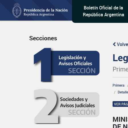
Boletín Oficial de la
República Argentina
Secciones
Volve
Leg
Prime
Primera
Detall
VER PÁ
MINI
DE 