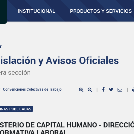
INSTITUCIONAL
PRODUCTOS Y SERVICIOS
r
islación y Avisos Oficiales
ra sección
Convenciones Colectivas de Trabajo
|
|
e
GINAS PUBLICADAS
STERIO DE CAPITAL HUMANO - DIRECCI
NORMATIVA LABORAL