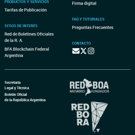
PRODUCTOS Y SERVICIOS
Firma digital
Tarifas de Publicación
FAQ Y TUTORIALES
SITIOS DE INTERÉS
Preguntas Frecuentes
Red de Boletines Oficiales
de la R. A.
CONTACTO
BFA Blockchain Federal
Argentina
Secretaría
Legal y Técnica
Boletín Oficial
de la República Argentina