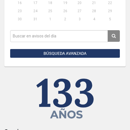
16
17
18
19
20
21
22
23
24
25
26
27
28
29
30
31
1
2
3
4
5
BÚSQUEDA AVANZADA