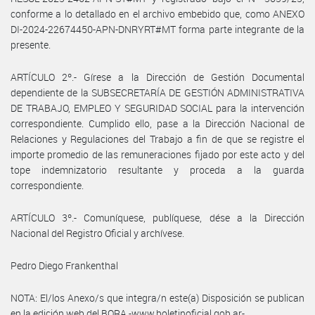
conforme a lo detallado en el archivo embebido que, como ANEXO
DI-2024-22674450-APN-DNRYRT#MT forma parte integrante de la
presente.
ARTÍCULO 2º.- Gírese a la Dirección de Gestión Documental
dependiente de la SUBSECRETARÍA DE GESTIÓN ADMINISTRATIVA
DE TRABAJO, EMPLEO Y SEGURIDAD SOCIAL para la intervención
correspondiente. Cumplido ello, pase a la Dirección Nacional de
Relaciones y Regulaciones del Trabajo a fin de que se registre el
importe promedio de las remuneraciones fijado por este acto y del
tope indemnizatorio resultante y proceda a la guarda
correspondiente.
ARTÍCULO 3º.- Comuníquese, publíquese, dése a la Dirección
Nacional del Registro Oficial y archívese.
Pedro Diego Frankenthal
NOTA: El/los Anexo/s que integra/n este(a) Disposición se publican
en la edición web del BORA -www.boletinoficial.gob.ar-