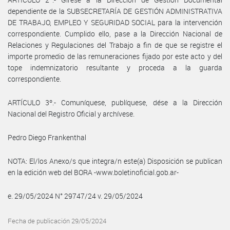
dependiente de la SUBSECRETARÍA DE GESTIÓN ADMINISTRATIVA
DE TRABAJO, EMPLEO Y SEGURIDAD SOCIAL para la intervención
correspondiente. Cumplido ello, pase a la Dirección Nacional de
Relaciones y Regulaciones del Trabajo a fin de que se registre el
importe promedio de las remuneraciones fijado por este acto y del
tope indemnizatorio resultante y proceda a la guarda
correspondiente.
ARTÍCULO 3º.- Comuníquese, publíquese, dése a la Dirección
Nacional del Registro Oficial y archívese.
Pedro Diego Frankenthal
NOTA: El/los Anexo/s que integra/n este(a) Disposición se publican
en la edición web del BORA -www.boletinoficial.gob.ar-
e. 29/05/2024 N° 29747/24 v. 29/05/2024
Fecha de publicación 29/05/2024