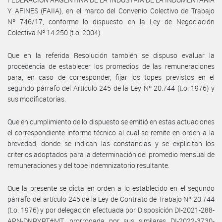
Y AFINES (FAIIA), en el marco del Convenio Colectivo de Trabajo
Nº 746/17, conforme lo dispuesto en la Ley de Negociación
Colectiva Nº 14.250 (t.o. 2004).
Que en la referida Resolución también se dispuso evaluar la
procedencia de establecer los promedios de las remuneraciones
para, en caso de corresponder, fijar los topes previstos en el
segundo párrafo del Artículo 245 de la Ley Nº 20.744 (t.o. 1976) y
sus modificatorias.
Que en cumplimiento de lo dispuesto se emitió en estas actuaciones
el correspondiente informe técnico al cual se remite en orden a la
brevedad, donde se indican las constancias y se explicitan los
criterios adoptados para la determinación del promedio mensual de
remuneraciones y del tope indemnizatorio resultante.
Que la presente se dicta en orden a lo establecido en el segundo
párrafo del artículo 245 de la Ley de Contrato de Trabajo Nº 20.744
(t.o. 1976) y por delegación efectuada por Disposición DI-2021-288-
APN-DNRYRT#MT, prorrogada por sus similares DI-2022-3730-