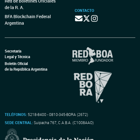
Red de Boletines Oficiales
de la R. A.
CONTACTO
BFA Blockchain Federal
Argentina
Secretaría
Legal y Técnica
Boletín Oficial
de la República Argentina
TELÉFONOS:
5218-8400 - 0810-345-BORA (2672)
SEDE CENTRAL:
Suipacha 767, C.A.B.A. (C1008AAO)