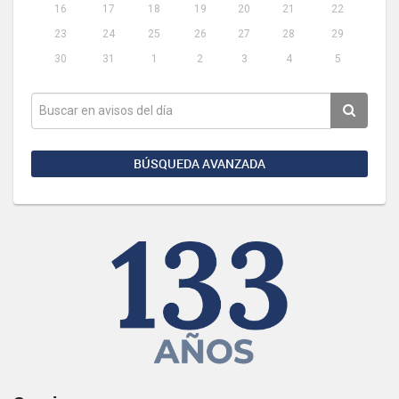
16
17
18
19
20
21
22
23
24
25
26
27
28
29
30
31
1
2
3
4
5
BÚSQUEDA AVANZADA