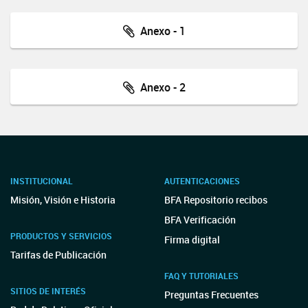
Anexo - 1
Anexo - 2
INSTITUCIONAL
AUTENTICACIONES
Misión, Visión e Historia
BFA Repositorio recibos
BFA Verificación
PRODUCTOS Y SERVICIOS
Firma digital
Tarifas de Publicación
FAQ Y TUTORIALES
SITIOS DE INTERÉS
Preguntas Frecuentes