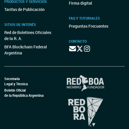
PRODUCTOS Y SERVICIOS
Firma digital
Tarifas de Publicación
FAQ Y TUTORIALES
SITIOS DE INTERÉS
Preguntas Frecuentes
Red de Boletines Oficiales
de la R. A.
CONTACTO
BFA Blockchain Federal
Argentina
Secretaría
Legal y Técnica
Boletín Oficial
de la República Argentina