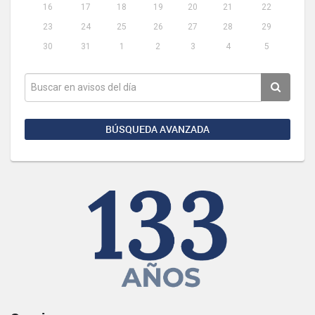
16
17
18
19
20
21
22
23
24
25
26
27
28
29
30
31
1
2
3
4
5
BÚSQUEDA AVANZADA