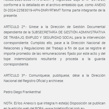
conforme a lo detallado en el archivo embebido que, como ANEXO
DI-2024-22583019-APN-DNRYRT#MT forma parte integrante de la
presente.
ARTÍCULO 2º.- Gírese a la Dirección de Gestión Documental
dependiente de la SUBSECRETARÍA DE GESTIÓN ADMINISTRATIVA
DE TRABAJO, EMPLEO Y SEGURIDAD SOCIAL para la intervención
correspondiente. Cumplido ello, pase a la Dirección Nacional de
Relaciones y Regulaciones del Trabajo a fin de que se registre el
importe promedio de las remuneraciones fijado por este acto y del
tope indemnizatorio resultante y proceda a la guarda
correspondiente.
ARTÍCULO 3º.- Comuníquese, publíquese, dése a la Dirección
Nacional del Registro Oficial y archívese.
Pedro Diego Frankenthal
NOTA: El/los Anexo/s que integra/n este(a) Disposición se publican
en la edición web del BORA -www.boletinoficial.gob.ar-