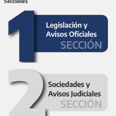
Secciones