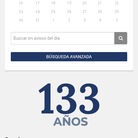
16
17
18
19
20
21
22
23
24
25
26
27
28
29
30
31
1
2
3
4
5
BÚSQUEDA AVANZADA