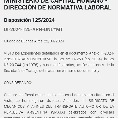
MINISTERIO DE CAPITAL HUMANO -
DIRECCIÓN DE NORMATIVA LABORAL
Disposición 125/2024
DI-2024-125-APN-DNL#MT
Ciudad de Buenos Aires, 22/04/2024
VISTO los Expedientes detallados en el documento Anexo IF-2024-
23623137-APN-DNRYRT#MT, la Ley Nº 14.250 (t.o. 2004), la Ley
Nº 20.744 (t.o.1976) y sus modificatorias, las Resoluciones de la
Secretaría de Trabajo detalladas en el mismo documento, y
CONSIDERANDO:
Que por las Resoluciones indicadas en el documento citado en el
Visto, se homologaron diversos Acuerdos del SINDICATO DE
MECANICOS Y AFINES DEL TRANSPORTE AUTOMOTOR DE LA
REPUBLICA ARGENTINA (SMATA) celebrados con diversas
empresas en el marco de sus respectivos Convenio Colectivo de