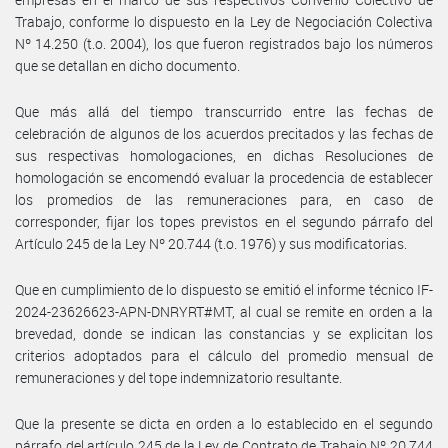
Trabajo, conforme lo dispuesto en la Ley de Negociación Colectiva
Nº 14.250 (t.o. 2004), los que fueron registrados bajo los números
que se detallan en dicho documento.
Que más allá del tiempo transcurrido entre las fechas de
celebración de algunos de los acuerdos precitados y las fechas de
sus respectivas homologaciones, en dichas Resoluciones de
homologación se encomendó evaluar la procedencia de establecer
los promedios de las remuneraciones para, en caso de
corresponder, fijar los topes previstos en el segundo párrafo del
Artículo 245 de la Ley Nº 20.744 (t.o. 1976) y sus modificatorias.
Que en cumplimiento de lo dispuesto se emitió el informe técnico IF-
2024-23626623-APN-DNRYRT#MT, al cual se remite en orden a la
brevedad, donde se indican las constancias y se explicitan los
criterios adoptados para el cálculo del promedio mensual de
remuneraciones y del tope indemnizatorio resultante.
Que la presente se dicta en orden a lo establecido en el segundo
párrafo del artículo 245 de la Ley de Contrato de Trabajo Nº 20.744