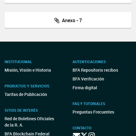
Anexo - 7
INSTITUCIONAL
AUTENTICACIONES
Misión, Visión e Historia
BFA Repositorio recibos
BFA Verificación
PRODUCTOS Y SERVICIOS
Firma digital
Tarifas de Publicación
FAQ Y TUTORIALES
SITIOS DE INTERÉS
Preguntas Frecuentes
Red de Boletines Oficiales
de la R. A.
CONTACTO
BFA Blockchain Federal