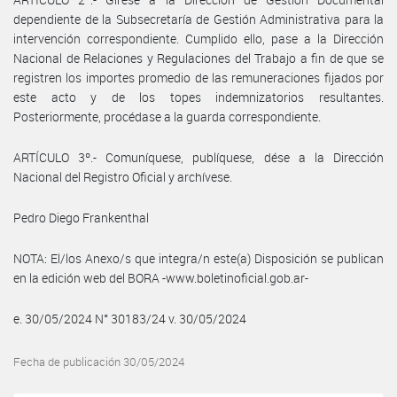
dependiente de la Subsecretaría de Gestión Administrativa para la
intervención correspondiente. Cumplido ello, pase a la Dirección
Nacional de Relaciones y Regulaciones del Trabajo a fin de que se
registren los importes promedio de las remuneraciones fijados por
este acto y de los topes indemnizatorios resultantes.
Posteriormente, procédase a la guarda correspondiente.
ARTÍCULO 3º.- Comuníquese, publíquese, dése a la Dirección
Nacional del Registro Oficial y archívese.
Pedro Diego Frankenthal
NOTA: El/los Anexo/s que integra/n este(a) Disposición se publican
en la edición web del BORA -www.boletinoficial.gob.ar-
e. 30/05/2024 N° 30183/24 v. 30/05/2024
Fecha de publicación 30/05/2024