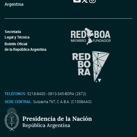
Argentina
Secretaría
Legal y Técnica
Boletín Oficial
de la República Argentina
TELÉFONOS:
5218-8400 - 0810-345-BORA (2672)
SEDE CENTRAL:
Suipacha 767, C.A.B.A. (C1008AAO)