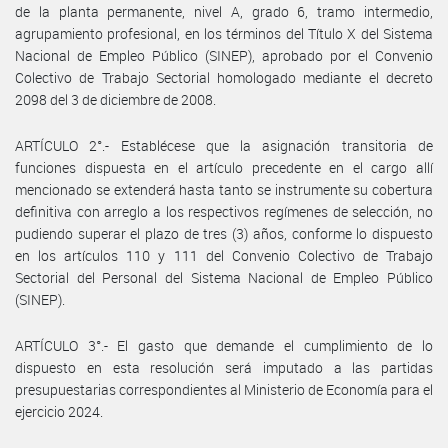
de la planta permanente, nivel A, grado 6, tramo intermedio,
agrupamiento profesional, en los términos del Título X del Sistema
Nacional de Empleo Público (SINEP), aprobado por el Convenio
Colectivo de Trabajo Sectorial homologado mediante el decreto
2098 del 3 de diciembre de 2008.
ARTÍCULO 2°.- Establécese que la asignación transitoria de
funciones dispuesta en el artículo precedente en el cargo allí
mencionado se extenderá hasta tanto se instrumente su cobertura
definitiva con arreglo a los respectivos regímenes de selección, no
pudiendo superar el plazo de tres (3) años, conforme lo dispuesto
en los artículos 110 y 111 del Convenio Colectivo de Trabajo
Sectorial del Personal del Sistema Nacional de Empleo Público
(SINEP).
ARTÍCULO 3°.- El gasto que demande el cumplimiento de lo
dispuesto en esta resolución será imputado a las partidas
presupuestarias correspondientes al Ministerio de Economía para el
ejercicio 2024.