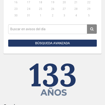
16
17
18
19
20
21
22
23
24
25
26
27
28
29
30
31
1
2
3
4
5
BÚSQUEDA AVANZADA