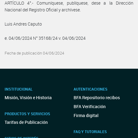
ARTÍCULO 4°.- Comuníquese, publíquese, dese a la Dirección
Nacional del Registro Oficial y archívese.
Luis Andres Caputo
e. 04/06/2024 N° 35168/24 v. 04/06/2024
Fecha de publicación 04/06/2024
INSTITUCIONAL
AUTENTICACIONES
Misión, Visión e Historia
BFA Repositorio recibos
BFA Verificación
PRODUCTOS Y SERVICIOS
Firma digital
Tarifas de Publicación
FAQ Y TUTORIALES