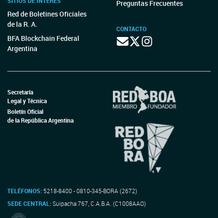
SITIOS DE INTERÉS
Preguntas Frecuentes
Red de Boletines Oficiales
de la R. A.
CONTACTO
BFA Blockchain Federal
Argentina
Secretaría
Legal y Técnica
Boletín Oficial
de la República Argentina
TELÉFONOS:
5218-8400 - 0810-345-BORA (2672)
SEDE CENTRAL:
Suipacha 767, C.A.B.A. (C1008AAO)