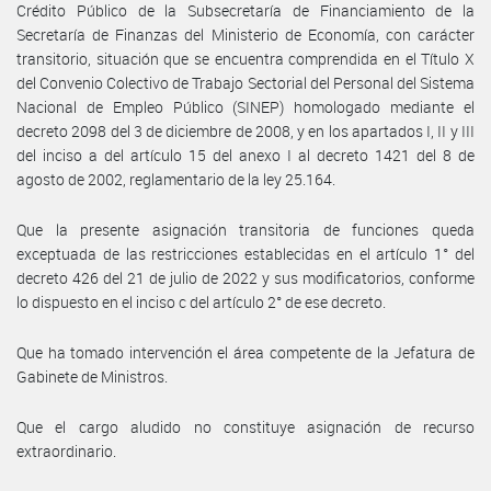
Crédito Público de la Subsecretaría de Financiamiento de la
Secretaría de Finanzas del Ministerio de Economía, con carácter
transitorio, situación que se encuentra comprendida en el Título X
del Convenio Colectivo de Trabajo Sectorial del Personal del Sistema
Nacional de Empleo Público (SINEP) homologado mediante el
decreto 2098 del 3 de diciembre de 2008, y en los apartados I, II y III
del inciso a del artículo 15 del anexo I al decreto 1421 del 8 de
agosto de 2002, reglamentario de la ley 25.164.
Que la presente asignación transitoria de funciones queda
exceptuada de las restricciones establecidas en el artículo 1° del
decreto 426 del 21 de julio de 2022 y sus modificatorios, conforme
lo dispuesto en el inciso c del artículo 2° de ese decreto.
Que ha tomado intervención el área competente de la Jefatura de
Gabinete de Ministros.
Que el cargo aludido no constituye asignación de recurso
extraordinario.