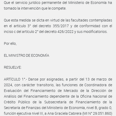
Que el servicio jurídico permanente del Ministerio de Economía ha
tomado la intervención que le compete.
Que esta medida se dicta en virtud de las facultades contempladas
en el artículo 3° del decreto 355/2017 y de conformidad con el
inciso c del artículo 2° del decreto 426/2022 y sus modificatorios.
Por ello,
EL MINISTRO DE ECONOMÍA
RESUELVE:
ARTÍCULO 1°.- Danse por asignadas, a partir del 13 de marzo de
2024, con carácter transitorio, las funciones de Coordinadora de
Evaluación del Financiamiento de Mercado de la Dirección de
Análisis del Financiamiento dependiente de la Oficina Nacional de
Crédito Público de la Subsecretaría de Financiamiento de la
Secretaría de Finanzas del Ministerio de Economía, nivel B, grado 0,
función ejecutiva nivel III, a Ana Graciela Cabrera (MI N° 29.051.860)