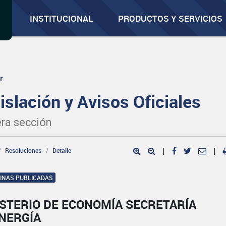
INSTITUCIONAL
PRODUCTOS Y SERVICIOS
r
islación y Avisos Oficiales
ra sección
Resoluciones
Detalle
|
|
GINAS PUBLICADAS
ISTERIO DE ECONOMÍA SECRETARÍA
ENERGÍA