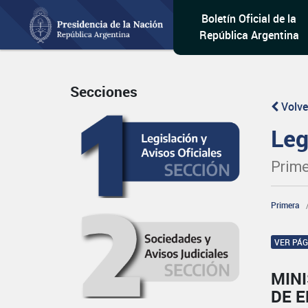
Boletín Oficial de la
República Argentina
Secciones
Volve
Leg
Prime
Primera
VER PÁ
MIN
DE 