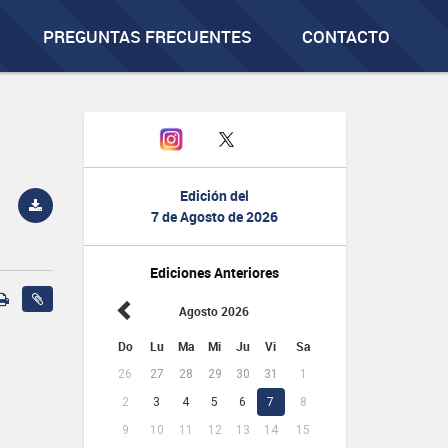
PREGUNTAS FRECUENTES
CONTACTO
Edición del
7 de Agosto de 2026
Ediciones Anteriores
Agosto 2026
Do
Lu
Ma
Mi
Ju
Vi
Sa
26
27
28
29
30
31
1
2
3
4
5
6
7
8
9
10
11
12
13
14
15