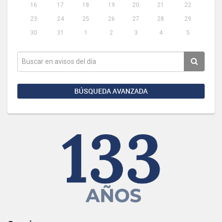
16
17
18
19
20
21
22
23
24
25
26
27
28
29
30
31
1
2
3
4
5
BÚSQUEDA AVANZADA