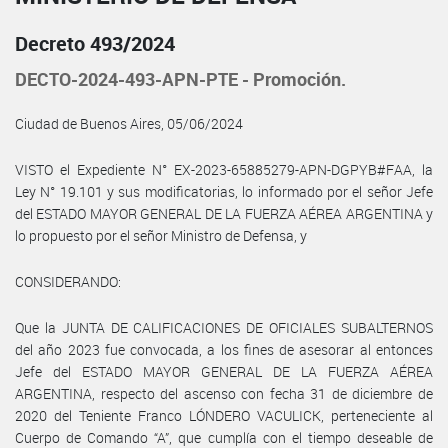
Decreto 493/2024
DECTO-2024-493-APN-PTE - Promoción.
Ciudad de Buenos Aires, 05/06/2024
VISTO el Expediente N° EX-2023-65885279-APN-DGPYB#FAA, la
Ley N° 19.101 y sus modificatorias, lo informado por el señor Jefe
del ESTADO MAYOR GENERAL DE LA FUERZA AÉREA ARGENTINA y
lo propuesto por el señor Ministro de Defensa, y
CONSIDERANDO:
Que la JUNTA DE CALIFICACIONES DE OFICIALES SUBALTERNOS
del año 2023 fue convocada, a los fines de asesorar al entonces
Jefe del ESTADO MAYOR GENERAL DE LA FUERZA AÉREA
ARGENTINA, respecto del ascenso con fecha 31 de diciembre de
2020 del Teniente Franco LÓNDERO VACULICK, perteneciente al
Cuerpo de Comando “A”, que cumplía con el tiempo deseable de