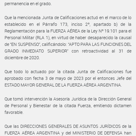
permanencia en el grado.
Que la mencionada Junta de Calificaciones actuó en el marco de lo
establecido en el Párrafo 173, inciso 2º, apartado b) de la
Reglamentación para la FUERZA AÉREA de la Ley Nº 19.101 para el
Personal Militar (RLA 1), en virtud de haber desaparecido la causal
de “EN SUSPENSO”, calificándolo: “APTO PARA LAS FUNCIONES DEL
GRADO INMEDIATO SUPERIOR” con retroactividad al 31 de
diciembre de 2020.
Que todo lo actuado por la citada Junta de Calificaciones fue
aprobado con fecha 3 de mayo de 2023 por el entonces Jefe del
ESTADO MAYOR GENERAL DE LA FUERZA AÉREA ARGENTINA.
Que tomó intervención la Asesoría Jurídica de la Dirección General
de Personal y Bienestar de la citada Fuerza, emitiendo dictamen
favorable.
Que las DIRECCIONES GENERALES DE ASUNTOS JURÍDICOS de la
FUERZA AÉREA ARGENTINA y del MINISTERIO DE DEFENSA han