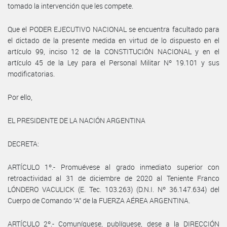
tomado la intervención que les compete.
Que el PODER EJECUTIVO NACIONAL se encuentra facultado para
el dictado de la presente medida en virtud de lo dispuesto en el
artículo 99, inciso 12 de la CONSTITUCIÓN NACIONAL y en el
artículo 45 de la Ley para el Personal Militar Nº 19.101 y sus
modificatorias.
Por ello,
EL PRESIDENTE DE LA NACIÓN ARGENTINA
DECRETA:
ARTÍCULO 1º.- Promuévese al grado inmediato superior con
retroactividad al 31 de diciembre de 2020 al Teniente Franco
LÓNDERO VACULICK (E. Tec. 103.263) (D.N.I. Nº 36.147.634) del
Cuerpo de Comando “A” de la FUERZA AÉREA ARGENTINA.
ARTÍCULO 2º.- Comuníquese, publíquese, dese a la DIRECCIÓN