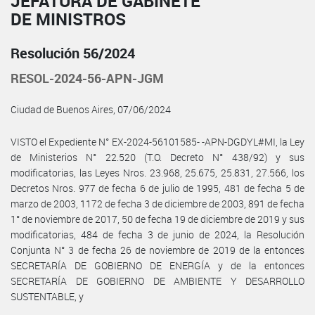
JEFATURA DE GABINETE
DE MINISTROS
Resolución 56/2024
RESOL-2024-56-APN-JGM
Ciudad de Buenos Aires, 07/06/2024
VISTO el Expediente N° EX-2024-56101585- -APN-DGDYL#MI, la Ley
de Ministerios N° 22.520 (T.O. Decreto N° 438/92) y sus
modificatorias, las Leyes Nros. 23.968, 25.675, 25.831, 27.566, los
Decretos Nros. 977 de fecha 6 de julio de 1995, 481 de fecha 5 de
marzo de 2003, 1172 de fecha 3 de diciembre de 2003, 891 de fecha
1° de noviembre de 2017, 50 de fecha 19 de diciembre de 2019 y sus
modificatorias, 484 de fecha 3 de junio de 2024, la Resolución
Conjunta N° 3 de fecha 26 de noviembre de 2019 de la entonces
SECRETARÍA DE GOBIERNO DE ENERGÍA y de la entonces
SECRETARÍA DE GOBIERNO DE AMBIENTE Y DESARROLLO
SUSTENTABLE, y