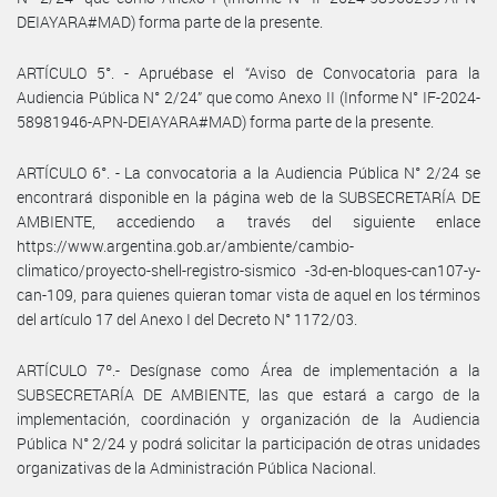
DEIAYARA#MAD) forma parte de la presente.
ARTÍCULO 5°. - Apruébase el “Aviso de Convocatoria para la
Audiencia Pública N° 2/24” que como Anexo II (Informe N° IF-2024-
58981946-APN-DEIAYARA#MAD) forma parte de la presente.
ARTÍCULO 6°. - La convocatoria a la Audiencia Pública N° 2/24 se
encontrará disponible en la página web de la SUBSECRETARÍA DE
AMBIENTE, accediendo a través del siguiente enlace
https://www.argentina.gob.ar/ambiente/cambio-
climatico/proyecto-shell-registro-sismico -3d-en-bloques-can107-y-
can-109, para quienes quieran tomar vista de aquel en los términos
del artículo 17 del Anexo I del Decreto N° 1172/03.
ARTÍCULO 7º.- Desígnase como Área de implementación a la
SUBSECRETARÍA DE AMBIENTE, las que estará a cargo de la
implementación, coordinación y organización de la Audiencia
Pública N° 2/24 y podrá solicitar la participación de otras unidades
organizativas de la Administración Pública Nacional.