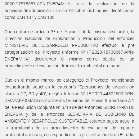
2020-17578657-APN-DNEP#MHA, para la realización de la
actividad de adquisición sísmica 3D sobre los bloques identificados
como CAN 107 y CAN 109.
Que conforme artículo 3º del Anexo I de la misma resolución, la
Dirección Nacional de Exploración y Producción del entonces
MINISTERIO DE DESARROLLO PRODUCTIVO efectuó la pre
categorización del Proyecto (Informe N° IF-2020-18730667-APN-
DNEP#MHA) declarando el mismo como objeto de un
procedimiento de evaluación de impacto ambiental ordinario.
Que en el mismo marco, se categorizó el Proyecto mencionado
encuadrando aquel en la categoría “Operaciones de adquisición
sísmica 2D, 3D y 4D”, (según Informe N° IF-2020-44802609-APN-
DEIAYARA#MAD) conforme los términos del Anexo II apartado A.1
de la Resolución Conjunta N° 3/19 de las entonces SECRETARÍA DE
ENERGÍA y de la entonces SECRETARÍA DE GOBIERNO DE
AMBIENTE Y DESARROLLO SUSTENTABLE, estando sujeto aquel a
la tramitación de un procedimiento de evaluación de impacto
ambiental ordinario, correspondiendo la presentación de un Estudio