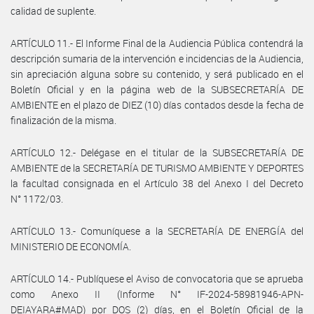
calidad de suplente.
ARTÍCULO 11.- El Informe Final de la Audiencia Pública contendrá la
descripción sumaria de la intervención e incidencias de la Audiencia,
sin apreciación alguna sobre su contenido, y será publicado en el
Boletín Oficial y en la página web de la SUBSECRETARÍA DE
AMBIENTE en el plazo de DIEZ (10) días contados desde la fecha de
finalización de la misma.
ARTÍCULO 12.- Delégase en el titular de la SUBSECRETARÍA DE
AMBIENTE de la SECRETARÍA DE TURISMO AMBIENTE Y DEPORTES
la facultad consignada en el Artículo 38 del Anexo I del Decreto
N° 1172/03.
ARTÍCULO 13.- Comuníquese a la SECRETARÍA DE ENERGÍA del
MINISTERIO DE ECONOMÍA.
ARTÍCULO 14.- Publíquese el Aviso de convocatoria que se aprueba
como Anexo II (Informe N° IF-2024-58981946-APN-
DEIAYARA#MAD) por DOS (2) días, en el Boletín Oficial de la