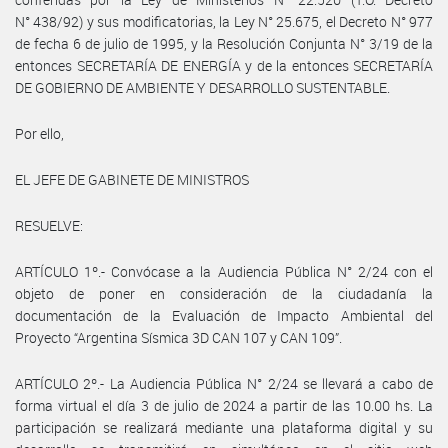
N° 438/92) y sus modificatorias, la Ley N° 25.675, el Decreto N° 977
de fecha 6 de julio de 1995, y la Resolución Conjunta N° 3/19 de la
entonces SECRETARÍA DE ENERGÍA y de la entonces SECRETARÍA
DE GOBIERNO DE AMBIENTE Y DESARROLLO SUSTENTABLE.
Por ello,
EL JEFE DE GABINETE DE MINISTROS
RESUELVE:
ARTÍCULO 1º.- Convócase a la Audiencia Pública N° 2/24 con el
objeto de poner en consideración de la ciudadanía la
documentación de la Evaluación de Impacto Ambiental del
Proyecto “Argentina Sísmica 3D CAN 107 y CAN 109”.
ARTÍCULO 2º.- La Audiencia Pública N° 2/24 se llevará a cabo de
forma virtual el día 3 de julio de 2024 a partir de las 10.00 hs. La
participación se realizará mediante una plataforma digital y su