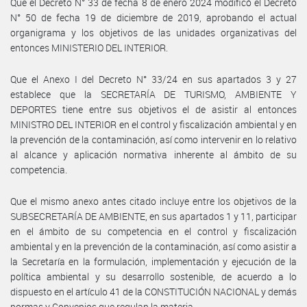
Que el Decreto N° 33 de fecha 8 de enero 2024 modificó el Decreto
N° 50 de fecha 19 de diciembre de 2019, aprobando el actual
organigrama y los objetivos de las unidades organizativas del
entonces MINISTERIO DEL INTERIOR.
Que el Anexo I del Decreto N° 33/24 en sus apartados 3 y 27
establece que la SECRETARÍA DE TURISMO, AMBIENTE Y
DEPORTES tiene entre sus objetivos el de asistir al entonces
MINISTRO DEL INTERIOR en el control y fiscalización ambiental y en
la prevención de la contaminación, así como intervenir en lo relativo
al alcance y aplicación normativa inherente al ámbito de su
competencia.
Que el mismo anexo antes citado incluye entre los objetivos de la
SUBSECRETARÍA DE AMBIENTE, en sus apartados 1 y 11, participar
en el ámbito de su competencia en el control y fiscalización
ambiental y en la prevención de la contaminación, así como asistir a
la Secretaría en la formulación, implementación y ejecución de la
política ambiental y su desarrollo sostenible, de acuerdo a lo
dispuesto en el artículo 41 de la CONSTITUCIÓN NACIONAL y demás
normas y Convenios que regulan la materia.