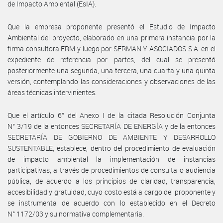
de Impacto Ambiental (EsIA).
Que la empresa proponente presentó el Estudio de Impacto
Ambiental del proyecto, elaborado en una primera instancia por la
firma consultora ERM y luego por SERMAN Y ASOCIADOS S.A. en el
expediente de referencia por partes, del cual se presentó
posteriormente una segunda, una tercera, una cuarta y una quinta
versión, contemplando las consideraciones y observaciones de las
áreas técnicas intervinientes.
Que el artículo 6° del Anexo I de la citada Resolución Conjunta
N° 3/19 de la entonces SECRETARÍA DE ENERGÍA y de la entonces
SECRETARÍA DE GOBIERNO DE AMBIENTE Y DESARROLLO
SUSTENTABLE, establece, dentro del procedimiento de evaluación
de impacto ambiental la implementación de instancias
participativas, a través de procedimientos de consulta o audiencia
pública, de acuerdo a los principios de claridad, transparencia,
accesibilidad y gratuidad, cuyo costo está a cargo del proponente y
se instrumenta de acuerdo con lo establecido en el Decreto
N° 1172/03 y su normativa complementaria.