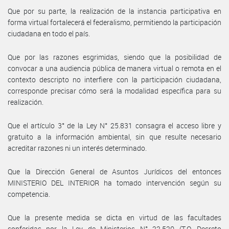
Que por su parte, la realización de la instancia participativa en
forma virtual fortalecerá el federalismo, permitiendo la participación
ciudadana en todo el país.
Que por las razones esgrimidas, siendo que la posibilidad de
convocar a una audiencia pública de manera virtual o remota en el
contexto descripto no interfiere con la participación ciudadana,
corresponde precisar cómo será la modalidad específica para su
realización.
Que el artículo 3° de la Ley N° 25.831 consagra el acceso libre y
gratuito a la información ambiental, sin que resulte necesario
acreditar razones ni un interés determinado.
Que la Dirección General de Asuntos Jurídicos del entonces
MINISTERIO DEL INTERIOR ha tomado intervención según su
competencia.
Que la presente medida se dicta en virtud de las facultades
conferidas por la Ley de Ministerios N° 22.520 (T.O. Decreto