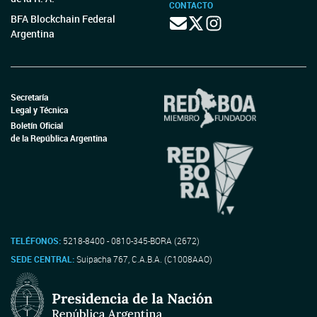
CONTACTO
BFA Blockchain Federal
Argentina
Secretaría
Legal y Técnica
Boletín Oficial
de la República Argentina
TELÉFONOS:
5218-8400 - 0810-345-BORA (2672)
SEDE CENTRAL:
Suipacha 767, C.A.B.A. (C1008AAO)