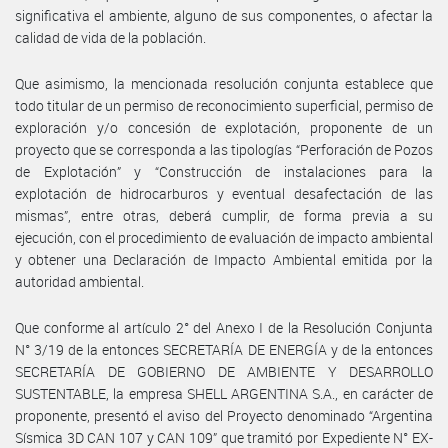
significativa el ambiente, alguno de sus componentes, o afectar la
calidad de vida de la población.
Que asimismo, la mencionada resolución conjunta establece que
todo titular de un permiso de reconocimiento superficial, permiso de
exploración y/o concesión de explotación, proponente de un
proyecto que se corresponda a las tipologías “Perforación de Pozos
de Explotación” y “Construcción de instalaciones para la
explotación de hidrocarburos y eventual desafectación de las
mismas”, entre otras, deberá cumplir, de forma previa a su
ejecución, con el procedimiento de evaluación de impacto ambiental
y obtener una Declaración de Impacto Ambiental emitida por la
autoridad ambiental.
Que conforme al artículo 2° del Anexo I de la Resolución Conjunta
N° 3/19 de la entonces SECRETARÍA DE ENERGÍA y de la entonces
SECRETARÍA DE GOBIERNO DE AMBIENTE Y DESARROLLO
SUSTENTABLE, la empresa SHELL ARGENTINA S.A., en carácter de
proponente, presentó el aviso del Proyecto denominado “Argentina
Sísmica 3D CAN 107 y CAN 109” que tramitó por Expediente N° EX-