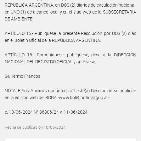
REPÚBLICA ARGENTINA, en DOS (2) diarios de circulación nacional,
en UNO (1) de alcance local y en el sitio web de la SUBSECRETARÍA
DE AMBIENTE.
ARTÍCULO 15.- Publíquese la presente Resolución por DOS (2) días
en el Boletín Oficial de la REPÚBLICA ARGENTINA.
ARTÍCULO 16.- Comuníquese, publíquese, dese a la DIRECCIÓN
NACIONAL DEL REGISTRO OFICIAL y archívese.
Guillermo Francos
NOTA: El/los Anexo/s que integra/n este(a) Resolución se publican
en la edición web del BORA -www.boletinoficial.gob.ar-
e. 10/06/2024 N° 36806/24 v. 11/06/2024
Fecha de publicación 10/06/2024