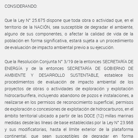
CONSIDERANDO:
Que la Ley N° 25.675 dispone que toda obra o actividad que, en el
territorio de la NACIÓN, sea susceptible de degradar el ambiente,
alguno de sus componentes, o afectar la calidad de vida de la
población en forma significativa, estará sujeta a un procedimiento
de evaluación de impacto ambiental previo a su ejecución.
Que la Resolución Conjunta N° 3/19 de la entonces SECRETARÍA DE
ENERGÍA y de la entonces SECRETARÍA DE GOBIERNO DE
AMBIENTE Y DESARROLLO SUSTENTABLE, establece los
procedimientos de evaluación de impacto ambiental de los
proyectos de obras o actividades de exploración y explotación
hidrocarburífera, incluyendo abandono de pozos e instalaciones, a
realizarse en los permisos de reconocimiento superficial, permisos
de exploración o concesiones de explotación de hidrocarburos, en el
ámbito territorial ubicado a partir de las DOCE (12) millas marinas
medidas desde las líneas de base establecidas por la Ley N° 23.968
y sus modificatorias, hasta el límite exterior de la plataforma
continental, que sean susceptibles de degradar en forma