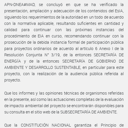
APN-DNEA#MAD, se concluyó en que se ha verificado la
presentación, ampliación y adecuación de los contenidos del EsIA,
siguiendo los requerimientos de la autoridad en un todo de acuerdo
con la normativa aplicable, resultando suficientes en cantidad y
calidad para continuar con las próximas instancias del
procedimiento de EIA en curso, recomendando continuar con la
prosecución de la debida instancia formal de participación pública
para proyectos ordinarios de acuerdo al artículo 6 Anexo I de la
Resolución Conjunta N° 3/19, de la entonces SECRETARÍA DE
ENERGÍA y de la entonces SECRETARÍA DE GOBIERNO DE
AMBIENTE Y DESARROLLO SUSTENTABLE, en particular para este
proyecto, con la realización de la audiencia pública referida al
proyecto.
Que los informes y las opiniones técnicas de organismos referidas
en la presente, así como las actuaciones completas de la evaluación
de impacto ambiental del proyecto se encontrarán disponibles para
su consulta en el sitio web de la SUBSECRETARÍA DE AMBIENTE.
Que la CONSTITUCIÓN NACIONAL garantiza el Principio de