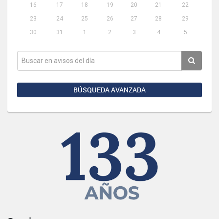
16
17
18
19
20
21
22
23
24
25
26
27
28
29
30
31
1
2
3
4
5
BÚSQUEDA AVANZADA