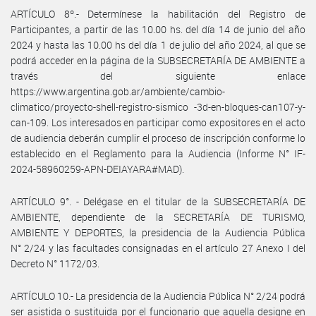
ARTÍCULO 8º.- Determínese la habilitación del Registro de
Participantes, a partir de las 10.00 hs. del día 14 de junio del año
2024 y hasta las 10.00 hs del día 1 de julio del año 2024, al que se
podrá acceder en la página de la SUBSECRETARÍA DE AMBIENTE a
través del siguiente enlace
https://www.argentina.gob.ar/ambiente/cambio-
climatico/proyecto-shell-registro-sismico -3d-en-bloques-can107-y-
can-109. Los interesados en participar como expositores en el acto
de audiencia deberán cumplir el proceso de inscripción conforme lo
establecido en el Reglamento para la Audiencia (Informe N° IF-
2024-58960259-APN-DEIAYARA#MAD).
ARTÍCULO 9°. - Delégase en el titular de la SUBSECRETARÍA DE
AMBIENTE, dependiente de la SECRETARÍA DE TURISMO,
AMBIENTE Y DEPORTES, la presidencia de la Audiencia Pública
N° 2/24 y las facultades consignadas en el artículo 27 Anexo I del
Decreto N° 1172/03.
ARTÍCULO 10.- La presidencia de la Audiencia Pública N° 2/24 podrá
ser asistida o sustituida por el funcionario que aquella designe en