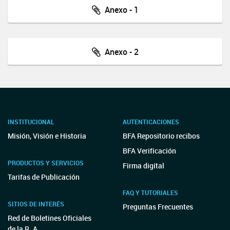
Anexo - 1
Anexo - 2
INSTITUCIONAL
AUTENTICACIONES
Misión, Visión e Historia
BFA Repositorio recibos
BFA Verificación
PRODUCTOS Y SERVICIOS
Firma digital
Tarifas de Publicación
FAQ Y TUTORIALES
SITIOS DE INTERÉS
Preguntas Frecuentes
Red de Boletines Oficiales
de la R. A.