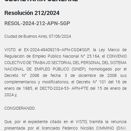
Resolución 212/2024
RESOL-2024-212-APN-SGP
Ciudad de Buenos Aires, 07/06/2024
VISTO el EX-2024-49409219--APN-CGD#SGP, la Ley Marco de
Regulación de Empleo Público Nacional N° 25.164, el CONVENIO
COLECTIVO DE TRABAJO SECTORIAL DEL PERSONAL DEL SISTEMA
NACIONAL DE EMPLEO PÚBLICO (SINEP), homologado por el
Decreto N° 2098 de fecha 3 de diciembre de 2008 sus
complementarios y modificatorios, el Decreto N° 101 del 16 de
enero de 1985, el DECTO-2024-53- APN-PTE del 15 de enero de
2024 y,
CONSIDERANDO:
Que, por el expediente citado en el VISTO, tramita la renuncia
presentada por el licenciado Federico Nicolás CIMMINO (D.N.I.