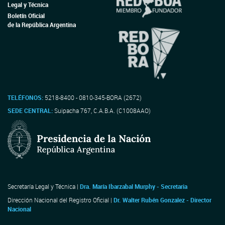
Legal y Técnica
Boletín Oficial
de la República Argentina
TELÉFONOS:
5218-8400 - 0810-345-BORA (2672)
SEDE CENTRAL:
Suipacha 767, C.A.B.A. (C1008AAO)
Secretaría Legal y Técnica |
Dra. María Ibarzabal Murphy - Secretaria
Dirección Nacional del Registro Oficial |
Dr. Walter Rubén Gonzalez - Director
Nacional