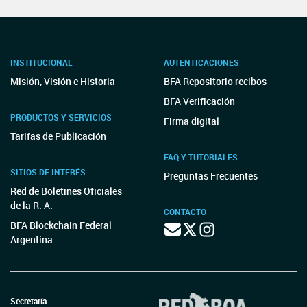
INSTITUCIONAL
AUTENTICACIONES
Misión, Visión e Historia
BFA Repositorio recibos
BFA Verificación
PRODUCTOS Y SERVICIOS
Firma digital
Tarifas de Publicación
FAQ Y TUTORIALES
SITIOS DE INTERÉS
Preguntas Frecuentes
Red de Boletines Oficiales
de la R. A.
CONTACTO
BFA Blockchain Federal
Argentina
Secretaría