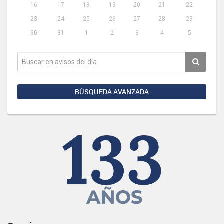
16
17
18
19
20
21
22
23
24
25
26
27
28
29
30
31
1
2
3
4
5
BÚSQUEDA AVANZADA