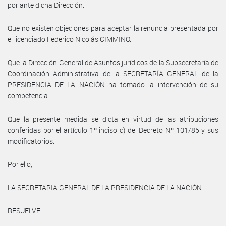
por ante dicha Dirección.
Que no existen objeciones para aceptar la renuncia presentada por
el licenciado Federico Nicolás CIMMINO.
Que la Dirección General de Asuntos jurídicos de la Subsecretaría de
Coordinación Administrativa de la SECRETARÍA GENERAL de la
PRESIDENCIA DE LA NACIÓN ha tomado la intervención de su
competencia.
Que la presente medida se dicta en virtud de las atribuciones
conferidas por el artículo 1º inciso c) del Decreto Nº 101/85 y sus
modificatorios.
Por ello,
LA SECRETARIA GENERAL DE LA PRESIDENCIA DE LA NACIÓN
RESUELVE: