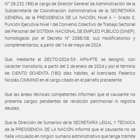
N° 28.232.189) al cargo de Director General de Administración de la
Subsecretaría de Coordinación Administrativa de la SECRETARÍA
GENERAL de la PRESIDENCIA DE LA NACIÓN, Nivel A – Grado 0,
Función Ejecutiva Nivel I del Convenio Colectivo de Trabajo Sectorial
del Personal del SISTEMA NACIONAL DE EMPLEO PÚBLICO (SINEP),
homologado por el Decreto N° 2098/08, sus modificatorios y
complementarios, a partir del 14 de mayo de 2024.
Que, mediante el DECTO-2024-53- APN-PTE se designó, con
carácter transitorio, a partir del 2 de enero de 2024 y por el término
de CIENTO OCHENTA (180) días hábiles, al licenciado Federico
Nicolás CIMMINO en el cargo citado en el párrafo precedente.
Que las áreas técnicas competentes informan que el causante no
presenta cargos pendientes de rendición patrimonial ni registra
deudas.
Que la Dirección de Sumarios de la SECRETARÍA LEGAL Y TÉCNICA
de la PRESIDENCIA DE LA NACIÓN informó que el causante no se
halla vinculado en ningún sumario administrativo que tenga trámite