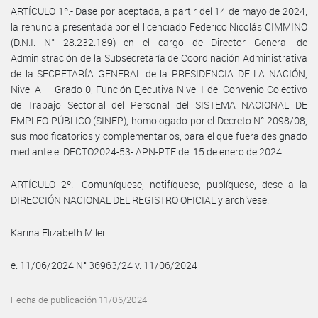
ARTÍCULO 1º.- Dase por aceptada, a partir del 14 de mayo de 2024,
la renuncia presentada por el licenciado Federico Nicolás CIMMINO
(D.N.I. N° 28.232.189) en el cargo de Director General de
Administración de la Subsecretaría de Coordinación Administrativa
de la SECRETARÍA GENERAL de la PRESIDENCIA DE LA NACIÓN,
Nivel A – Grado 0, Función Ejecutiva Nivel I del Convenio Colectivo
de Trabajo Sectorial del Personal del SISTEMA NACIONAL DE
EMPLEO PÚBLICO (SINEP), homologado por el Decreto N° 2098/08,
sus modificatorios y complementarios, para el que fuera designado
mediante el DECTO2024-53- APN-PTE del 15 de enero de 2024.
ARTÍCULO 2º.- Comuníquese, notifíquese, publíquese, dese a la
DIRECCIÓN NACIONAL DEL REGISTRO OFICIAL y archívese.
Karina Elizabeth Milei
e. 11/06/2024 N° 36963/24 v. 11/06/2024
Fecha de publicación 11/06/2024