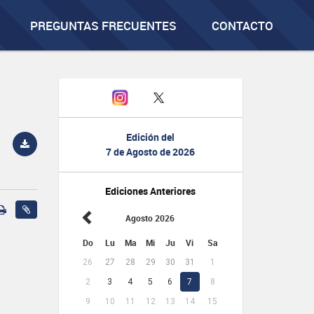
PREGUNTAS FRECUENTES
CONTACTO
Edición del
7 de Agosto de 2026
Ediciones Anteriores
Agosto 2026
Do
Lu
Ma
Mi
Ju
Vi
Sa
26
27
28
29
30
31
1
2
3
4
5
6
7
8
9
10
11
12
13
14
15