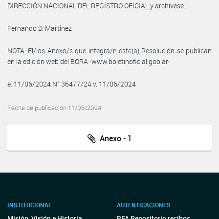
DIRECCIÓN NACIONAL DEL REGISTRO OFICIAL y archívese.
Fernando D. Martinez
NOTA: El/los Anexo/s que integra/n este(a) Resolución se publican
en la edición web del BORA -www.boletinoficial.gob.ar-
e. 11/06/2024 N° 36477/24 v. 11/06/2024
Fecha de publicación 11/06/2024
Anexo - 1
INSTITUCIONAL
AUTENTICACIONES
Misión, Visión e Historia
BFA Repositorio recibos