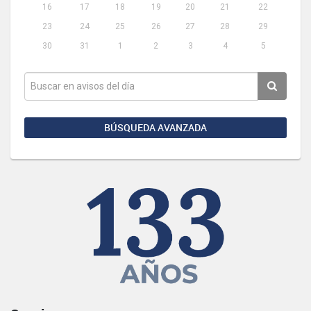
16
17
18
19
20
21
22
23
24
25
26
27
28
29
30
31
1
2
3
4
5
BÚSQUEDA AVANZADA