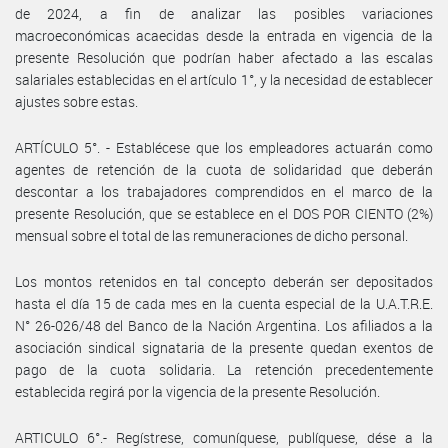
de 2024, a fin de analizar las posibles variaciones
macroeconómicas acaecidas desde la entrada en vigencia de la
presente Resolución que podrían haber afectado a las escalas
salariales establecidas en el artículo 1°, y la necesidad de establecer
ajustes sobre estas.
ARTÍCULO 5°. - Establécese que los empleadores actuarán como
agentes de retención de la cuota de solidaridad que deberán
descontar a los trabajadores comprendidos en el marco de la
presente Resolución, que se establece en el DOS POR CIENTO (2%)
mensual sobre el total de las remuneraciones de dicho personal.
Los montos retenidos en tal concepto deberán ser depositados
hasta el día 15 de cada mes en la cuenta especial de la U.A.T.R.E.
N° 26-026/48 del Banco de la Nación Argentina. Los afiliados a la
asociación sindical signataria de la presente quedan exentos de
pago de la cuota solidaria. La retención precedentemente
establecida regirá por la vigencia de la presente Resolución.
ARTICULO 6°.- Regístrese, comuníquese, publíquese, dése a la