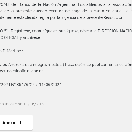
6/48 del Banco de la Nación Argentina. Los afiliados a la asociación
ia de la presente quedan exentos de pago de la cuota solidaria. La 
temente establecida regirá por la vigencia de la presente Resolución.
 6°.- Regístrese, comuníquese, publíquese, dése a la DIRECCIÓN NACI
 OFICIAL y archívese.
 D. Martinez
/los Anexo/s que integra/n este(a) Resolución se publican en la edició
w.boletinoficial.gob.ar-
6/2024 N° 36476/24 v. 11/06/2024
e publicación 11/06/2024
Anexo - 1