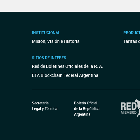
INSTITUCIONAL
PRODUCT
Misión, Visión e Historia
Tarifas 
SITIOS DE INTERÉS
Red de Boletines Oficiales de la R. A.
BFA Blockchain Federal Argentina
Secretaría
Boletín Oficial
Legal y Técnica
de la República
Argentina