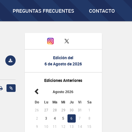
PREGUNTAS FRECUENTES
CONTACTO
Edición del
6 de Agosto de 2026
Ediciones Anteriores
Agosto 2026
Do
Lu
Ma
Mi
Ju
Vi
Sa
26
27
28
29
30
31
1
2
3
4
5
6
7
8
9
10
11
12
13
14
15