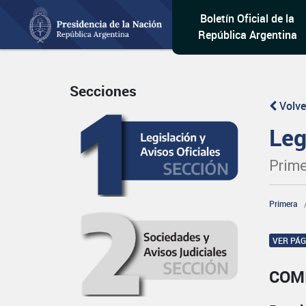
Boletín Oficial de la
República Argentina
Secciones
Volve
Leg
Prime
Primera
VER PÁ
COM