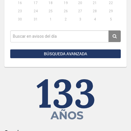
16
17
18
19
20
21
22
23
24
25
26
27
28
29
30
31
1
2
3
4
5
BÚSQUEDA AVANZADA