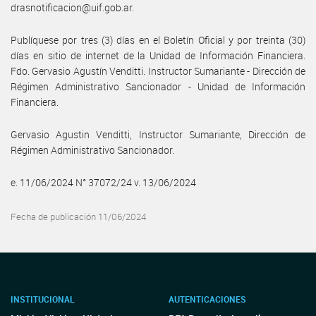
drasnotificacion@uif.gob.ar.
Publíquese por tres (3) días en el Boletín Oficial y por treinta (30)
días en sitio de internet de la Unidad de Información Financiera.
Fdo. Gervasio Agustín Venditti. Instructor Sumariante - Dirección de
Régimen Administrativo Sancionador - Unidad de Información
Financiera.
Gervasio Agustin Venditti, Instructor Sumariante, Dirección de
Régimen Administrativo Sancionador.
e. 11/06/2024 N° 37072/24 v. 13/06/2024
Fecha de publicación 11/06/2024
INSTITUCIONAL
AUTENTICACIONES