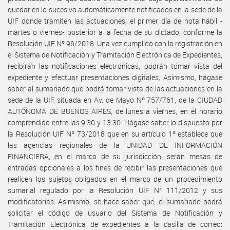
quedar en lo sucesivo automáticamente notificados en la sede de la
UIF donde tramiten las actuaciones, el primer día de nota hábil -
martes o viernes- posterior a la fecha de su dictado, conforme la
Resolución UIF Nº 96/2018. Una vez cumplido con la registración en
el Sistema de Notificación y Tramitación Electrónica de Expedientes,
recibirán las notificaciones electrónicas, podrán tomar vista del
expediente y efectuar presentaciones digitales. Asimismo, hágase
saber al sumariado que podrá tomar vista de las actuaciones en la
sede de la UIF, situada en Av. de Mayo Nº 757/761, de la CIUDAD
AUTÓNOMA DE BUENOS AIRES, de lunes a viernes, en el horario
comprendido entre las 9:30 y 13:30. Hágase saber lo dispuesto por
la Resolución UIF Nº 73/2018 que en su artículo 1º establece que
las agencias regionales de la UNIDAD DE INFORMACIÓN
FINANCIERA, en el marco de su jurisdicción, serán mesas de
entradas opcionales a los fines de recibir las presentaciones que
realicen los sujetos obligados en el marco de un procedimiento
sumarial regulado por la Resolución UIF N° 111/2012 y sus
modificatorias. Asimismo, se hace saber que, el sumariado podrá
solicitar el código de usuario del Sistema de Notificación y
Tramitación Electrónica de expedientes a la casilla de correo: