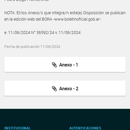
NOTA: El/los Anexo/s que integra/n este(a) Disposición se publican
en la edición web del BORA -www.boletinoficial.gob.ar-
e. 11/06/2024 N° 36592/24 v. 11/06/2024
Fecha de publicación 11/06/2024
Anexo - 1
Anexo - 2
INSTITUCIONAL
AUTENTICACIONES