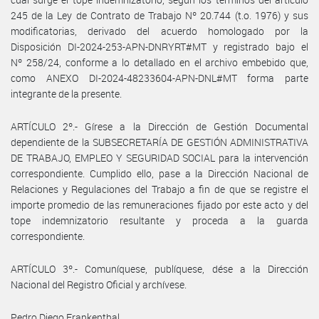
245 de la Ley de Contrato de Trabajo Nº 20.744 (t.o. 1976) y sus
modificatorias, derivado del acuerdo homologado por la
Disposición DI-2024-253-APN-DNRYRT#MT y registrado bajo el
Nº 258/24, conforme a lo detallado en el archivo embebido que,
como ANEXO DI-2024-48233604-APN-DNL#MT forma parte
integrante de la presente.
ARTÍCULO 2º.- Gírese a la Dirección de Gestión Documental
dependiente de la SUBSECRETARÍA DE GESTIÓN ADMINISTRATIVA
DE TRABAJO, EMPLEO Y SEGURIDAD SOCIAL para la intervención
correspondiente. Cumplido ello, pase a la Dirección Nacional de
Relaciones y Regulaciones del Trabajo a fin de que se registre el
importe promedio de las remuneraciones fijado por este acto y del
tope indemnizatorio resultante y proceda a la guarda
correspondiente.
ARTÍCULO 3º.- Comuníquese, publíquese, dése a la Dirección
Nacional del Registro Oficial y archívese.
Pedro Diego Frankenthal