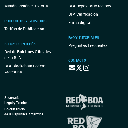
Misión, Visión e Historia
BFA Repositorio recibos
BFA Verificación
PRODUCTOS Y SERVICIOS
Firma digital
Tarifas de Publicación
FAQ Y TUTORIALES
SITIOS DE INTERÉS
Preguntas Frecuentes
Red de Boletines Oficiales
de la R. A.
CONTACTO
BFA Blockchain Federal
Argentina
Secretaría
Legal y Técnica
Boletín Oficial
de la República Argentina