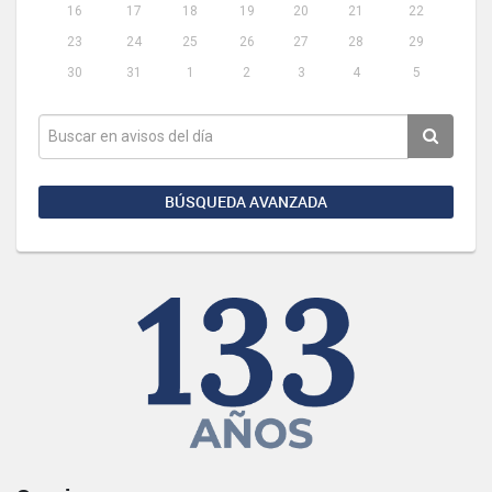
16
17
18
19
20
21
22
23
24
25
26
27
28
29
30
31
1
2
3
4
5
BÚSQUEDA AVANZADA